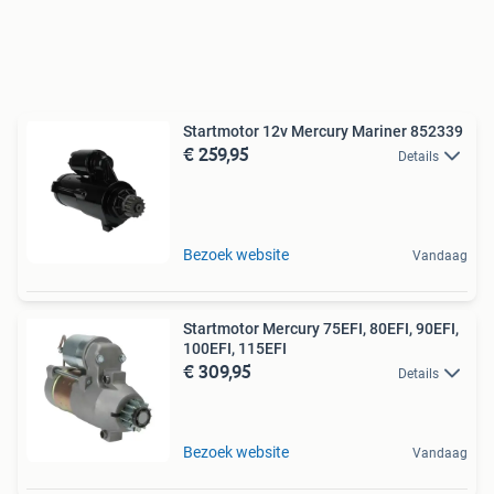
Startmotor 12v Mercury Mariner 852339
€ 259,95
Details
Bezoek website
Vandaag
Startmotor Mercury 75EFI, 80EFI, 90EFI,
100EFI, 115EFI
€ 309,95
Details
Bezoek website
Vandaag