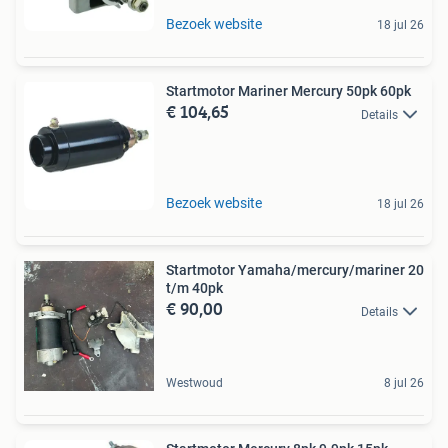
Bezoek website
18 jul 26
Startmotor Mariner Mercury 50pk 60pk
€ 104,65
Details
Bezoek website
18 jul 26
Startmotor Yamaha/mercury/mariner 20
t/m 40pk
€ 90,00
Details
Westwoud
8 jul 26