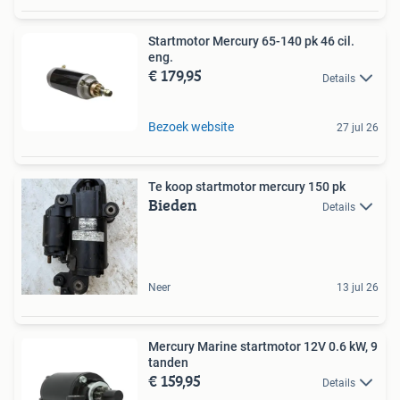
Startmotor Mercury 65-140 pk 46 cil.
eng.
€ 179,95
Details
Bezoek website
27 jul 26
Te koop startmotor mercury 150 pk
Bieden
Details
Neer
13 jul 26
Mercury Marine startmotor 12V 0.6 kW, 9
tanden
€ 159,95
Details