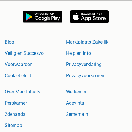
Blog
Marktplaats Zakelijk
Veilig en Succesvol
Help en Info
Voorwaarden
Privacyverklaring
Cookiebeleid
Privacyvoorkeuren
Over Marktplaats
Werken bij
Perskamer
Adevinta
2dehands
2ememain
Sitemap