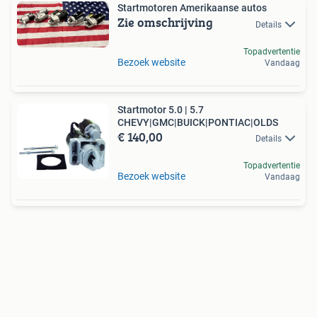
Startmotoren Amerikaanse autos
Zie omschrijving
Details
Topadvertentie
Bezoek website
Vandaag
Startmotor 5.0 | 5.7
CHEVY|GMC|BUICK|PONTIAC|OLDS
€ 140,00
Details
Topadvertentie
Bezoek website
Vandaag