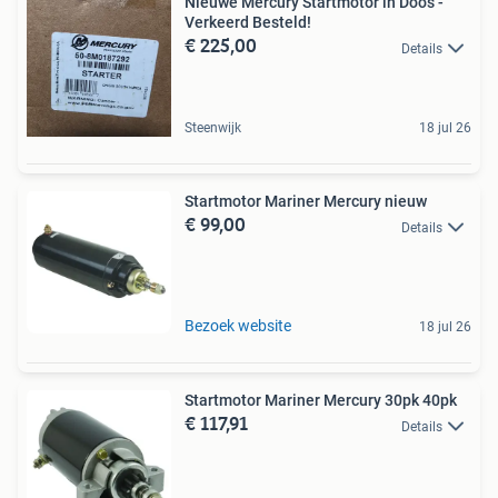
Nieuwe Mercury Startmotor in Doos -
Verkeerd Besteld!
€ 225,00
Details
Steenwijk
18 jul 26
Startmotor Mariner Mercury nieuw
€ 99,00
Details
Bezoek website
18 jul 26
Startmotor Mariner Mercury 30pk 40pk
€ 117,91
Details