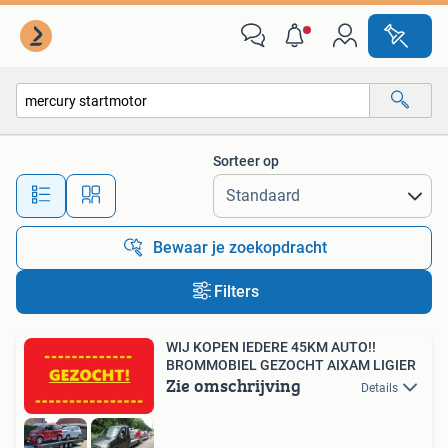
Alle categorieën…
Sorteer op
Alle afstanden…
Bewaar je zoekopdracht
Filters
WIJ KOPEN IEDERE 45KM AUTO!!
BROMMOBIEL GEZOCHT AIXAM LIGIER
Zie omschrijving
Details