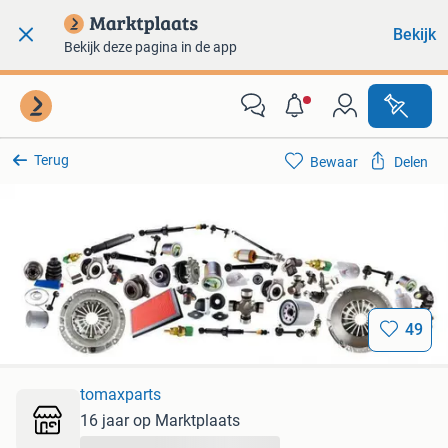
Bekijk
Bekijk deze pagina in de app
Terug
Bewaar
Delen
49
tomaxparts
16 jaar op Marktplaats
...