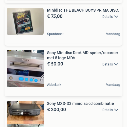
Minidisc THE BEACH BOYS PRIMA DISC.
€ 75,00
Details
Spanbroek
Vandaag
Sony Minidisc Deck MD-speler/recorder
met 5 lege MD's
€ 50,00
Details
Abbekerk
Vandaag
Sony MXD-D3 minidisc cd combinatie
€ 200,00
Details