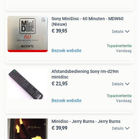
Sony MiniDisc - 60 Minuten - MDW60
(Nieuw)
€ 39,95
Details
Topadvertentie
Bezoek website
Vandaag
Afstandsbediening Sony rm-d29m
minidisc
€ 21,95
Details
Topadvertentie
Bezoek website
Vandaag
Minidisc - Jerry Burns - Jerry Burns
€ 39,99
Details