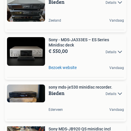
Bieden
Details
Zeeland
Vandaag
Sony - MDS-JA333ES – ES Series
Minidisc deck
€ 550,00
Details
Bezoek website
Vandaag
sony mds-je530 minidisc recorder.
Bieden
Details
Ederveen
Vandaag
Sony MDS-JB920 QS minidisc incl