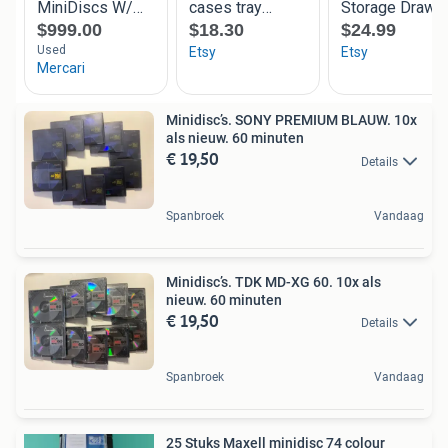
Minidisc’s. SONY PREMIUM BLAUW. 10x
als nieuw. 60 minuten
€ 19,50
Details
Spanbroek
Vandaag
Minidisc’s. TDK MD-XG 60. 10x als
nieuw. 60 minuten
€ 19,50
Details
Spanbroek
Vandaag
25 Stuks Maxell minidisc 74 colour