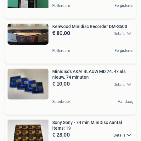
Rotterdam
Eergisteren
Kenwood Minidisc Recorder DM-S500
€ 80,00
Details
Rotterdam
Eergisteren
Minidisc’s AKAI BLAUW MD 74. 4x als
nieuw. 74 minuten
€ 10,00
Details
Spanbroek
Vandaag
Sony Sony - 74 min MiniDisc Aantal
items: 19
€ 28,00
Details