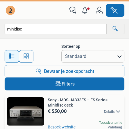
Alle categorieën…
Sorteer op
Alle afstanden…
Bewaar je zoekopdracht
Filters
Sony - MDS-JA333ES – ES Series
Minidisc deck
€ 550,00
Details
Topadvertentie
Bezoek website
Vandaag