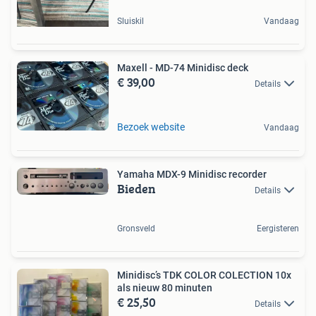
Sluiskil
Vandaag
Maxell - MD-74 Minidisc deck
€ 39,00
Details
Bezoek website
Vandaag
Yamaha MDX-9 Minidisc recorder
Bieden
Details
Gronsveld
Eergisteren
Minidisc’s TDK COLOR COLECTION 10x
als nieuw 80 minuten
€ 25,50
Details