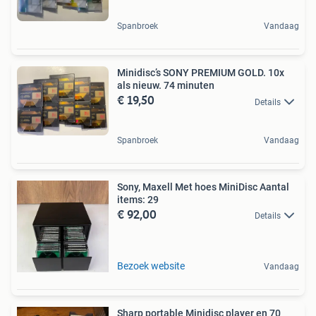
Spanbroek
Vandaag
Minidisc’s SONY PREMIUM GOLD. 10x
als nieuw. 74 minuten
€ 19,50
Details
Spanbroek
Vandaag
Sony, Maxell Met hoes MiniDisc Aantal
items: 29
€ 92,00
Details
Bezoek website
Vandaag
Sharp portable Minidisc player en 70