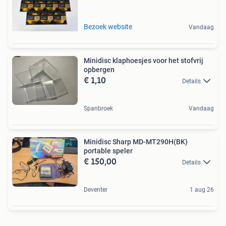
Bezoek website
Vandaag
Minidisc klaphoesjes voor het stofvrij
opbergen
€ 1,10
Details
Spanbroek
Vandaag
Minidisc Sharp MD-MT290H(BK)
portable speler
€ 150,00
Details
Deventer
1 aug 26