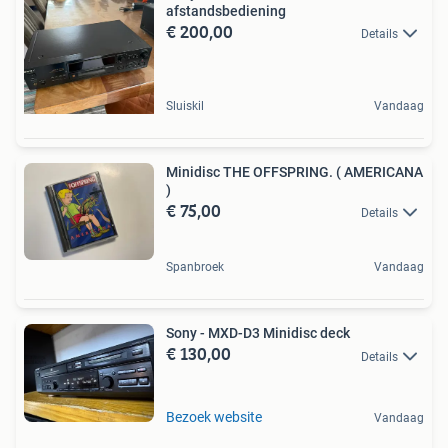
afstandsbediening
€ 200,00
Details
Sluiskil
Vandaag
Minidisc THE OFFSPRING. ( AMERICANA
)
€ 75,00
Details
Spanbroek
Vandaag
Sony - MXD-D3 Minidisc deck
€ 130,00
Details
Bezoek website
Vandaag