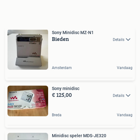
Sony Minidisc MZ-N1
Bieden
Details
Amsterdam
Vandaag
Sony minidisc
€ 125,00
Details
Breda
Vandaag
Minidisc speler MDS-JE320