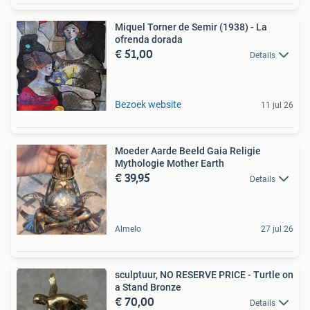
Miquel Torner de Semir (1938) - La
ofrenda dorada
€ 51,00
Details
Bezoek website
11 jul 26
Moeder Aarde Beeld Gaia Religie
Mythologie Mother Earth
€ 39,95
Details
Almelo
27 jul 26
sculptuur, NO RESERVE PRICE - Turtle on
a Stand Bronze
€ 70,00
Details