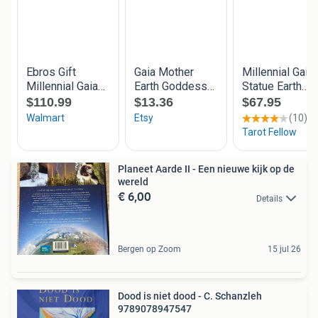
Planeet Aarde II - Een nieuwe kijk op de
wereld
€ 6,00
Details
Bergen op Zoom
15 jul 26
Dood is niet dood - C. Schanzleh
9789078947547