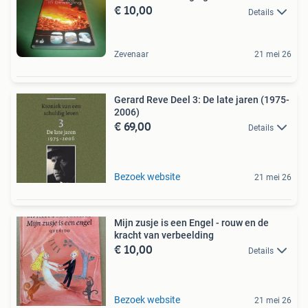
€ 10,00
Details
Zevenaar
21 mei 26
Gerard Reve Deel 3: De late jaren (1975-
2006)
€ 69,00
Details
Bezoek website
21 mei 26
Mijn zusje is een Engel - rouw en de
kracht van verbeelding
€ 10,00
Details
Bezoek website
21 mei 26