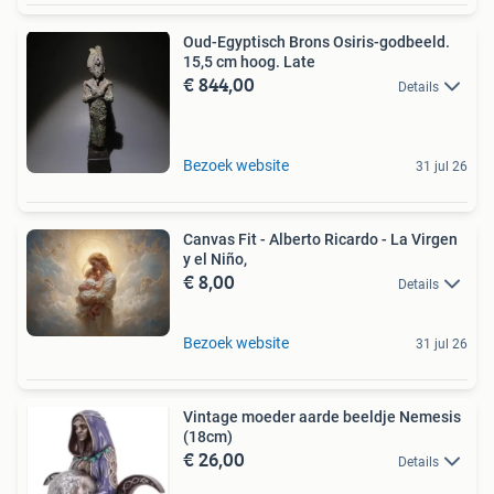
Oud-Egyptisch Brons Osiris-godbeeld.
15,5 cm hoog. Late
€ 844,00
Details
Bezoek website
31 jul 26
Canvas Fit - Alberto Ricardo - La Virgen
y el Niño,
€ 8,00
Details
Bezoek website
31 jul 26
Vintage moeder aarde beeldje Nemesis
(18cm)
€ 26,00
Details