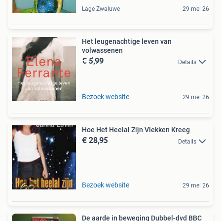
Lage Zwaluwe
29 mei 26
Het leugenachtige leven van
volwassenen
€ 5,99
Details
Bezoek website
29 mei 26
Hoe Het Heelal Zijn Vlekken Kreeg
€ 28,95
Details
Bezoek website
29 mei 26
De aarde in beweging Dubbel-dvd BBC