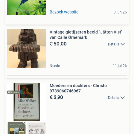
Bezoek website
3 jun 26
Vintage gietijzeren beeld "Jätten Vist"
van Calle Örnemark
€ 50,00
Details
Neede
11 jul 26
Moeders en dochters - Christo
9789060746967
€ 3,90
Details