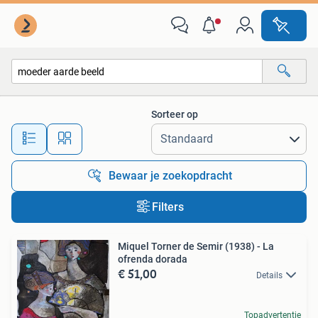
Alle categorieën…
Sorteer op
Alle afstanden…
Bewaar je zoekopdracht
Filters
Miquel Torner de Semir (1938) - La
ofrenda dorada
€ 51,00
Details
Topadvertentie