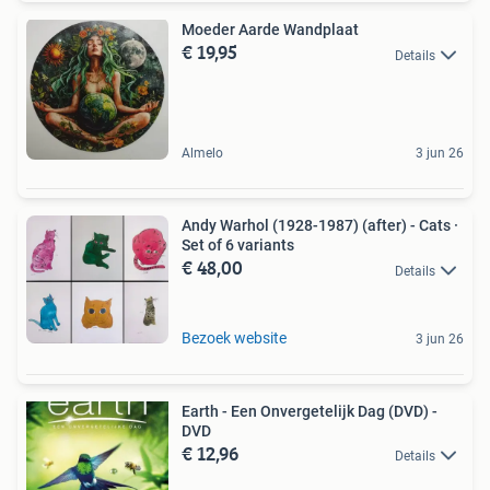
Moeder Aarde Wandplaat
€ 19,95
Details
Almelo
3 jun 26
Andy Warhol (1928-1987) (after) - Cats ·
Set of 6 variants
€ 48,00
Details
Bezoek website
3 jun 26
Earth - Een Onvergetelijk Dag (DVD) -
DVD
€ 12,96
Details