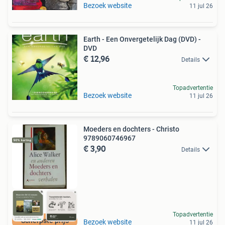
Bezoek website
11 jul 26
Earth - Een Onvergetelijk Dag (DVD) -
DVD
€ 12,96
Details
Topadvertentie
Bezoek website
11 jul 26
Moeders en dochters - Christo
9789060746967
€ 3,90
Details
Topadvertentie
Scherpste prijs
Bezoek website
11 jul 26