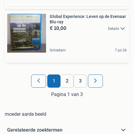
Global Experience: Leven op de Evenaar
Blu-ray
€ 10,00
Details
Schiedam
7 jul 26
1
2
3
Pagina 1 van 3
moeder aarde beeld
Gerelateerde zoektermen