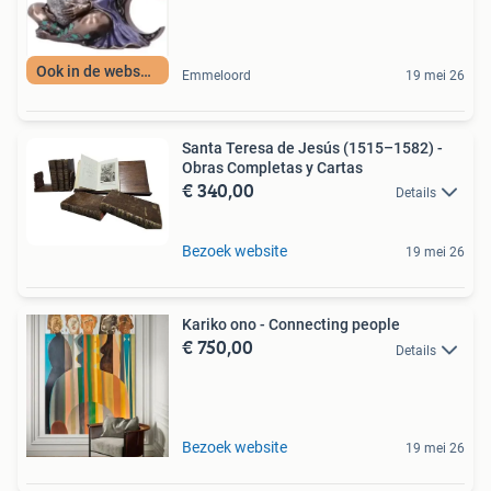
Ook in de webshop
Emmeloord
19 mei 26
Santa Teresa de Jesús (1515–1582) -
Obras Completas y Cartas
€ 340,00
Details
Bezoek website
19 mei 26
Kariko ono - Connecting people
€ 750,00
Details
Bezoek website
19 mei 26