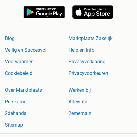
Blog
Marktplaats Zakelijk
Veilig en Succesvol
Help en Info
Voorwaarden
Privacyverklaring
Cookiebeleid
Privacyvoorkeuren
Over Marktplaats
Werken bij
Perskamer
Adevinta
2dehands
2ememain
Sitemap