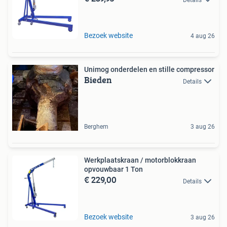
Bezoek website
4 aug 26
Unimog onderdelen en stille compressor
Bieden
Details
Berghem
3 aug 26
Werkplaatskraan / motorblokkraan
opvouwbaar 1 Ton
€ 229,00
Details
Bezoek website
3 aug 26