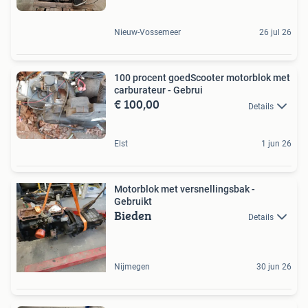
Nieuw-Vossemeer
26 jul 26
100 procent goedScooter motorblok met
carburateur - Gebrui
€ 100,00
Details
Elst
1 jun 26
Motorblok met versnellingsbak -
Gebruikt
Bieden
Details
Nijmegen
30 jun 26