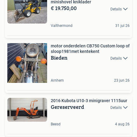
minishovel kniklader
€ 19.750,00
Details
Valthermond
31 jul 26
motor onderdelen CB750 Custom loop of
sloop1981met kentekent
Bieden
Details
Arnhem
23 jun 26
2016 Kubota U10-3 minigraver 1115uur
Gereserveerd
Details
Beesd
4 aug 26