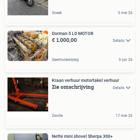
Sneek
3 mei 26
Dorman 5 LD MOTOR
€ 1.000,00
Details
Geertruidenberg
9 jun 26
Kraan verhuur motortakel verhuur
Zie omschrijving
Details
Zwolle
17 mei 26
Nette mini shovel Sherpa 300+