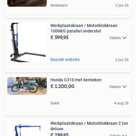
Rotterdam
2 jun 26
Werkplaatskraan / Motorblokkraan
1000KG parallel onderstel
€ 599,95
Details
Bezoek website
2 jun 26
Honda C310 met kenteken
€ 1.200,00
Details
Soest
4 aug 26
Werkplaatskraan / Motorblokkraan 2 ton
deluxe
€ 289,95
Details