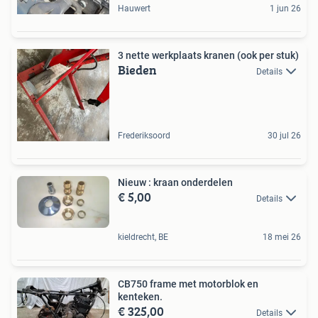
Hauwert
1 jun 26
3 nette werkplaats kranen (ook per stuk)
Bieden
Details
Frederiksoord
30 jul 26
Nieuw : kraan onderdelen
€ 5,00
Details
kieldrecht, BE
18 mei 26
CB750 frame met motorblok en
kenteken.
€ 325,00
Details