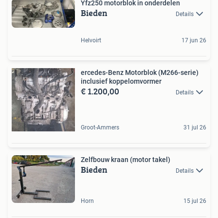
Yfz250 motorblok in onderdelen
Bieden
Details
Helvoirt
17 jun 26
ercedes-Benz Motorblok (M266-serie)
inclusief koppelomvormer
€ 1.200,00
Details
Groot-Ammers
31 jul 26
Zelfbouw kraan (motor takel)
Bieden
Details
Horn
15 jul 26