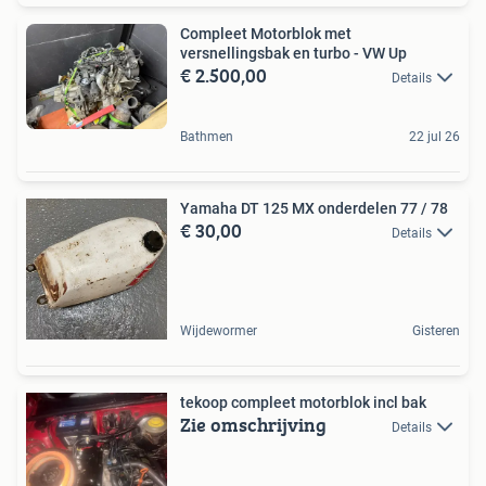
Compleet Motorblok met
versnellingsbak en turbo - VW Up
€ 2.500,00
Details
Bathmen
22 jul 26
Yamaha DT 125 MX onderdelen 77 / 78
€ 30,00
Details
Wijdewormer
Gisteren
tekoop compleet motorblok incl bak
Zie omschrijving
Details