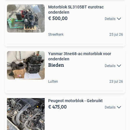
Motorblok SL3105BT eurotrac
onderdelen
€ 500,00
Details
Streefkerk
25 jul 26
Yanmar 3tne68-ac motorblok voor
onderdelen
Bieden
Details
Lutten
23 jul 26
Peugeot motorblok - Gebruikt
€ 475,00
Details