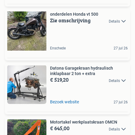
onderdelen Honda vt 500
Zie omschrijving
Details
Enschede
27 jul 26
Datona Garagekraan hydraulisch
inklapbaar 2 ton + extra
€ 519,20
Details
Bezoek website
27 jul 26
Motortakel werkplaatskraan OMCN
€ 645,00
Details