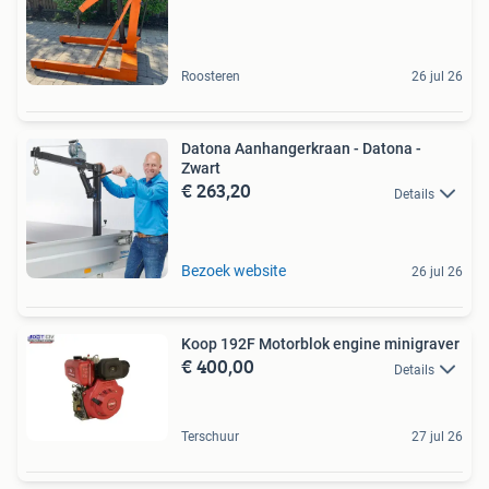
Roosteren
26 jul 26
Datona Aanhangerkraan - Datona -
Zwart
€ 263,20
Details
Bezoek website
26 jul 26
Koop 192F Motorblok engine minigraver
€ 400,00
Details
Terschuur
27 jul 26