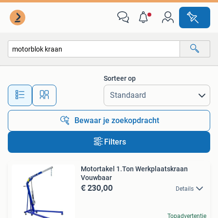
Alle categorieën…
Sorteer op
Alle afstanden…
Bewaar je zoekopdracht
Filters
Motortakel 1.Ton Werkplaatskraan
Vouwbaar
€ 230,00
Details
Topadvertentie