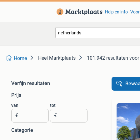
Help en info
Voor
Heel Marktplaats
101.942 resultaten
voor
Home
Verfijn resultaten
Bewaa
Prijs
van
tot
€
€
Categorie