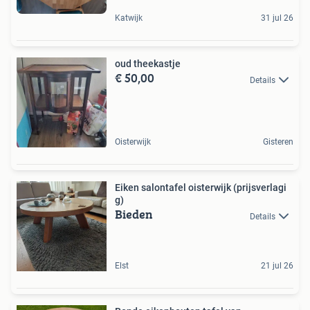
Katwijk
31 jul 26
oud theekastje
€ 50,00
Details
Oisterwijk
Gisteren
Eiken salontafel oisterwijk (prijsverlagi
g)
Bieden
Details
Elst
21 jul 26