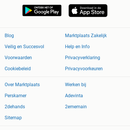
Blog
Marktplaats Zakelijk
Veilig en Succesvol
Help en Info
Voorwaarden
Privacyverklaring
Cookiebeleid
Privacyvoorkeuren
Over Marktplaats
Werken bij
Perskamer
Adevinta
2dehands
2ememain
Sitemap