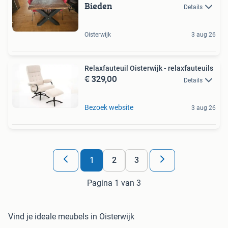
Bieden
Details
Oisterwijk
3 aug 26
Relaxfauteuil Oisterwijk - relaxfauteuils
€ 329,00
Details
Bezoek website
3 aug 26
1
2
3
Pagina 1 van 3
Vind je ideale meubels in Oisterwijk