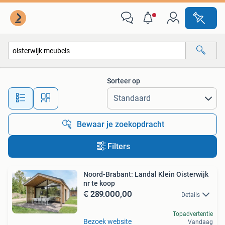
Alle categorieën…
Sorteer op
Alle afstanden…
Bewaar je zoekopdracht
Filters
Noord-Brabant: Landal Klein Oisterwijk
nr te koop
€ 289.000,00
Details
Topadvertentie
Bezoek website
Vandaag