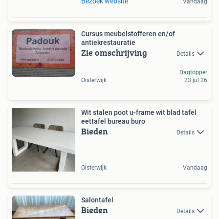
Bezoek website
Vandaag
Cursus meubelstofferen en/of
antiekrestauratie
Zie omschrijving
Details
Dagtopper
Oisterwijk
23 jul 26
Wit stalen poot u-frame wit blad tafel
eettafel bureau buro
Bieden
Details
Oisterwijk
Vandaag
Salontafel
Bieden
Details