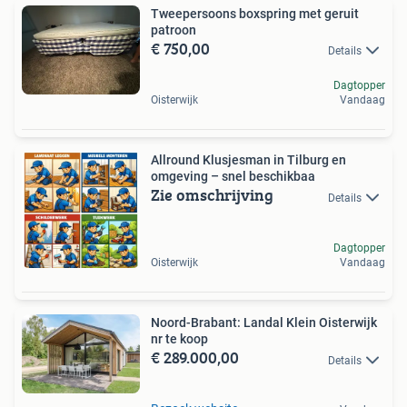
Tweepersoons boxspring met geruit
patroon
€ 750,00
Details
Dagtopper
Oisterwijk
Vandaag
Allround Klusjesman in Tilburg en
omgeving – snel beschikbaa
Zie omschrijving
Details
Dagtopper
Oisterwijk
Vandaag
Noord-Brabant: Landal Klein Oisterwijk
nr te koop
€ 289.000,00
Details