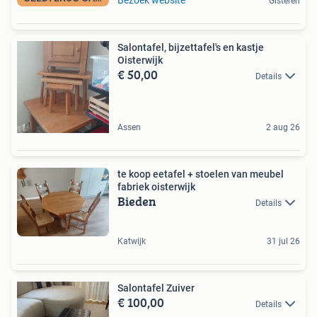
Gisteren
Salontafel, bijzettafel's en kastje
Oisterwijk
€ 50,00
Details
Assen
2 aug 26
te koop eetafel + stoelen van meubel
fabriek oisterwijk
Bieden
Details
Katwijk
31 jul 26
Salontafel Zuiver
€ 100,00
Details