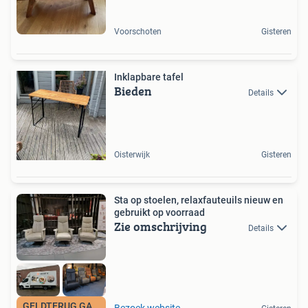
Voorschoten
Gisteren
Inklapbare tafel
Bieden
Details
Oisterwijk
Gisteren
Sta op stoelen, relaxfauteuils nieuw en
gebruikt op voorraad
Zie omschrijving
Details
GELDTERUG GARANTIE
Bezoek website