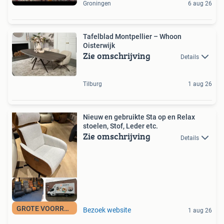
Groningen
6 aug 26
Tafelblad Montpellier – Whoon
Oisterwijk
Zie omschrijving
Details
Tilburg
1 aug 26
Nieuw en gebruikte Sta op en Relax
stoelen, Stof, Leder etc.
Zie omschrijving
Details
GROTE VOORRAAD
Bezoek website
1 aug 26