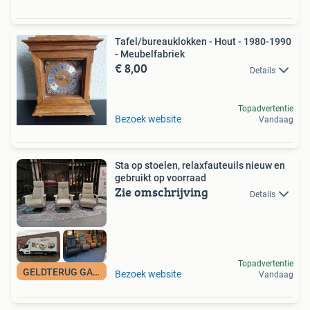
Tafel/bureauklokken - Hout - 1980-1990
- Meubelfabriek
€ 8,00
Details
Topadvertentie
Bezoek website
Vandaag
Sta op stoelen, relaxfauteuils nieuw en
gebruikt op voorraad
Zie omschrijving
Details
Topadvertentie
GELDTERUG GARANTIE
Bezoek website
Vandaag