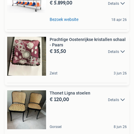
€ 5.899,00
Details
Bezoek website
18 apr 26
Prachtige Oostenrijkse kristallen schaal
- Paars
€ 35,50
Details
Zeist
3 jun 26
Thonet Ligna stoelen
€ 120,00
Details
Gorssel
8 jun 26