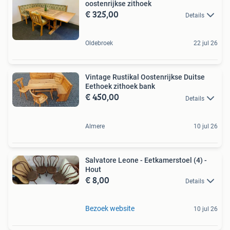
oostenrijkse zithoek
€ 325,00
Details
Oldebroek
22 jul 26
Vintage Rustikal Oostenrijkse Duitse
Eethoek zithoek bank
€ 450,00
Details
Almere
10 jul 26
Salvatore Leone - Eetkamerstoel (4) -
Hout
€ 8,00
Details
Bezoek website
10 jul 26