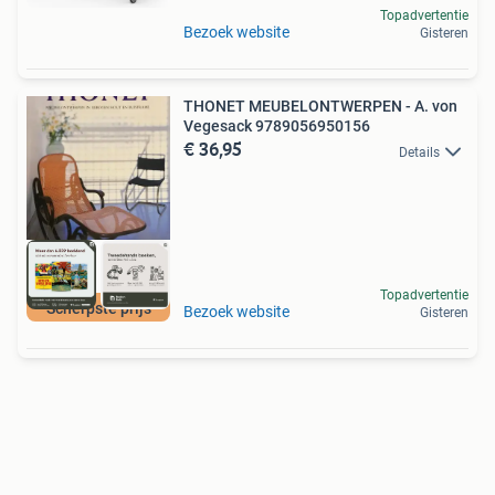
Topadvertentie
Bezoek website
Gisteren
THONET MEUBELONTWERPEN - A. von
Vegesack 9789056950156
€ 36,95
Details
Topadvertentie
Scherpste prijs
Bezoek website
Gisteren