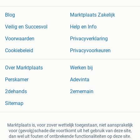
Blog
Marktplaats Zakelijk
Veilig en Succesvol
Help en Info
Voorwaarden
Privacyverklaring
Cookiebeleid
Privacyvoorkeuren
Over Marktplaats
Werken bij
Perskamer
Adevinta
2dehands
2ememain
Sitemap
Marktplaats is, voor zover wettelijk toegestaan, niet aansprakelijk
voor (gevolg)schade die voortkomt uit het gebruik van deze site,
dan wel uit fouten of ontbrekende functionaliteiten op deze site.