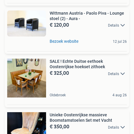
Wittmann Austria - Paolo Piva - Lounge
stoel (2) - Aura -
€ 120,00
Details
Bezoek website
12 jul 26
SALE ! Echte Duitse eethoek
Oostenrijkse hoekset zithoek
€ 325,00
Details
Oldebroek
4 aug 26
Unieke Oostenrijkse massieve
Boomstamstoelen Set met Vacht
€ 350,00
Details