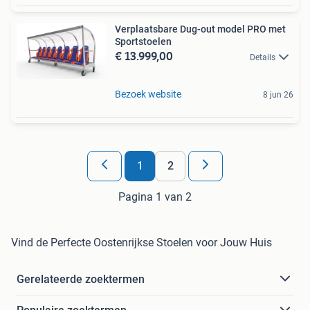
Verplaatsbare Dug-out model PRO met
Sportstoelen
€ 13.999,00
Details
Bezoek website
8 jun 26
1
2
Pagina 1 van 2
Vind de Perfecte Oostenrijkse Stoelen voor Jouw Huis
Gerelateerde zoektermen