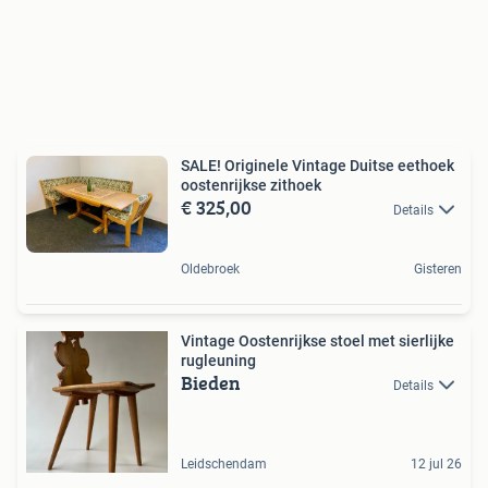
SALE! Originele Vintage Duitse eethoek
oostenrijkse zithoek
€ 325,00
Details
Oldebroek
Gisteren
Vintage Oostenrijkse stoel met sierlijke
rugleuning
Bieden
Details
Leidschendam
12 jul 26