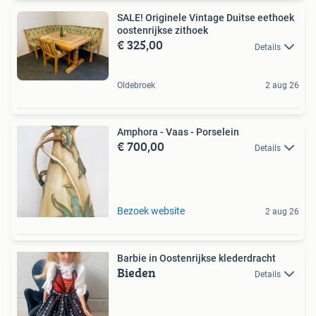
SALE! Originele Vintage Duitse eethoek
oostenrijkse zithoek
€ 325,00
Details
Oldebroek
2 aug 26
Amphora - Vaas - Porselein
€ 700,00
Details
Bezoek website
2 aug 26
Barbie in Oostenrijkse klederdracht
Bieden
Details