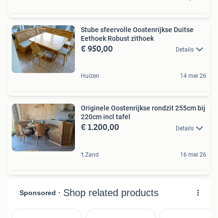
Stube sfeervolle Oostenrijkse Duitse
Eethoek Robust zithoek
€ 950,00
Details
Huizen
14 mei 26
Originele Oostenrijkse rondzit 255cm bij
220cm incl tafel
€ 1.200,00
Details
't Zand
16 mei 26