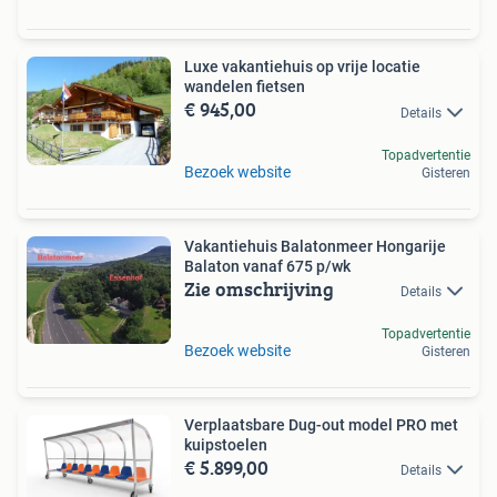
Luxe vakantiehuis op vrije locatie
wandelen fietsen
€ 945,00
Details
Topadvertentie
Bezoek website
Gisteren
Vakantiehuis Balatonmeer Hongarije
Balaton vanaf 675 p/wk
Zie omschrijving
Details
Topadvertentie
Bezoek website
Gisteren
Verplaatsbare Dug-out model PRO met
kuipstoelen
€ 5.899,00
Details