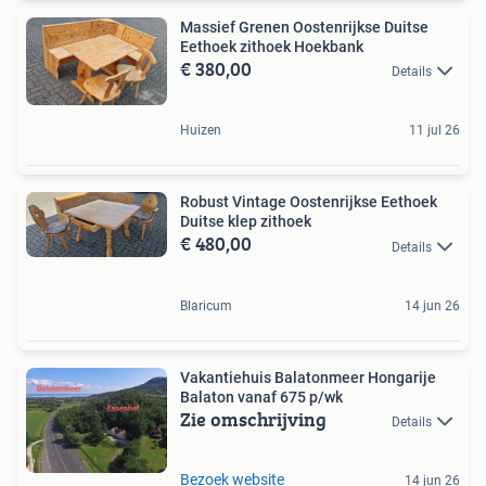
Massief Grenen Oostenrijkse Duitse
Eethoek zithoek Hoekbank
€ 380,00
Details
Huizen
11 jul 26
Robust Vintage Oostenrijkse Eethoek
Duitse klep zithoek
€ 480,00
Details
Blaricum
14 jun 26
Vakantiehuis Balatonmeer Hongarije
Balaton vanaf 675 p/wk
Zie omschrijving
Details
Bezoek website
14 jun 26