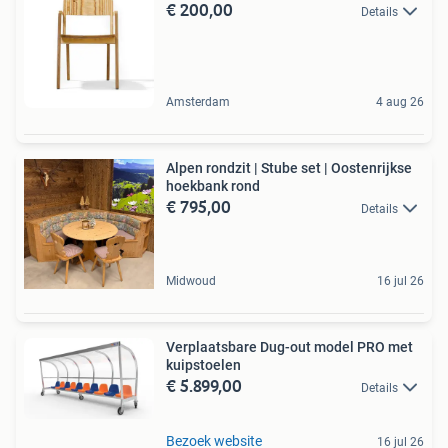
€ 200,00
Details
Amsterdam
4 aug 26
Alpen rondzit | Stube set | Oostenrijkse
hoekbank rond
€ 795,00
Details
Midwoud
16 jul 26
Verplaatsbare Dug-out model PRO met
kuipstoelen
€ 5.899,00
Details
Bezoek website
16 jul 26