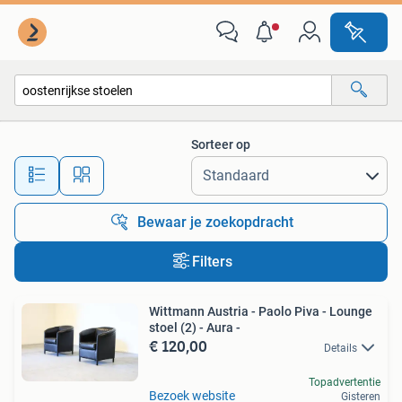
Alle categorieën…
Sorteer op
Alle afstanden…
Bewaar je zoekopdracht
Filters
Wittmann Austria - Paolo Piva - Lounge
stoel (2) - Aura -
€ 120,00
Details
Topadvertentie
Bezoek website
Gisteren