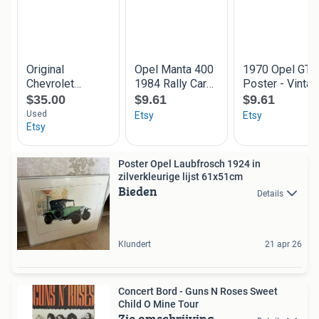
Poster Opel Laubfrosch 1924 in
zilverkleurige lijst 61x51cm
Bieden
Details
Klundert
21 apr 26
Concert Bord - Guns N Roses Sweet
Child O Mine Tour
Zie omschrijving