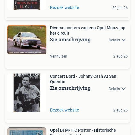
Bezoek website
30 jun 26
Diverse posters van een Opel Monza op
het circuit
Zie omschrijving
Details
Venhuizen
2 aug 26
Concert Bord - Johnny Cash At San
Quentin
Zie omschrijving
Details
Bezoek website
2 aug 26
Opel DTM/ITC Poster - Historische