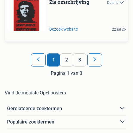
Zie omschrijving
Details
Bezoek website
22 jul 26
1
2
3
Pagina 1 van 3
Vind de mooiste Opel posters
Gerelateerde zoektermen
Populaire zoektermen