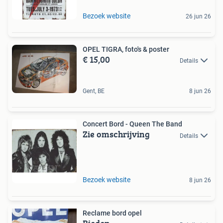
Bezoek website
26 jun 26
OPEL TIGRA, foto's & poster
€ 15,00
Details
Gent, BE
8 jun 26
Concert Bord - Queen The Band
Zie omschrijving
Details
Bezoek website
8 jun 26
Reclame bord opel