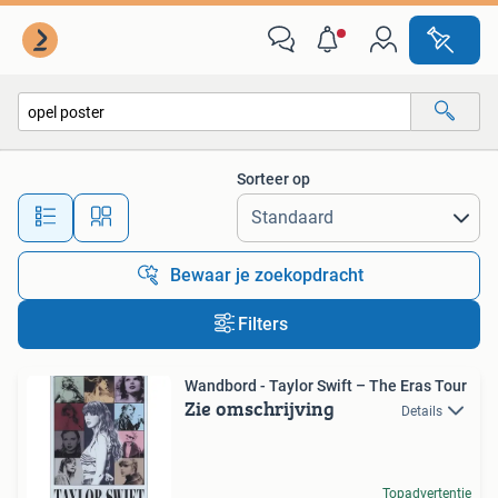
Alle categorieën…
Sorteer op
Alle afstanden…
Bewaar je zoekopdracht
Filters
Wandbord - Taylor Swift – The Eras Tour
Zie omschrijving
Details
Topadvertentie