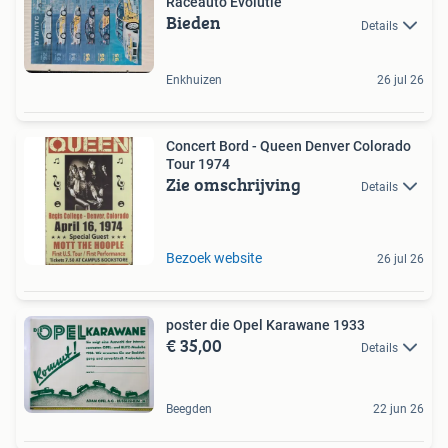
Raceauto Evolutie
Bieden
Details
Enkhuizen
26 jul 26
Concert Bord - Queen Denver Colorado
Tour 1974
Zie omschrijving
Details
Bezoek website
26 jul 26
poster die Opel Karawane 1933
€ 35,00
Details
Beegden
22 jun 26