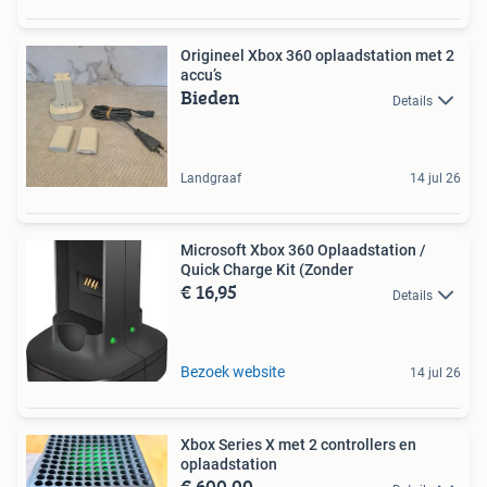
Origineel Xbox 360 oplaadstation met 2
accu’s
Bieden
Details
Landgraaf
14 jul 26
Microsoft Xbox 360 Oplaadstation /
Quick Charge Kit (Zonder
€ 16,95
Details
Bezoek website
14 jul 26
Xbox Series X met 2 controllers en
oplaadstation
€ 600,00