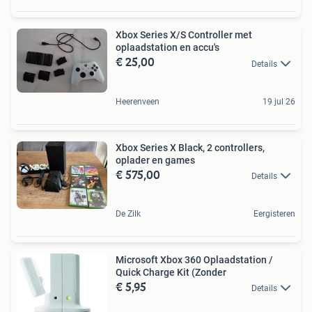
Xbox Series X/S Controller met
oplaadstation en accu's
€ 25,00
Details
Heerenveen
19 jul 26
Xbox Series X Black, 2 controllers,
oplader en games
€ 575,00
Details
De Zilk
Eergisteren
Microsoft Xbox 360 Oplaadstation /
Quick Charge Kit (Zonder
€ 5,95
Details