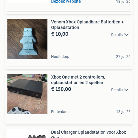
Bezoek website
18 jul 26
Venom Xbox Oplaadbare Batterijen +
Oplaadstation
€ 10,00
Details
Hoofddorp
27 jul 26
Xbox One met 2 controllers,
oplaadstation en 2 spellen
€ 150,00
Details
Rotterdam
18 jul 26
Dual Charger Oplaadstation voor Xbox
One