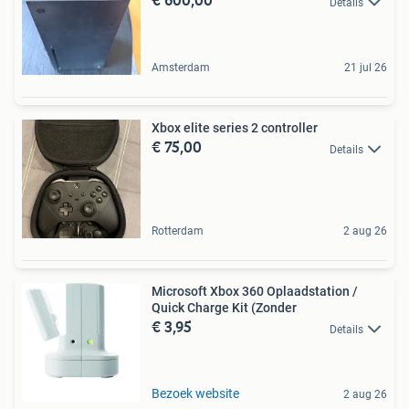
Details
Amsterdam
21 jul 26
Xbox elite series 2 controller
€ 75,00
Details
Rotterdam
2 aug 26
Microsoft Xbox 360 Oplaadstation /
Quick Charge Kit (Zonder
€ 3,95
Details
Bezoek website
2 aug 26