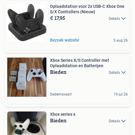
Oplaadstation voor 2x USB-C Xbox One
S/X Controllers (Nieuw)
€ 17,95
Details
Bezoek website
5 aug 26
Xbox Series X/S Controller met
Oplaadstation en Batterijen
Bieden
Details
Dedemsvaart
19 jul 26
Xbox series s
Bieden
Details