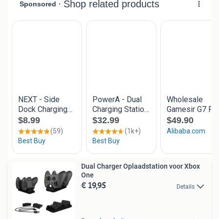
Dual Charger Oplaadstation voor Xbox
One
€ 19,95
Details