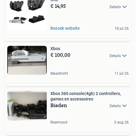
€ 14,95
Details
Bezoek website
18 jul 26
Xbox
€ 100,00
Details
Maastricht
11 jul 26
Xbox 360 console(4gb) 2 controllers,
games en accessoires
Bieden
Details
Roermond
5 aug 26