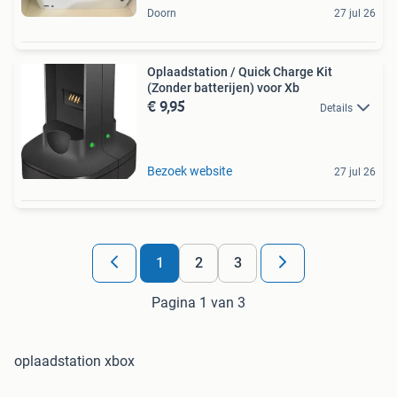
Doorn
27 jul 26
Oplaadstation / Quick Charge Kit
(Zonder batterijen) voor Xb
€ 9,95
Details
Bezoek website
27 jul 26
1
2
3
Pagina 1 van 3
oplaadstation xbox