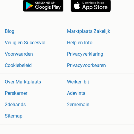
Blog
Marktplaats Zakelijk
Veilig en Succesvol
Help en Info
Voorwaarden
Privacyverklaring
Cookiebeleid
Privacyvoorkeuren
Over Marktplaats
Werken bij
Perskamer
Adevinta
2dehands
2ememain
Sitemap