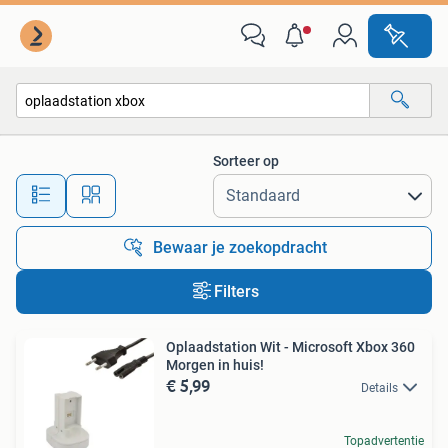
Alle categorieën…
Sorteer op
Alle afstanden…
Bewaar je zoekopdracht
Filters
Oplaadstation Wit - Microsoft Xbox 360
Morgen in huis!
€ 5,99
Details
Topadvertentie