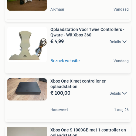
Alkmaar
Vandaag
Oplaadstation Voor Twee Controllers -
Qware - Wit Xbox 360
€ 4,99
Details
Bezoek website
Vandaag
Xbox One X met controller en
oplaadstation
€ 100,00
Details
Hansweert
1 aug 26
Xbox One S 1000GB met 1 controller en
oplaadstation