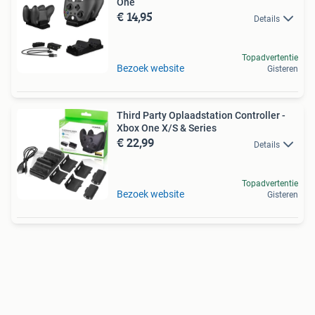
One
€ 14,95
Details
Topadvertentie
Bezoek website
Gisteren
Third Party Oplaadstation Controller -
Xbox One X/S & Series
€ 22,99
Details
Topadvertentie
Bezoek website
Gisteren