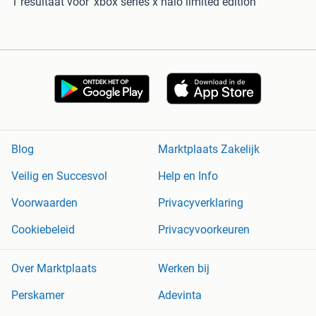
1 resultaat
voor 'xbox series x halo limited edition'
Blog
Marktplaats Zakelijk
Veilig en Succesvol
Help en Info
Voorwaarden
Privacyverklaring
Cookiebeleid
Privacyvoorkeuren
Over Marktplaats
Werken bij
Perskamer
Adevinta