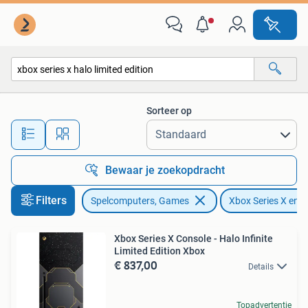
Spelcomputers | Xbox Series X en S
Sorteer op
Alle afstanden…
Bewaar je zoekopdracht
Filters
Spelcomputers, Games
Xbox Series X en S
Xbox Series X Console - Halo Infinite
Limited Edition Xbox
€ 837,00
Details
Topadvertentie