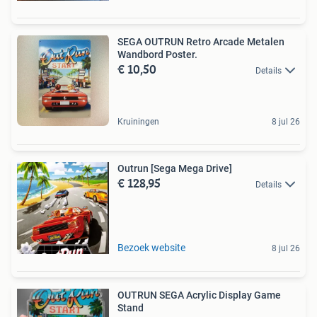
SEGA OUTRUN Retro Arcade Metalen
Wandbord Poster.
€ 10,50
Details
Kruiningen
8 jul 26
Outrun [Sega Mega Drive]
€ 128,95
Details
Bezoek website
8 jul 26
OUTRUN SEGA Acrylic Display Game
Stand