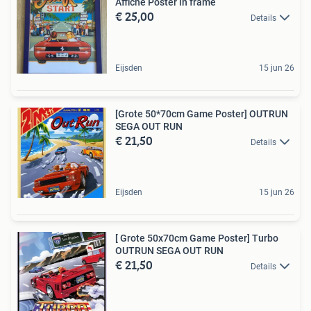
Affiche Poster in frame
€ 25,00
Details
Eijsden
15 jun 26
[Grote 50*70cm Game Poster] OUTRUN
SEGA OUT RUN
€ 21,50
Details
Eijsden
15 jun 26
[ Grote 50x70cm Game Poster] Turbo
OUTRUN SEGA OUT RUN
€ 21,50
Details