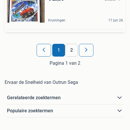
Kruiningen
17 jun 26
1
2
Pagina 1 van 2
Ervaar de Snelheid van Outrun Sega
Gerelateerde zoektermen
Populaire zoektermen