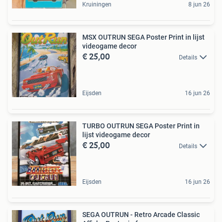
Kruiningen
8 jun 26
MSX OUTRUN SEGA Poster Print in lijst
videogame decor
€ 25,00
Details
Eijsden
16 jun 26
TURBO OUTRUN SEGA Poster Print in
lijst videogame decor
€ 25,00
Details
Eijsden
16 jun 26
SEGA OUTRUN - Retro Arcade Classic