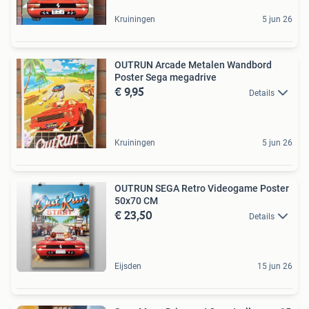
Kruiningen
5 jun 26
OUTRUN Arcade Metalen Wandbord
Poster Sega megadrive
€ 9,95
Details
Kruiningen
5 jun 26
OUTRUN SEGA Retro Videogame Poster
50x70 CM
€ 23,50
Details
Eijsden
15 jun 26