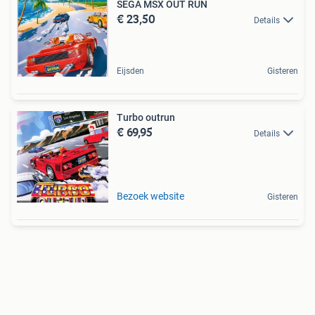
SEGA MSX OUT RUN
€ 23,50
Details
Eijsden
Gisteren
Turbo outrun
€ 69,95
Details
Bezoek website
Gisteren