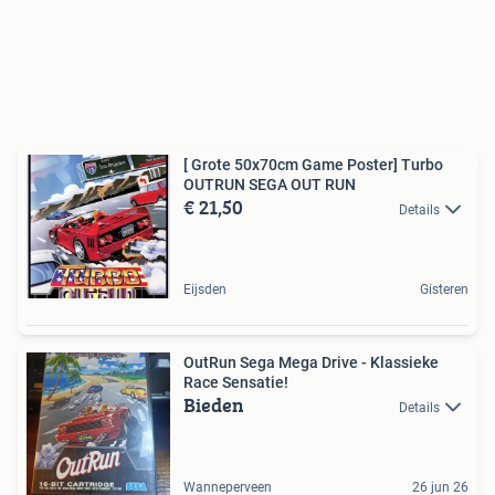
[ Grote 50x70cm Game Poster] Turbo
OUTRUN SEGA OUT RUN
€ 21,50
Details
Eijsden
Gisteren
OutRun Sega Mega Drive - Klassieke
Race Sensatie!
Bieden
Details
Wanneperveen
26 jun 26