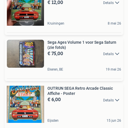
€ 12,00
Details
Kruiningen
8 mei 26
Sega Ages Volume 1 voor Sega Saturn
(zie foto's)
€ 75,00
Details
Ekeren, BE
19 mei 26
OUTRUN SEGA Retro Arcade Classic
Affiche - Poster
€ 6,00
Details
Eijsden
15 jun 26