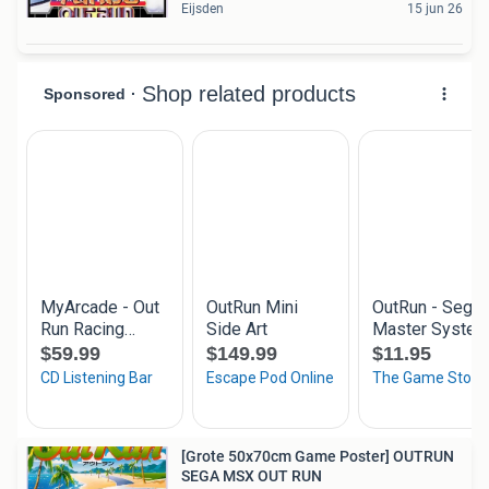
Eijsden
15 jun 26
[Grote 50x70cm Game Poster] OUTRUN
SEGA MSX OUT RUN