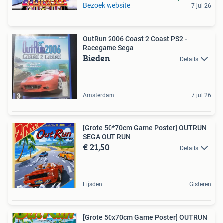
Bezoek website
7 jul 26
OutRun 2006 Coast 2 Coast PS2 -
Racegame Sega
Bieden
Details
Amsterdam
7 jul 26
[Grote 50*70cm Game Poster] OUTRUN
SEGA OUT RUN
€ 21,50
Details
Eijsden
Gisteren
[Grote 50x70cm Game Poster] OUTRUN