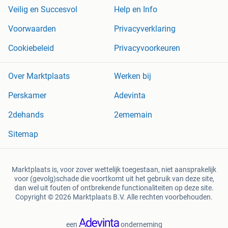
Veilig en Succesvol
Help en Info
Voorwaarden
Privacyverklaring
Cookiebeleid
Privacyvoorkeuren
Over Marktplaats
Werken bij
Perskamer
Adevinta
2dehands
2ememain
Sitemap
Marktplaats is, voor zover wettelijk toegestaan, niet aansprakelijk
voor (gevolg)schade die voortkomt uit het gebruik van deze site,
dan wel uit fouten of ontbrekende functionaliteiten op deze site.
Copyright © 2026 Marktplaats B.V. Alle rechten voorbehouden.
een
onderneming