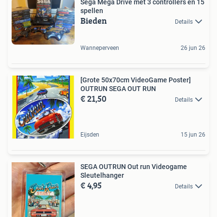
Sega Mega Drive met 3 controllers en 15
spellen
Bieden
Details
Wanneperveen
26 jun 26
[Grote 50x70cm VideoGame Poster]
OUTRUN SEGA OUT RUN
€ 21,50
Details
Eijsden
15 jun 26
SEGA OUTRUN Out run Videogame
Sleutelhanger
€ 4,95
Details