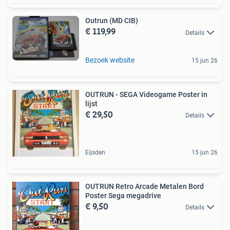
Outrun (MD CIB)
€ 119,99
Details
Bezoek website
15 jun 26
OUTRUN - SEGA Videogame Poster in
lijst
€ 29,50
Details
Eijsden
15 jun 26
OUTRUN Retro Arcade Metalen Bord
Poster Sega megadrive
€ 9,50
Details