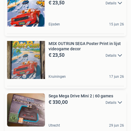
€ 23,50
Details
Eijsden
15 jun 26
MSX OUTRUN SEGA Poster Print in lijst
videogame decor
€ 23,50
Details
Kruiningen
17 jun 26
Sega Mega Drive Mini 2 | 60 games
€ 330,00
Details
Utrecht
29 jun 26