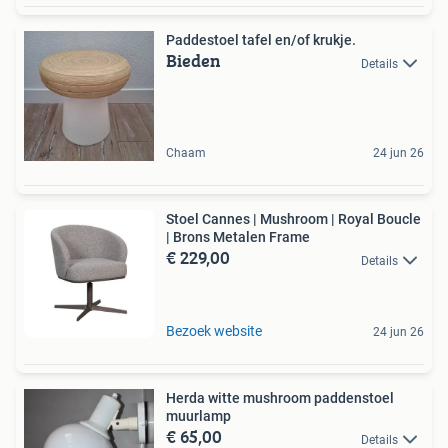
Paddestoel tafel en/of krukje.
Bieden
Details
Chaam
24 jun 26
Stoel Cannes | Mushroom | Royal Boucle
| Brons Metalen Frame
€ 229,00
Details
Bezoek website
24 jun 26
Herda witte mushroom paddenstoel
muurlamp
€ 65,00
Details