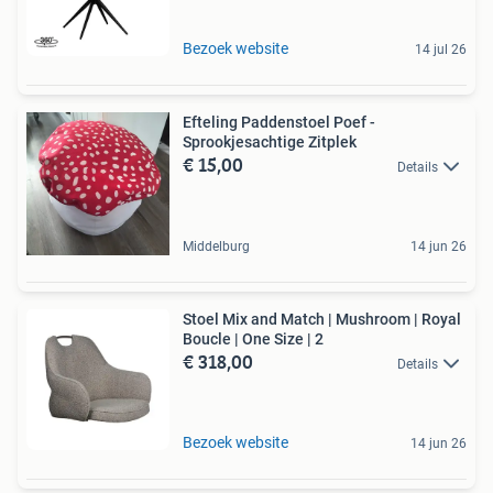
Bezoek website
14 jul 26
Efteling Paddenstoel Poef -
Sprookjesachtige Zitplek
€ 15,00
Details
Middelburg
14 jun 26
Stoel Mix and Match | Mushroom | Royal
Boucle | One Size | 2
€ 318,00
Details
Bezoek website
14 jun 26