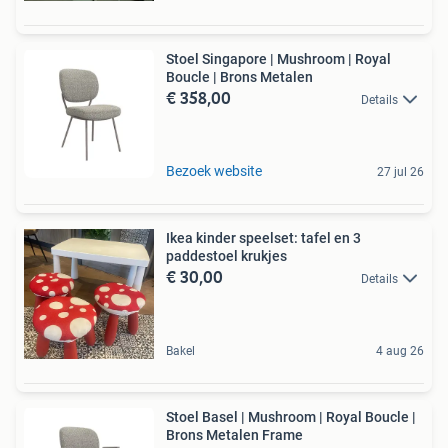
Stoel Singapore | Mushroom | Royal
Boucle | Brons Metalen
€ 358,00
Details
Bezoek website
27 jul 26
Ikea kinder speelset: tafel en 3
paddestoel krukjes
€ 30,00
Details
Bakel
4 aug 26
Stoel Basel | Mushroom | Royal Boucle |
Brons Metalen Frame