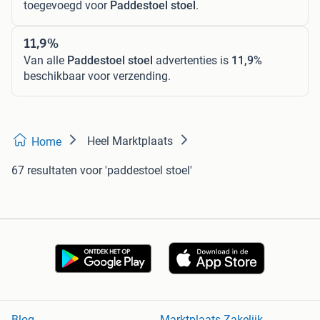
toegevoegd voor
Paddestoel stoel
.
11,9%
Van alle
Paddestoel stoel
advertenties is
11,9%
beschikbaar voor verzending.
Heel Marktplaats
Home
67 resultaten
voor 'paddestoel stoel'
Blog
Marktplaats Zakelijk