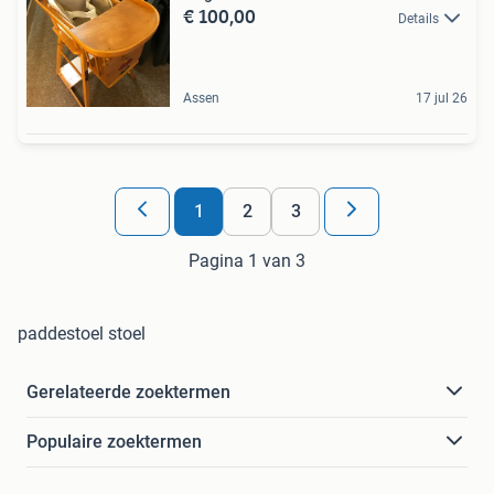
€ 100,00
Details
Assen
17 jul 26
1
2
3
Pagina 1 van 3
paddestoel stoel
Gerelateerde zoektermen
Populaire zoektermen