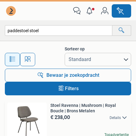
Alle categorieën…
Sorteer op
Alle afstanden…
Bewaar je zoekopdracht
Filters
Stoel Ravenna | Mushroom | Royal
Boucle | Brons Metalen
€ 238,00
Details
Topadvertentie