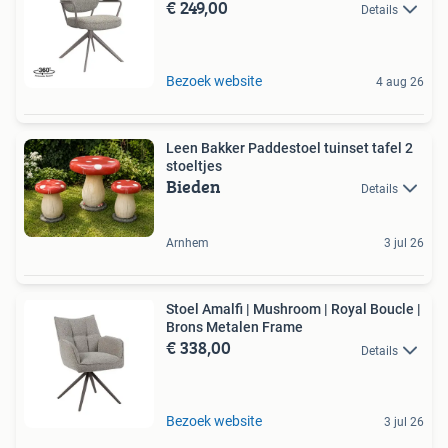
€ 249,00
Details
Bezoek website
4 aug 26
Leen Bakker Paddestoel tuinset tafel 2
stoeltjes
Bieden
Details
Arnhem
3 jul 26
Stoel Amalfi | Mushroom | Royal Boucle |
Brons Metalen Frame
€ 338,00
Details
Bezoek website
3 jul 26