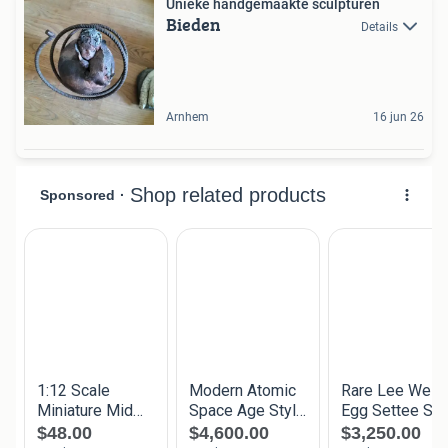
Unieke handgemaakte sculpturen
Bieden
Details
Arnhem
16 jun 26