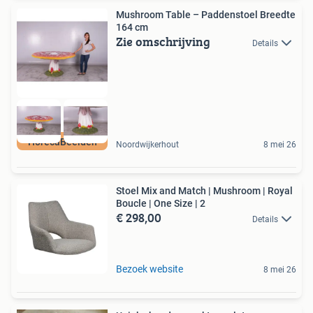
Mushroom Table – Paddenstoel Breedte
164 cm
Zie omschrijving
Details
HorecaBeelden
Noordwijkerhout
8 mei 26
Stoel Mix and Match | Mushroom | Royal
Boucle | One Size | 2
€ 298,00
Details
Bezoek website
8 mei 26