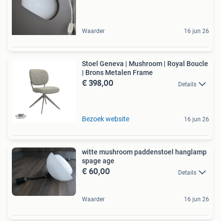
Waarder
16 jun 26
Stoel Geneva | Mushroom | Royal Boucle
| Brons Metalen Frame
€ 398,00
Details
Bezoek website
16 jun 26
witte mushroom paddenstoel hanglamp
spage age
€ 60,00
Details
Waarder
16 jun 26