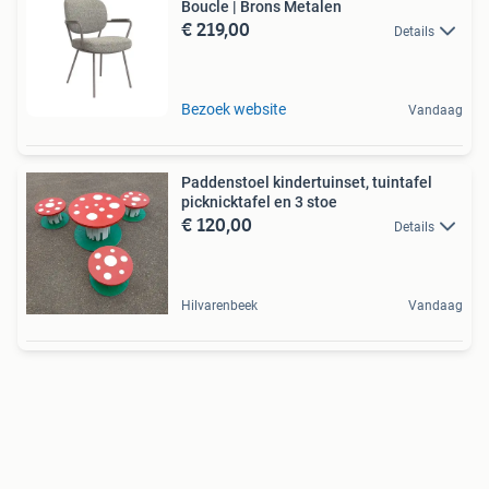
Boucle | Brons Metalen
€ 219,00
Details
Bezoek website
Vandaag
Paddenstoel kindertuinset, tuintafel
picknicktafel en 3 stoe
€ 120,00
Details
Hilvarenbeek
Vandaag