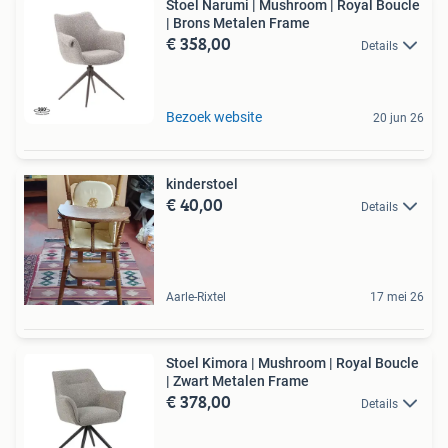
Stoel Narumi | Mushroom | Royal Boucle
| Brons Metalen Frame
€ 358,00
Details
Bezoek website
20 jun 26
kinderstoel
€ 40,00
Details
Aarle-Rixtel
17 mei 26
Stoel Kimora | Mushroom | Royal Boucle
| Zwart Metalen Frame
€ 378,00
Details