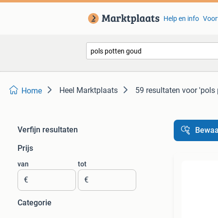
Help en info
Voor
Heel Marktplaats
59 resultaten
voor 'pols
Home
Verfijn resultaten
Bewaa
Prijs
van
tot
€
€
Categorie