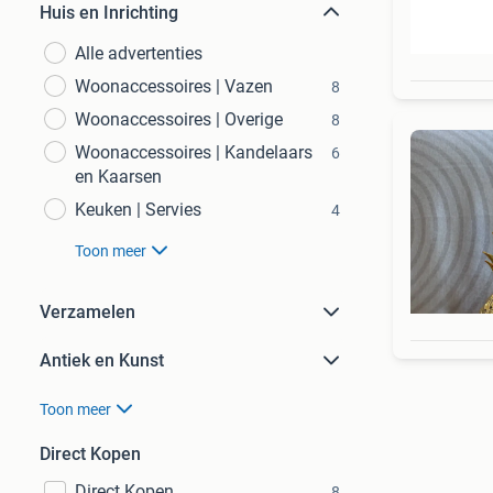
Huis en Inrichting
Alle advertenties
Woonaccessoires | Vazen
8
Woonaccessoires | Overige
8
Woonaccessoires | Kandelaars
6
en Kaarsen
Keuken | Servies
4
Toon meer
Verzamelen
Antiek en Kunst
Toon meer
Direct Kopen
Direct Kopen
8