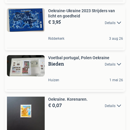
Oekraine-Ukraine 2023 Strijders van
licht en goedheid
€ 3,95
Details
Ridderkerk
3 aug 26
Voetbal portugal, Polen Oekraine
Bieden
Details
Huizen
1 mei 26
Oekraïne. Korenaren.
€ 0,07
Details