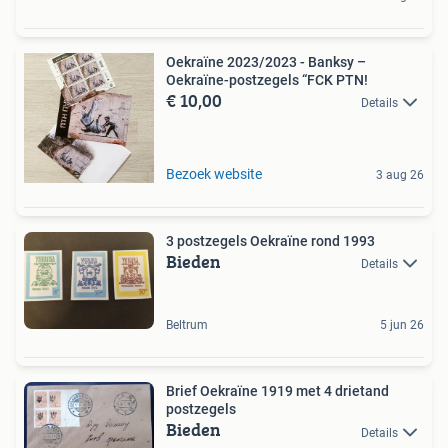
Oekraïne 2023/2023 - Banksy –
Oekraïne-postzegels “FCK PTN!
€ 10,00
Details
Bezoek website
3 aug 26
3 postzegels Oekraïne rond 1993
Bieden
Details
Beltrum
5 jun 26
Brief Oekraïne 1919 met 4 drietand
postzegels
Bieden
Details