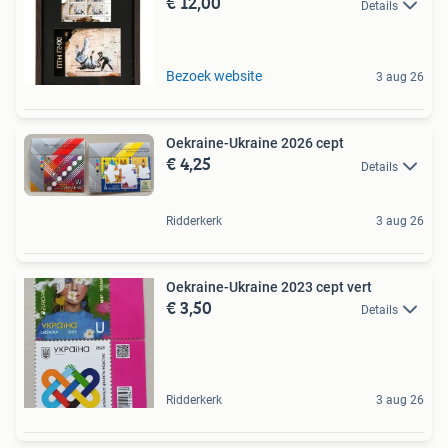
€ 12,00
Details
Bezoek website
3 aug 26
Oekraine-Ukraine 2026 cept
€ 4,25
Details
Ridderkerk
3 aug 26
Oekraine-Ukraine 2023 cept vert
€ 3,50
Details
Ridderkerk
3 aug 26