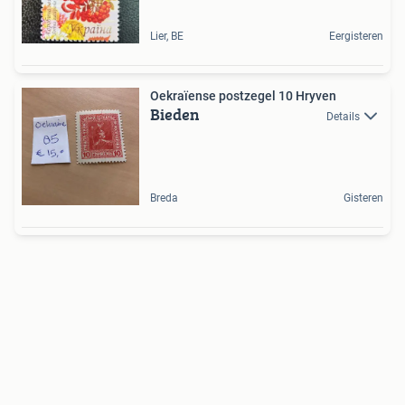
Lier, BE
Eergisteren
Oekraïense postzegel 10 Hryven
Bieden
Details
Breda
Gisteren