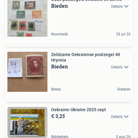
Bieden
Details
Noordwijk
26 jul 26
Zeldzame Oekraïense postzegel 40
Hryvnia
Bieden
Details
Breda
Gisteren
Oekraine-Ukraine 2025 cept
€ 3,25
Details
Ridderkerk
3 aug 26