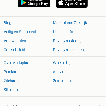
Blog
Marktplaats Zakelijk
Veilig en Succesvol
Help en Info
Voorwaarden
Privacyverklaring
Cookiebeleid
Privacyvoorkeuren
Over Marktplaats
Werken bij
Perskamer
Adevinta
2dehands
2ememain
Sitemap