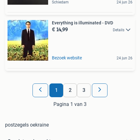
Schiedam
24 jun 26
Everything is illuminated - DVD
€ 14,99
Details
Bezoek website
24 jun 26
1
2
3
Pagina 1 van 3
postzegels oekraine