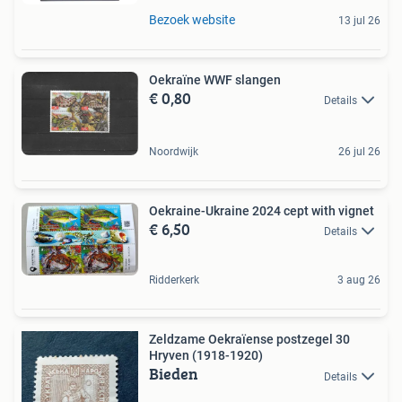
Bezoek website
13 jul 26
Oekraïne WWF slangen
€ 0,80
Details
Noordwijk
26 jul 26
Oekraine-Ukraine 2024 cept with vignet
€ 6,50
Details
Ridderkerk
3 aug 26
Zeldzame Oekraïense postzegel 30
Hryven (1918-1920)
Bieden
Details