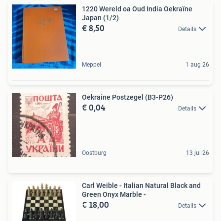
1220 Wereld oa Oud India Oekraïne
Japan (1/2)
€ 8,50
Details
Meppel
1 aug 26
Oekraine Postzegel (B3-P26)
€ 0,04
Details
Oostburg
13 jul 26
Carl Weible - Italian Natural Black and
Green Onyx Marble -
€ 18,00
Details