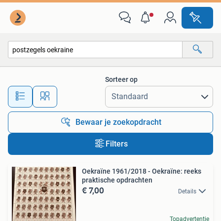
Alle categorieën…
Sorteer op
Alle afstanden…
Bewaar je zoekopdracht
Filters
Oekraïne 1961/2018 - Oekraïne: reeks
praktische opdrachten
€ 7,00
Details
Topadvertentie