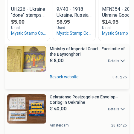
Ministry of Imperial Court - Facsimile of
the Baysonghori
€ 8,00
Details
Bezoek website
3 aug 26
Oekraïense Postzegels en Envelop -
Oorlog in Oekraïne
€ 40,00
Details
Amsterdam
28 apr 26