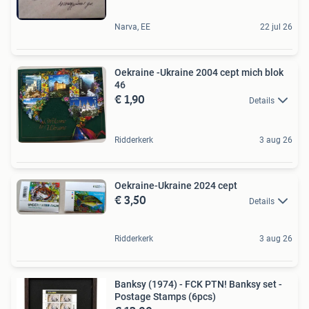
Narva, EE
22 jul 26
Oekraine -Ukraine 2004 cept mich blok
46
€ 1,90
Details
Ridderkerk
3 aug 26
Oekraine-Ukraine 2024 cept
€ 3,50
Details
Ridderkerk
3 aug 26
Banksy (1974) - FCK PTN! Banksy set -
Postage Stamps (6pcs)