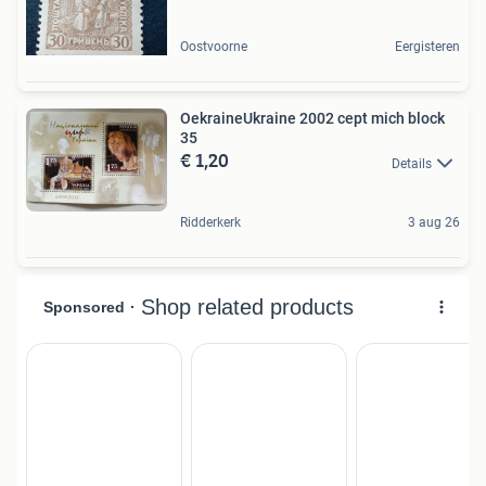
Oostvoorne
Eergisteren
OekraineUkraine 2002 cept mich block
35
€ 1,20
Details
Ridderkerk
3 aug 26