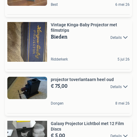
Best
6 mei 26
Vintage Kinga-Baby Projector met
filmstrips
Bieden
Details
Ridderkerk
5 jul 26
projector toverlantaarn heel oud
€ 75,00
Details
Dongen
8 mei 26
Galaxy Projector Lichtbol met 12 Film
Discs
€ 5,00
Details