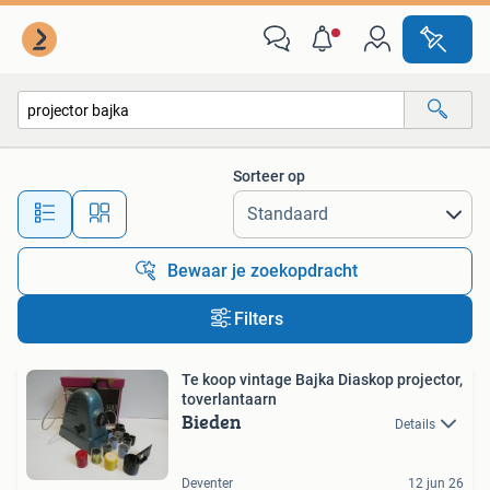
Alle categorieën…
Sorteer op
Alle afstanden…
Bewaar je zoekopdracht
Filters
Te koop vintage Bajka Diaskop projector,
toverlantaarn
Bieden
Details
Deventer
12 jun 26