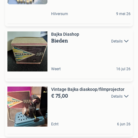
Hilversum
9 mei 26
Bajka Diashop
Bieden
Details
Weert
16 jul 26
Vintage Bajka diaskoop/filmprojector
€ 75,00
Details
Echt
6 jun 26