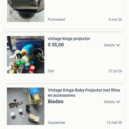
Purmerend
9 mei 26
vintage kinga projector
€ 35,00
Details
Olst
27 jul 26
Vintage Kinga-Baby Projector met films
en accessoires
Bieden
Details
Sappemeer
15 mei 26