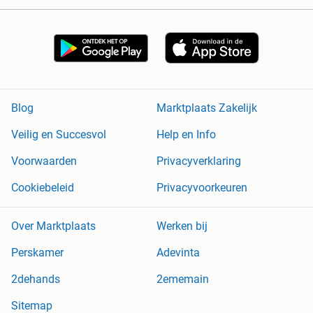
Blog
Marktplaats Zakelijk
Veilig en Succesvol
Help en Info
Voorwaarden
Privacyverklaring
Cookiebeleid
Privacyvoorkeuren
Over Marktplaats
Werken bij
Perskamer
Adevinta
2dehands
2ememain
Sitemap