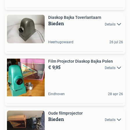
Diaskop Bajka Toverlantaarn
Bieden
Details
Heerhugowaard
26 jul 26
Film Projector Diaskop Bajka Polen
€ 9,95
Details
Eindhoven
28 apr 26
Oude filmprojector
Bieden
Details