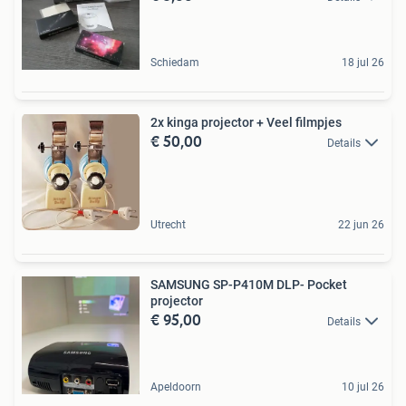
Schiedam
18 jul 26
2x kinga projector + Veel filmpjes
€ 50,00
Details
Utrecht
22 jun 26
SAMSUNG SP-P410M DLP- Pocket
projector
€ 95,00
Details
Apeldoorn
10 jul 26