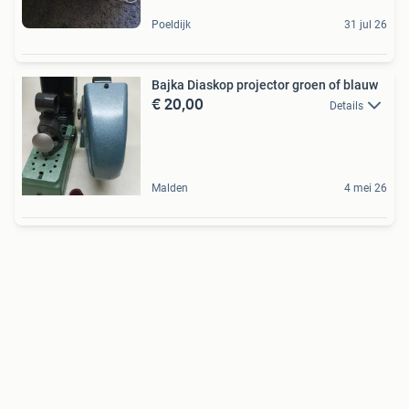
Poeldijk
31 jul 26
Bajka Diaskop projector groen of blauw
€ 20,00
Details
Malden
4 mei 26