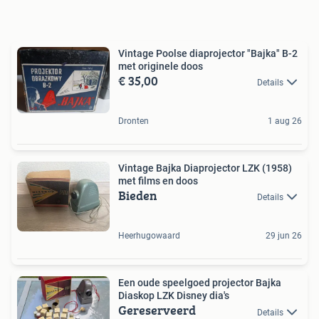
Vintage Poolse diaprojector "Bajka" B-2
met originele doos
€ 35,00
Details
Dronten
1 aug 26
Vintage Bajka Diaprojector LZK (1958)
met films en doos
Bieden
Details
Heerhugowaard
29 jun 26
Een oude speelgoed projector Bajka
Diaskop LZK Disney dia's
Gereserveerd
Details