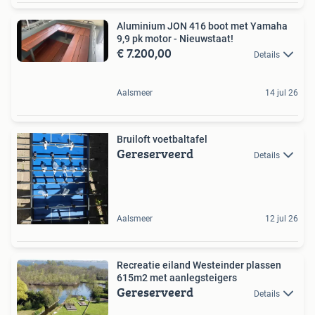
Aluminium JON 416 boot met Yamaha
9,9 pk motor - Nieuwstaat!
€ 7.200,00
Details
Aalsmeer
14 jul 26
Bruiloft voetbaltafel
Gereserveerd
Details
Aalsmeer
12 jul 26
Recreatie eiland Westeinder plassen
615m2 met aanlegsteigers
Gereserveerd
Details