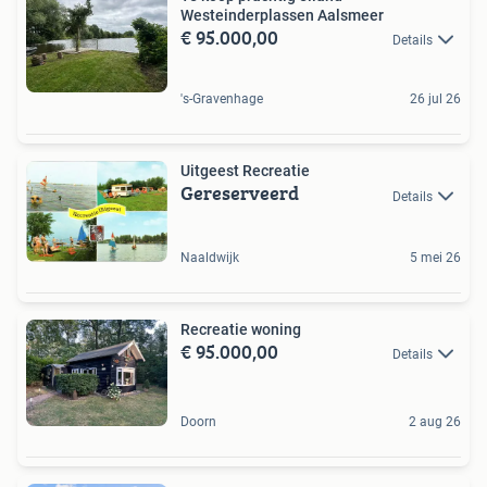
Westeinderplassen Aalsmeer
€ 95.000,00
Details
's-Gravenhage
26 jul 26
Uitgeest Recreatie
Gereserveerd
Details
Naaldwijk
5 mei 26
Recreatie woning
€ 95.000,00
Details
Doorn
2 aug 26