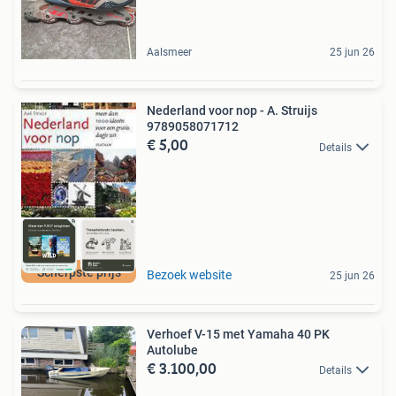
Aalsmeer
25 jun 26
Nederland voor nop - A. Struijs
9789058071712
€ 5,00
Details
Scherpste prijs
Bezoek website
25 jun 26
Verhoef V-15 met Yamaha 40 PK
Autolube
€ 3.100,00
Details