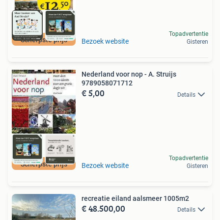
Topadvertentie
Scherpste prijs
Bezoek website
Gisteren
Nederland voor nop - A. Struijs
9789058071712
€ 5,00
Details
Topadvertentie
Scherpste prijs
Bezoek website
Gisteren
recreatie eiland aalsmeer 1005m2
€ 48.500,00
Details