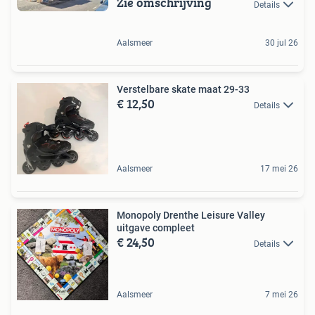
Zie omschrijving
Details
Aalsmeer
30 jul 26
Verstelbare skate maat 29-33
€ 12,50
Details
Aalsmeer
17 mei 26
Monopoly Drenthe Leisure Valley
uitgave compleet
€ 24,50
Details
Aalsmeer
7 mei 26