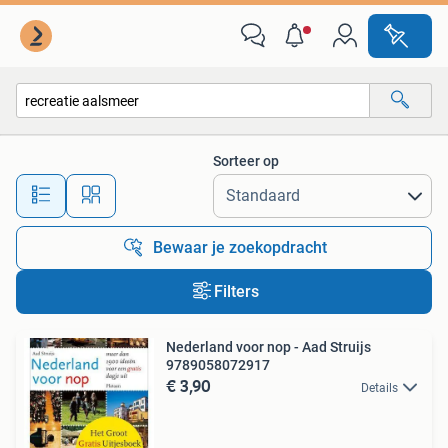
Alle categorieën…
Sorteer op
Alle afstanden…
Bewaar je zoekopdracht
Filters
Nederland voor nop - Aad Struijs
9789058072917
€ 3,90
Details