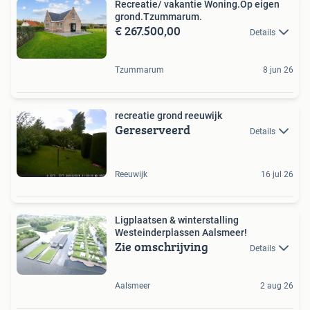
Recreatie/ vakantie Woning.Op eigen
grond.Tzummarum.
€ 267.500,00
Details
Tzummarum
8 jun 26
recreatie grond reeuwijk
Gereserveerd
Details
Reeuwijk
16 jul 26
Ligplaatsen & winterstalling
Westeinderplassen Aalsmeer!
Zie omschrijving
Details
Aalsmeer
2 aug 26