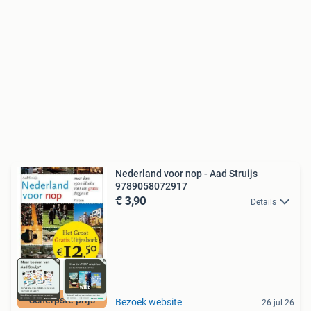
Nederland voor nop - Aad Struijs
9789058072917
€ 3,90
Details
Scherpste prijs
Bezoek website
26 jul 26