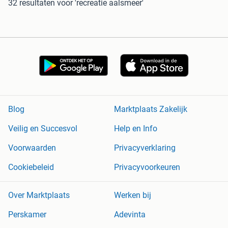
32 resultaten
voor 'recreatie aalsmeer'
Blog
Marktplaats Zakelijk
Veilig en Succesvol
Help en Info
Voorwaarden
Privacyverklaring
Cookiebeleid
Privacyvoorkeuren
Over Marktplaats
Werken bij
Perskamer
Adevinta