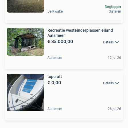
Dagtopper
De Kwakel
Gisteren
Recreatie westeinderplassen eiland
Aalsmeer
€ 35.000,00
Details
Aalsmeer
12 jul 26
topcraft
€ 0,00
Details
Aalsmeer
26 jul 26