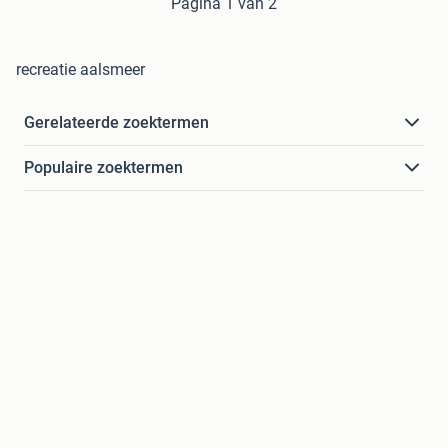
Pagina 1 van 2
recreatie aalsmeer
Gerelateerde zoektermen
Populaire zoektermen