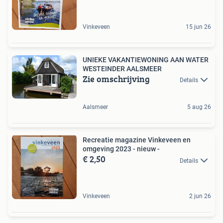
Vinkeveen
15 jun 26
UNIEKE VAKANTIEWONING AAN WATER
WESTEINDER AALSMEER
Zie omschrijving
Details
Aalsmeer
5 aug 26
Recreatie magazine Vinkeveen en
omgeving 2023 - nieuw -
€ 2,50
Details
Vinkeveen
2 jun 26