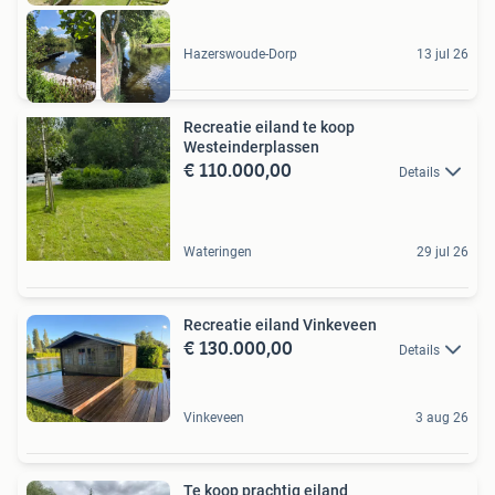
Hazerswoude-Dorp
13 jul 26
Recreatie eiland te koop
Westeinderplassen
€ 110.000,00
Details
Wateringen
29 jul 26
Recreatie eiland Vinkeveen
€ 130.000,00
Details
Vinkeveen
3 aug 26
Te koop prachtig eiland