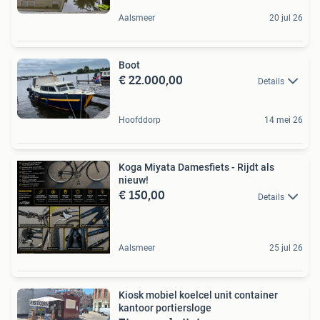
Aalsmeer
20 jul 26
Boot
€ 22.000,00
Details
Hoofddorp
14 mei 26
Koga Miyata Damesfiets - Rijdt als
nieuw!
€ 150,00
Details
Aalsmeer
25 jul 26
Kiosk mobiel koelcel unit container
kantoor portiersloge