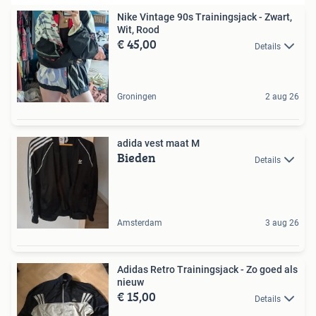
Nike Vintage 90s Trainingsjack - Zwart,
Wit, Rood
€ 45,00
Details
Groningen
2 aug 26
adida vest maat M
Bieden
Details
Amsterdam
3 aug 26
Adidas Retro Trainingsjack - Zo goed als
nieuw
€ 15,00
Details