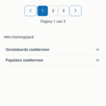
1
2
3
Pagina 1 van 3
retro trainingsjack
Gerelateerde zoektermen
Populaire zoektermen