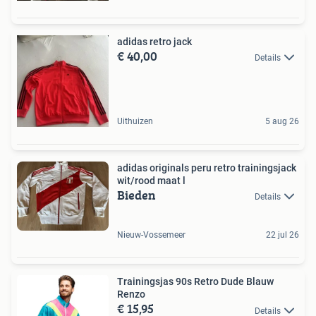
adidas retro jack
€ 40,00
Details
Uithuizen
5 aug 26
adidas originals peru retro trainingsjack
wit/rood maat l
Bieden
Details
Nieuw-Vossemeer
22 jul 26
Trainingsjas 90s Retro Dude Blauw
Renzo
€ 15,95
Details