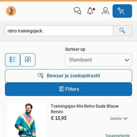
Alle categorieën…
Sorteer op
Alle afstanden…
Bewaar je zoekopdracht
Filters
Trainingsjas 90s Retro Dude Blauw
Renzo
€ 15,95
Details
Topadvertentie