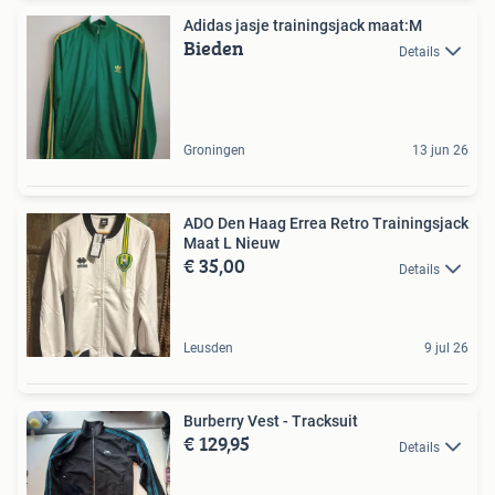
Adidas jasje trainingsjack maat:M
Bieden
Details
Groningen
13 jun 26
ADO Den Haag Errea Retro Trainingsjack
Maat L Nieuw
€ 35,00
Details
Leusden
9 jul 26
Burberry Vest - Tracksuit
€ 129,95
Details