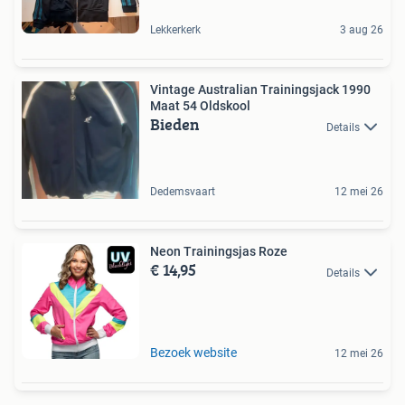
Lekkerkerk
3 aug 26
Vintage Australian Trainingsjack 1990
Maat 54 Oldskool
Bieden
Details
Dedemsvaart
12 mei 26
Neon Trainingsjas Roze
€ 14,95
Details
Bezoek website
12 mei 26