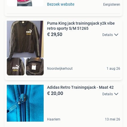
Bezoek website
Eergisteren
Puma King jack trainingsjack y2k vibe
retro sporty S/M 51265
€ 29,50
Details
Noordwijkerhout
1 aug 26
Adidas Retro Trainingsjack - Maat 42
€ 20,00
Details
Haarlem
13 mei 26