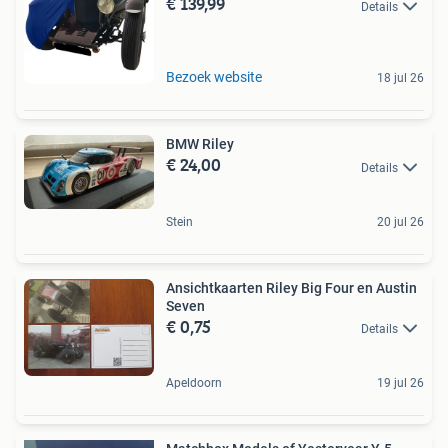
€ 139,99
Details
Bezoek website
18 jul 26
BMW Riley
€ 24,00
Details
Stein
20 jul 26
Ansichtkaarten Riley Big Four en Austin
Seven
€ 0,75
Details
Apeldoorn
19 jul 26