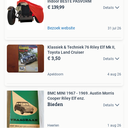
Indoor BESTE PASVORM
€ 139,99
Details
Bezoek website
31 jul 26
Klassiek & Techniek 76 Riley Elf Mk II,
Toyota Land Cruiser
€ 3,50
Details
Apeldoorn
4 aug 26
BMC MINI 1967 - 1969. Austin Morris
Cooper Riley Elf enz.
Bieden
Details
Heerlen
1 aug 26