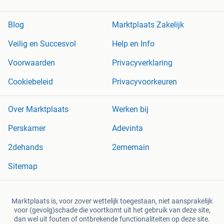
Blog
Marktplaats Zakelijk
Veilig en Succesvol
Help en Info
Voorwaarden
Privacyverklaring
Cookiebeleid
Privacyvoorkeuren
Over Marktplaats
Werken bij
Perskamer
Adevinta
2dehands
2ememain
Sitemap
Marktplaats is, voor zover wettelijk toegestaan, niet aansprakelijk
voor (gevolg)schade die voortkomt uit het gebruik van deze site,
dan wel uit fouten of ontbrekende functionaliteiten op deze site.