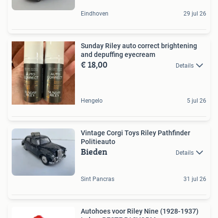
Eindhoven
29 jul 26
Sunday Riley auto correct brightening
and depuffing eyecream
€ 18,00
Details
Hengelo
5 jul 26
Vintage Corgi Toys Riley Pathfinder
Politieauto
Bieden
Details
Sint Pancras
31 jul 26
Autohoes voor Riley Nine (1928-1937)