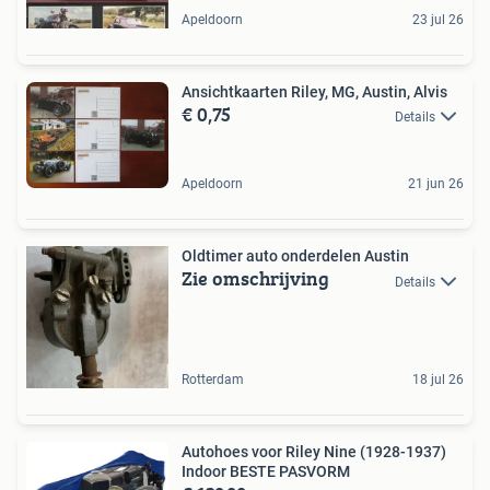
Apeldoorn
23 jul 26
Ansichtkaarten Riley, MG, Austin, Alvis
€ 0,75
Details
Apeldoorn
21 jun 26
Oldtimer auto onderdelen Austin
Zie omschrijving
Details
Rotterdam
18 jul 26
Autohoes voor Riley Nine (1928-1937)
Indoor BESTE PASVORM