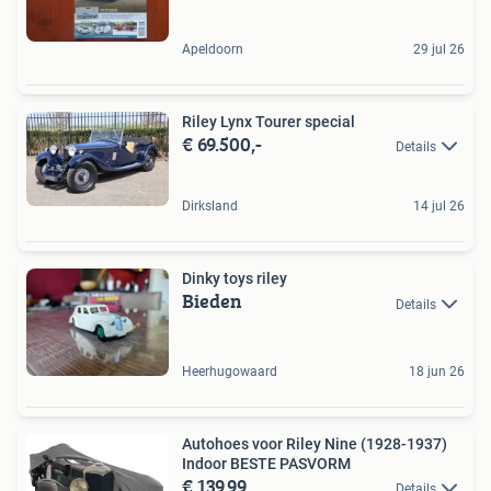
Apeldoorn
29 jul 26
Riley Lynx Tourer special
€ 69.500,-
Details
Dirksland
14 jul 26
Dinky toys riley
Bieden
Details
Heerhugowaard
18 jun 26
Autohoes voor Riley Nine (1928-1937)
Indoor BESTE PASVORM
€ 139,99
Details