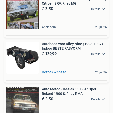
Citroën SRV, Riley MG
€ 3,50
Details
Apeldoorn
21 jul 26
Autohoes voor Riley Nine (1928-1937)
Indoor BESTE PASVORM
€ 139,99
Details
Bezoek website
21 jul 26
Auto Motor Klassiek 11 1997 Opel
Rekord 1900 S, Riley RMA
€ 3,50
Details