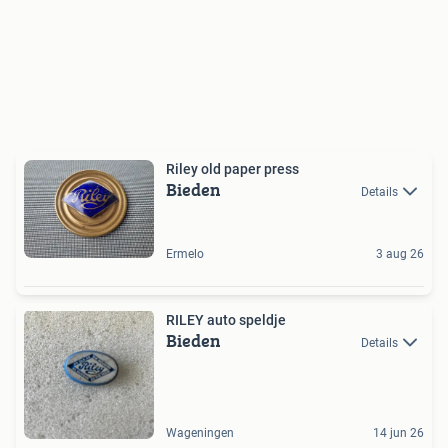
Riley old paper press
Bieden
Details
Ermelo
3 aug 26
RILEY auto speldje
Bieden
Details
Wageningen
14 jun 26