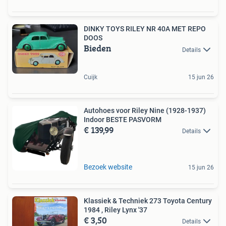
DINKY TOYS RILEY NR 40A MET REPO
DOOS
Bieden
Details
Cuijk
15 jun 26
Autohoes voor Riley Nine (1928-1937)
Indoor BESTE PASVORM
€ 139,99
Details
Bezoek website
15 jun 26
Klassiek & Techniek 273 Toyota Century
1984 , Riley Lynx '37
€ 3,50
Details