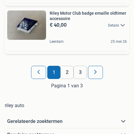
Riley Motor Club badge emaille oldtimer
accessoire
€ 40,00
Details
Leerdam
25 mei 26
1
2
3
Pagina 1 van 3
riley auto
Gerelateerde zoektermen