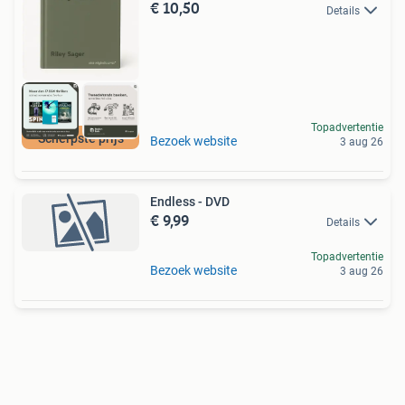
€ 10,50
Details
Topadvertentie
Scherpste prijs
Bezoek website
3 aug 26
Endless - DVD
€ 9,99
Details
Topadvertentie
Bezoek website
3 aug 26