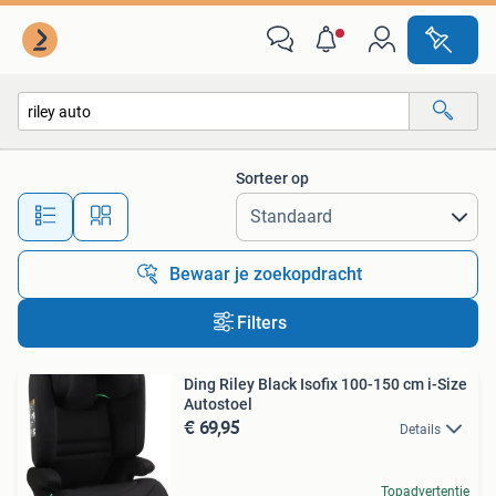
Alle categorieën…
Sorteer op
Alle afstanden…
Bewaar je zoekopdracht
Filters
Ding Riley Black Isofix 100-150 cm i-Size
Autostoel
€ 69,95
Details
Topadvertentie