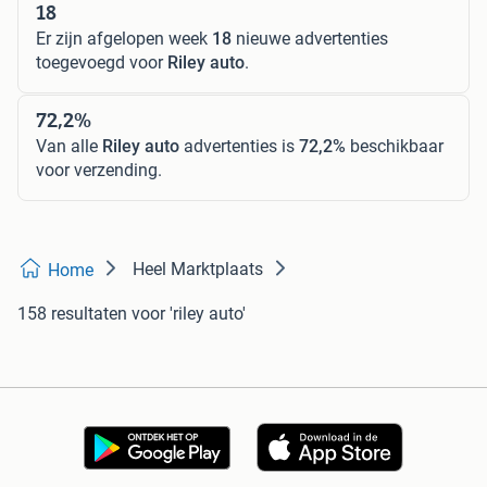
18
Er zijn afgelopen week
18
nieuwe advertenties
toegevoegd voor
Riley auto
.
72,2%
Van alle
Riley auto
advertenties is
72,2%
beschikbaar
voor verzending.
Heel Marktplaats
Home
158 resultaten
voor 'riley auto'