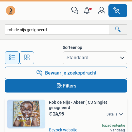
Alle categorieën…
Sorteer op
Alle afstanden…
Bewaar je zoekopdracht
Filters
Rob de Nijs - Abeer ( CD Single)
gesigneerd
€ 24,95
Details
Topadvertentie
Bezoek website
Vandaag