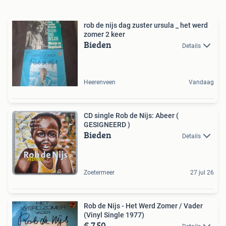
rob de nijs dag zuster ursula _ het werd
zomer 2 keer
Bieden
Details
Heerenveen
Vandaag
CD single Rob de Nijs: Abeer (
GESIGNEERD )
Bieden
Details
Zoetermeer
27 jul 26
Rob de Nijs - Het Werd Zomer / Vader
(Vinyl Single 1977)
€ 7,50