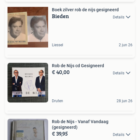
Boek zilver rob de nijs gesigneerd
Bieden
Details
Liessel
2 jun 26
Rob de Nijs cd Gesigneerd
€ 40,00
Details
Druten
28 jun 26
Rob de Nijs - Vanaf Vandaag
(gesigneerd)
€ 39,95
Details