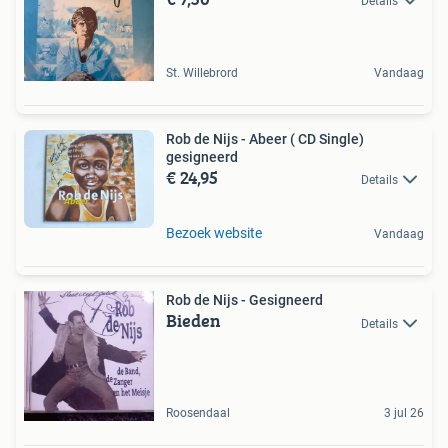
Details
St. Willebrord
Vandaag
Rob de Nijs - Abeer ( CD Single)
gesigneerd
€ 24,95
Details
Bezoek website
Vandaag
Rob de Nijs - Gesigneerd
Bieden
Details
Roosendaal
3 jul 26