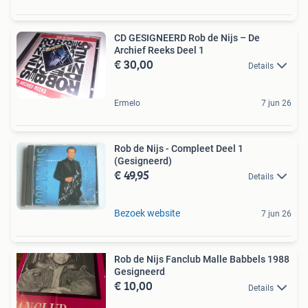
CD GESIGNEERD Rob de Nijs – De
Archief Reeks Deel 1
€ 30,00
Details
Ermelo
7 jun 26
Rob de Nijs - Compleet Deel 1
(Gesigneerd)
€ 49,95
Details
Bezoek website
7 jun 26
Rob de Nijs Fanclub Malle Babbels 1988
Gesigneerd
€ 10,00
Details