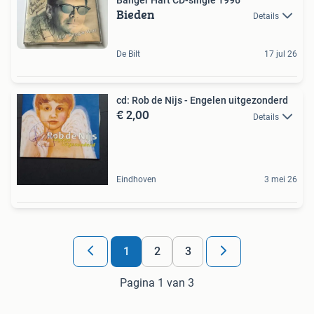
Bieden
Details
De Bilt
17 jul 26
cd: Rob de Nijs - Engelen uitgezonderd
€ 2,00
Details
Eindhoven
3 mei 26
1
2
3
Pagina 1 van 3