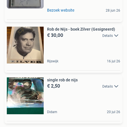
Bezoek website
28 jun 26
Rob de Nijs - boek Zilver (Gesigneerd)
€ 30,00
Details
Rijswijk
16 jul 26
single rob de nijs
€ 2,50
Details
Didam
20 jul 26