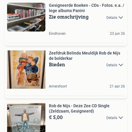
Gesigneerde Boeken - CDs - Fotos. e.a. /
lege albums Panini
Zie omschrijving
Details
Eindhoven
23 jun 26
Zeefdruk Belinda Meuldijk Rob de Nijs
de bolderkar
Bieden
Details
Amersfoort
21 apr 26
Rob de Nijs - Deze Zee CD Single
(Zeldzaam, Gesigneerd)
€ 5,00
Details