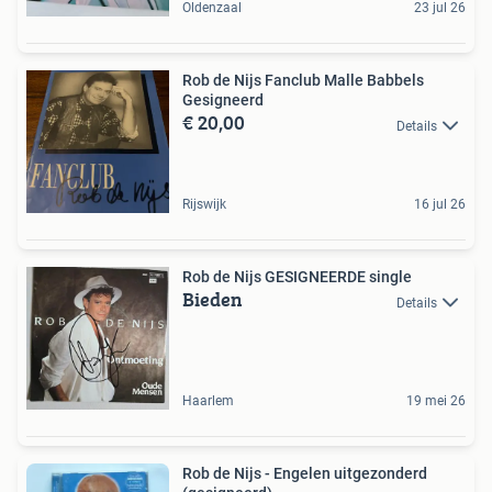
Oldenzaal
23 jul 26
Rob de Nijs Fanclub Malle Babbels
Gesigneerd
€ 20,00
Details
Rijswijk
16 jul 26
Rob de Nijs GESIGNEERDE single
Bieden
Details
Haarlem
19 mei 26
Rob de Nijs - Engelen uitgezonderd