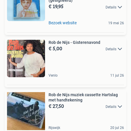
(gesigneerd)
€ 19,95
Details
Bezoek website
19 mei 26
Rob de Nijs - Gisterenavond
€ 5,00
Details
Venlo
11 jul 26
Rob de Nijs muziek cassette Hartslag
met handtekening
€ 27,50
Details
Rijswijk
20 jul 26