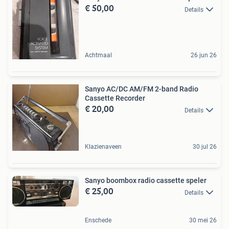
€ 50,00
Details
Achtmaal
26 jun 26
Sanyo AC/DC AM/FM 2-band Radio
Cassette Recorder
€ 20,00
Details
Klazienaveen
30 jul 26
Sanyo boombox radio cassette speler
€ 25,00
Details
Enschede
30 mei 26