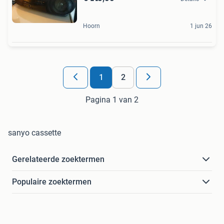
Hoorn
1 jun 26
1
2
Pagina 1 van 2
sanyo cassette
Gerelateerde zoektermen
Populaire zoektermen