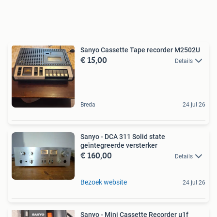
Sanyo Cassette Tape recorder M2502U
€ 15,00
Details
Breda
24 jul 26
Sanyo - DCA 311 Solid state
geïntegreerde versterker
€ 160,00
Details
Bezoek website
24 jul 26
Sanyo - Mini Cassette Recorder µ1f