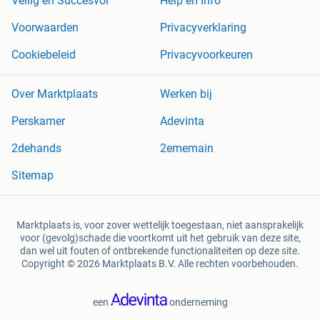
Veilig en Succesvol
Help en Info
Voorwaarden
Privacyverklaring
Cookiebeleid
Privacyvoorkeuren
Over Marktplaats
Werken bij
Perskamer
Adevinta
2dehands
2ememain
Sitemap
Marktplaats is, voor zover wettelijk toegestaan, niet aansprakelijk
voor (gevolg)schade die voortkomt uit het gebruik van deze site,
dan wel uit fouten of ontbrekende functionaliteiten op deze site.
Copyright © 2026 Marktplaats B.V. Alle rechten voorbehouden.
een
onderneming