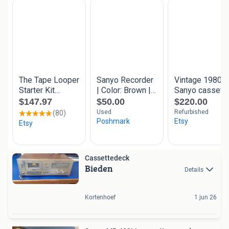
Cassettedeck
Bieden
Details
Kortenhoef
1 jun 26