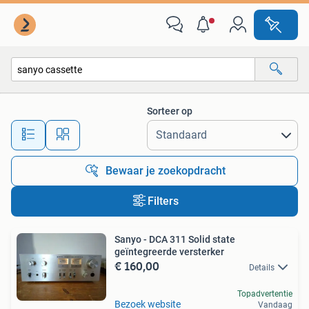
Alle categorieën…
Sorteer op
Alle afstanden…
Bewaar je zoekopdracht
Filters
Sanyo - DCA 311 Solid state
geïntegreerde versterker
€ 160,00
Details
Topadvertentie
Bezoek website
Vandaag