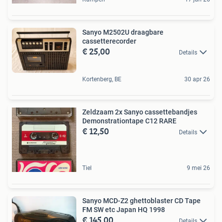
Sanyo M2502U draagbare
cassetterecorder
€ 25,00
Details
Kortenberg, BE
30 apr 26
Zeldzaam 2x Sanyo cassettebandjes
Demonstrationtape C12 RARE
€ 12,50
Details
Tiel
9 mei 26
Sanyo MCD-Z2 ghettoblaster CD Tape
FM SW etc Japan HQ 1998
€ 145,00
Details