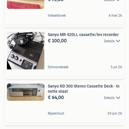
Velserbroek
4 mei 26
Sanyo MR 420LL cassette/les recorder
€ 100,00
Details
Schoonebeek
5 jul 26
Sanyo RD 300 Stereo Cassette Deck - In
nette staat
€ 64,00
Details
Rijsenhout
29 jun 26