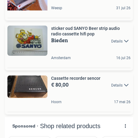
Weesp
31 jul 26
sticker oud SANYO Beer strip audio
radio cassette hifi pop
Bieden
Details
Amsterdam
16 jul 26
Cassette recorder sencor
€ 80,00
Details
Hoorn
17 mei 26