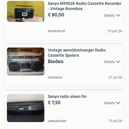
Sanyo M9902K Radio Cassette Recorder
- Vintage Boombox
€ 80,00
Details
Amersfoort
10 jun 26
Vintage wereldontvanger Radio
Cassette Spelers
Bieden
Details
Harkema
31 jul 26
Sanyo radio aleen fm
€ 7,50
Details
Leeuwarden
15 jul 26