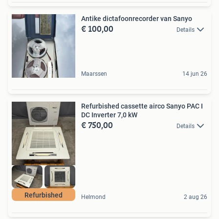
Antike dictafoonrecorder van Sanyo
€ 100,00
Details
Maarssen
14 jun 26
Refurbished cassette airco Sanyo PAC I
DC Inverter 7,0 kW
€ 750,00
Details
Refurbished
Helmond
2 aug 26