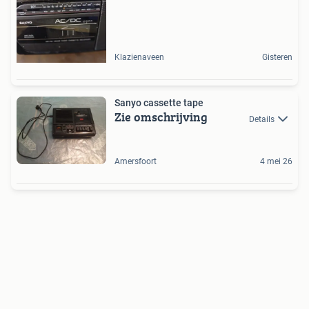
Klazienaveen
Gisteren
Sanyo cassette tape
Zie omschrijving
Details
Amersfoort
4 mei 26