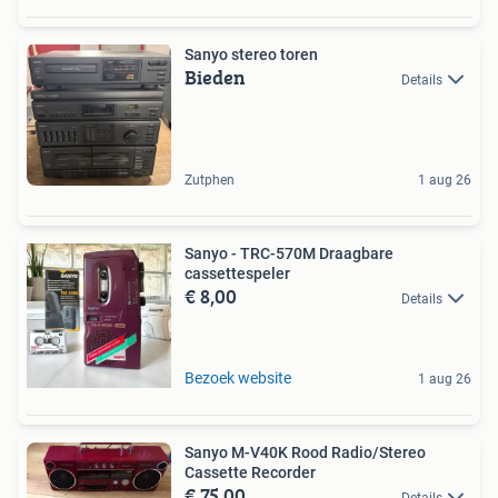
Sanyo stereo toren
Bieden
Details
Zutphen
1 aug 26
Sanyo - TRC-570M Draagbare
cassettespeler
€ 8,00
Details
Bezoek website
1 aug 26
Sanyo M-V40K Rood Radio/Stereo
Cassette Recorder
€ 75,00
Details