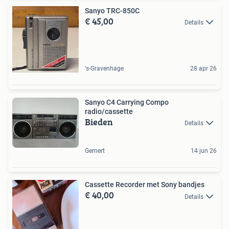
Sanyo TRC-850C
€ 45,00
Details
's-Gravenhage
28 apr 26
Sanyo C4 Carrying Compo
radio/cassette
Bieden
Details
Gemert
14 jun 26
Cassette Recorder met Sony bandjes
€ 40,00
Details