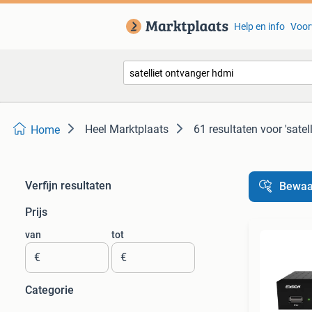
Help en info
Voor
Heel Marktplaats
61 resultaten
voor 'sate
Home
Verfijn resultaten
Bewaa
Prijs
van
tot
€
€
Categorie