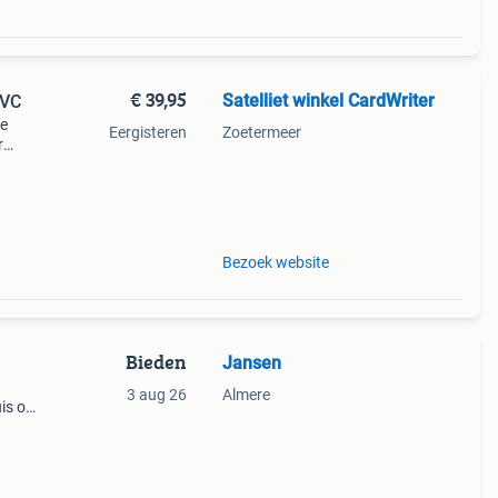
€ 39,95
Satelliet winkel CardWriter
EVC
de
Eergisteren
Zoetermeer
r
en
Bezoek website
Bieden
Jansen
3 aug 26
Almere
is of
 uit