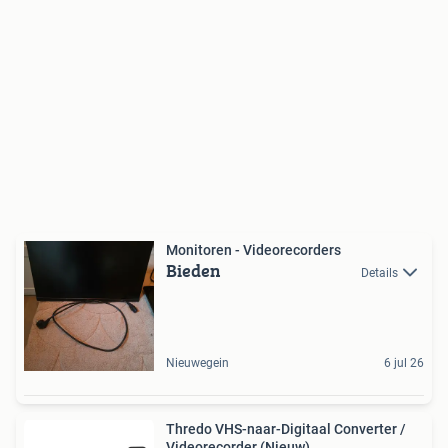
Monitoren - Videorecorders
Bieden
Details
Nieuwegein
6 jul 26
Thredo VHS-naar-Digitaal Converter /
Videorecorder (Nieuw)