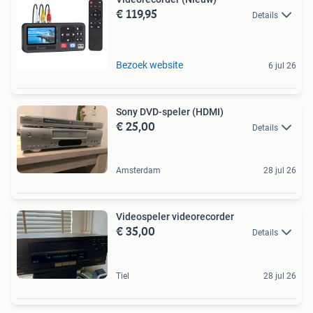
€ 119,95
Details
Bezoek website
6 jul 26
Sony DVD-speler (HDMI)
€ 25,00
Details
Amsterdam
28 jul 26
Videospeler videorecorder
€ 35,00
Details
Tiel
28 jul 26