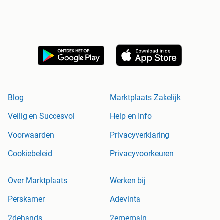
Blog
Marktplaats Zakelijk
Veilig en Succesvol
Help en Info
Voorwaarden
Privacyverklaring
Cookiebeleid
Privacyvoorkeuren
Over Marktplaats
Werken bij
Perskamer
Adevinta
2dehands
2ememain