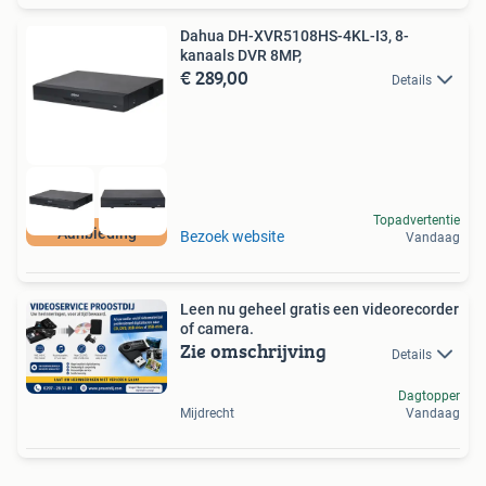
Dahua DH-XVR5108HS-4KL-I3, 8-
kanaals DVR 8MP,
€ 289,00
Details
Topadvertentie
Aanbieding
Bezoek website
Vandaag
Leen nu geheel gratis een videorecorder
of camera.
Zie omschrijving
Details
Dagtopper
Mijdrecht
Vandaag