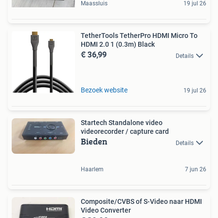
Maassluis
19 jul 26
TetherTools TetherPro HDMI Micro To
HDMI 2.0 1 (0.3m) Black
€ 36,99
Details
Bezoek website
19 jul 26
Startech Standalone video
videorecorder / capture card
Bieden
Details
Haarlem
7 jun 26
Composite/CVBS of S-Video naar HDMI
Video Converter