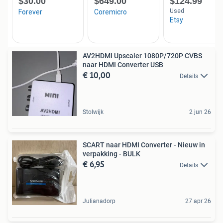
AV2HDMI Upscaler 1080P/720P CVBS
naar HDMI Converter USB
€ 10,00
Details
Stolwijk
2 jun 26
SCART naar HDMI Converter - Nieuw in
verpakking - BULK
€ 6,95
Details
Julianadorp
27 apr 26