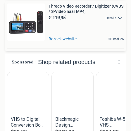
Thredo Video Recorder / Digitizer (CVBS
/ S-Video naar MP4,
€ 119,95
Details
Bezoek website
30 mei 26