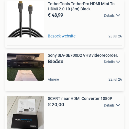
TetherTools TetherPro HDMI Mini To
HDMI 2.0 10 (3m) Black
€ 48,99
Details
Bezoek website
28 jul 26
Sony SLV-SE700D2 VHS videorecorder.
Bieden
Details
Almere
22 jul 26
SCART naar HDMI Converter 1080P
€ 20,00
Details