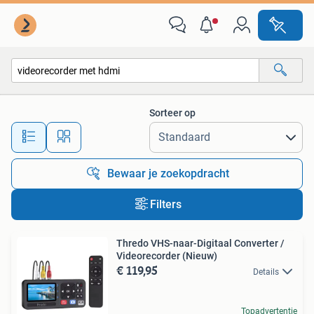
Alle categorieën…
Sorteer op
Alle afstanden…
Bewaar je zoekopdracht
Filters
Thredo VHS-naar-Digitaal Converter /
Videorecorder (Nieuw)
€ 119,95
Details
Topadvertentie