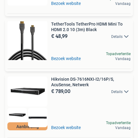
Bezoek website
Vandaag
TetherTools TetherPro HDMI Mini To
HDMI 2.0 10 (3m) Black
€ 48,99
Details
Topadvertentie
Bezoek website
Vandaag
Hikvision DS-7616NXI-I2/16P/S,
AcuSense, Netwerk
€ 789,00
Details
Topadvertentie
Aanbieding
Bezoek website
Vandaag