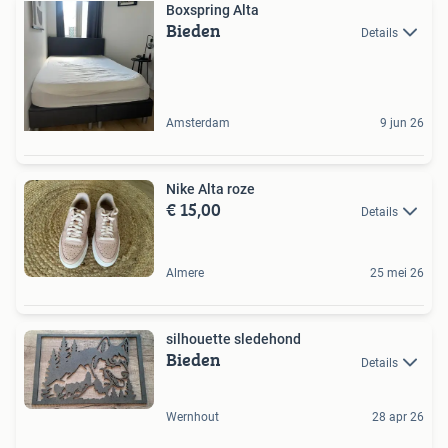
Boxspring Alta
Bieden
Details
Amsterdam
9 jun 26
Nike Alta roze
€ 15,00
Details
Almere
25 mei 26
silhouette sledehond
Bieden
Details
Wernhout
28 apr 26