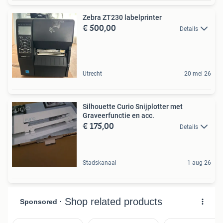
Zebra ZT230 labelprinter
€ 500,00
Details
Utrecht
20 mei 26
Silhouette Curio Snijplotter met
Graveerfunctie en acc.
€ 175,00
Details
Stadskanaal
1 aug 26