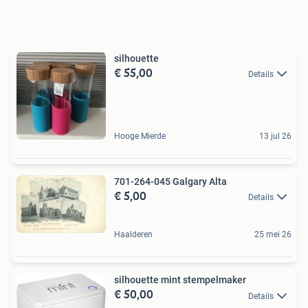
silhouette
€ 55,00
Details
Hooge Mierde
13 jul 26
701-264-045 Galgary Alta
€ 5,00
Details
Haalderen
25 mei 26
silhouette mint stempelmaker
€ 50,00
Details