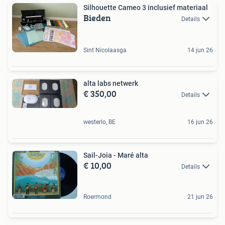
Silhouette Cameo 3 inclusief materiaal
Bieden
Details
Sint Nicolaasga
14 jun 26
alta labs netwerk
€ 350,00
Details
westerlo, BE
16 jun 26
Sail-Joia - Maré alta
€ 10,00
Details
Roermond
21 jun 26