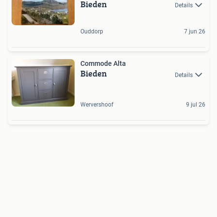
Bieden
Details
Ouddorp
7 jun 26
Commode Alta
Bieden
Details
Wervershoof
9 jul 26