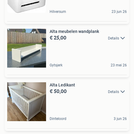
Hilversum
23 jun 26
Alta meubelen wandplank
€ 25,00
Details
Gytsjerk
23 mei 26
Alta Ledikant
€ 50,00
Details
Dinteloord
3 jun 26