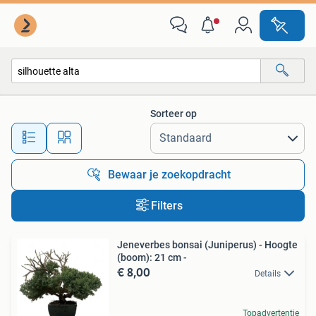
Alle categorieën…
Sorteer op
Alle afstanden…
Bewaar je zoekopdracht
Filters
Jeneverbes bonsai (Juniperus) - Hoogte
(boom): 21 cm -
€ 8,00
Details
Topadvertentie