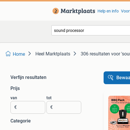
Help en info
Voor
Heel Marktplaats
306 resultaten
voor 'sou
Home
Verfijn resultaten
Bewaa
Prijs
van
tot
€
€
Categorie