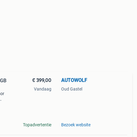
€ 399,00
AUTOWOLF
6GB
Vandaag
Oud Gastel
sor
id
Topadvertentie
Bezoek website