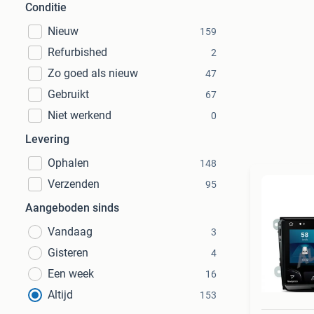
Conditie
Nieuw
159
Refurbished
2
Zo goed als nieuw
47
Gebruikt
67
Niet werkend
0
Levering
Ophalen
148
Verzenden
95
Aangeboden sinds
Vandaag
3
Gisteren
4
Een week
16
Altijd
153