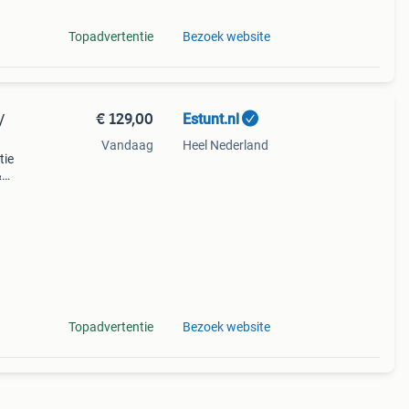
Topadvertentie
Bezoek website
€ 129,00
Estunt.nl
/
Vandaag
Heel Nederland
tie
&
everd
sk 600
Topadvertentie
Bezoek website