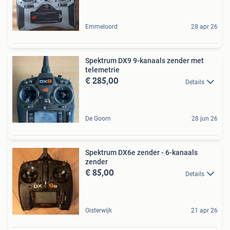
Emmeloord
28 apr 26
Spektrum DX9 9-kanaals zender met
telemetrie
€ 285,00
Details
De Goorn
28 jun 26
Spektrum DX6e zender - 6-kanaals
zender
€ 85,00
Details
Oisterwijk
21 apr 26