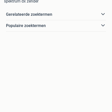
spektrum dx zender
Gerelateerde zoektermen
Populaire zoektermen