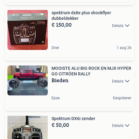
spektrum dx8e plus shockflyer
dubbeldekker
€ 150,00
Details
Driel
1 aug 26
MOOISTE ALU BIG ROCK EN MJX HYPER
GO CITRÖEN RALLY
Bieden
Details
Epse
Eergisteren
Spektrum DX6i zender
€ 50,00
Details