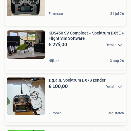
Zevenaar
31 jul 26
KDS450 SV Compleet + Spektrum DX5E +
Flight Sim Software
€ 275,00
Details
Nijkerk
3 aug 26
z.g.a.n. Spektrum DX7S zender
€ 100,00
Details
Zutphen
Eergisteren