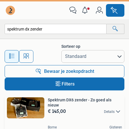
Alle categorieën…
Sorteer op
Alle afstanden…
Bewaar je zoekopdracht
Filters
Spektrum DX6 zender - Zo goed als
nieuw
€ 145,00
Details
Borne
Gisteren