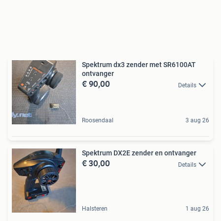
Spektrum dx3 zender met SR6100AT
ontvanger
€ 90,00
Details
Roosendaal
3 aug 26
Spektrum DX2E zender en ontvanger
€ 30,00
Details
Halsteren
1 aug 26