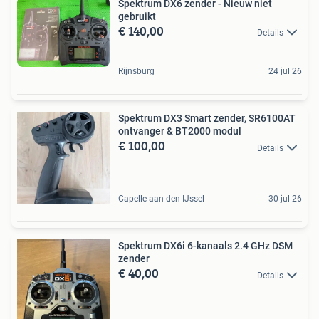
Spektrum DX6 zender - Nieuw niet
gebruikt
€ 140,00
Details
Rijnsburg
24 jul 26
Spektrum DX3 Smart zender, SR6100AT
ontvanger & BT2000 modul
€ 100,00
Details
Capelle aan den IJssel
30 jul 26
Spektrum DX6i 6-kanaals 2.4 GHz DSM
zender
€ 40,00
Details