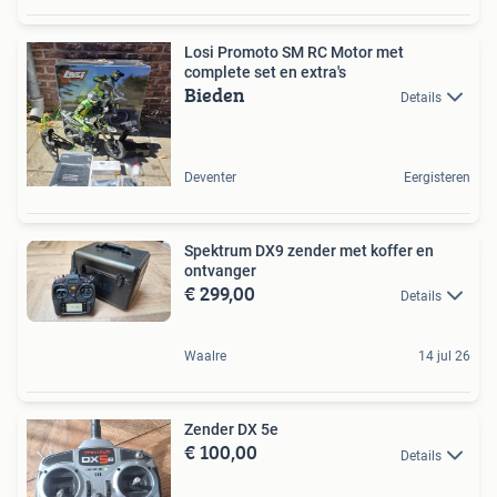
Losi Promoto SM RC Motor met
complete set en extra's
Bieden
Details
Deventer
Eergisteren
Spektrum DX9 zender met koffer en
ontvanger
€ 299,00
Details
Waalre
14 jul 26
Zender DX 5e
€ 100,00
Details