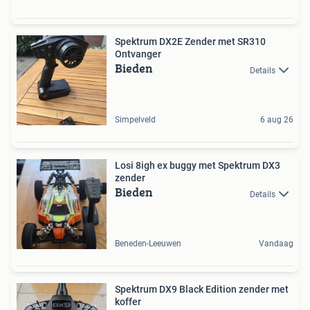
Spektrum DX2E Zender met SR310
Ontvanger
Bieden
Details
Simpelveld
6 aug 26
Losi 8igh ex buggy met Spektrum DX3
zender
Bieden
Details
Beneden-Leeuwen
Vandaag
Spektrum DX9 Black Edition zender met
koffer