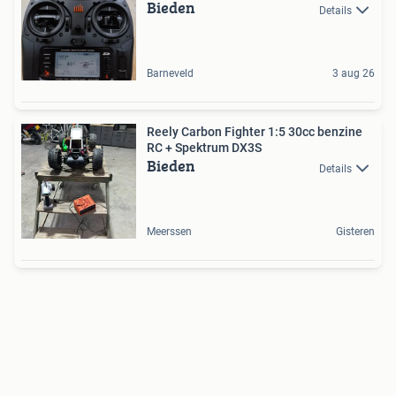
Bieden
Details
Barneveld
3 aug 26
Reely Carbon Fighter 1:5 30cc benzine
RC + Spektrum DX3S
Bieden
Details
Meerssen
Gisteren