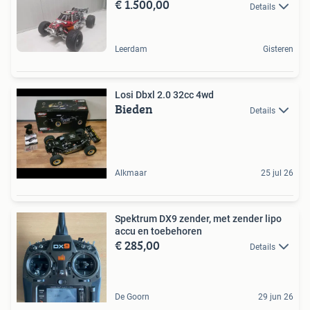
€ 1.500,00
Details
Leerdam
Gisteren
Losi Dbxl 2.0 32cc 4wd
Bieden
Details
Alkmaar
25 jul 26
Spektrum DX9 zender, met zender lipo
accu en toebehoren
€ 285,00
Details
De Goorn
29 jun 26