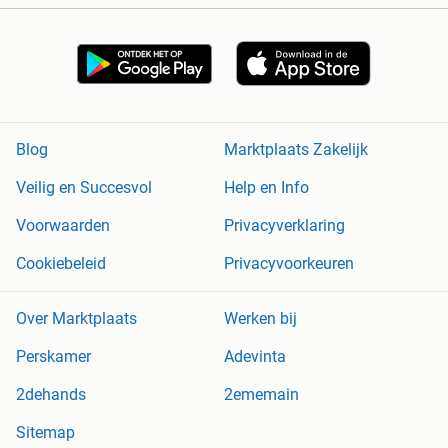
Blog
Marktplaats Zakelijk
Veilig en Succesvol
Help en Info
Voorwaarden
Privacyverklaring
Cookiebeleid
Privacyvoorkeuren
Over Marktplaats
Werken bij
Perskamer
Adevinta
2dehands
2ememain
Sitemap