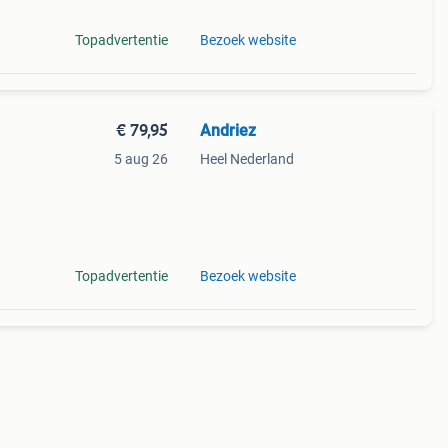
Topadvertentie
Bezoek website
€ 79,95
Andriez
5 aug 26
Heel Nederland
aar
Topadvertentie
Bezoek website