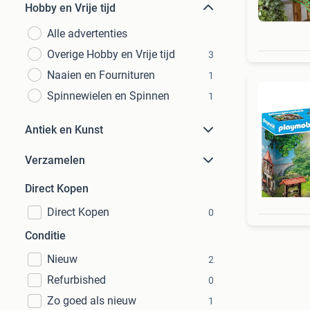
Hobby en Vrije tijd
Alle advertenties
Overige Hobby en Vrije tijd
3
Naaien en Fournituren
1
Spinnewielen en Spinnen
1
Antiek en Kunst
Verzamelen
Direct Kopen
Direct Kopen
0
Conditie
Nieuw
2
Refurbished
0
Zo goed als nieuw
1