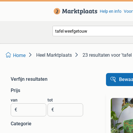
Help en info
Voor
Heel Marktplaats
23 resultaten
voor 'tafe
Home
Verfijn resultaten
Bewaa
Prijs
van
tot
€
€
Categorie