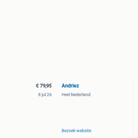
€ 79,95
Andriez
8 jul 26
Heel Nederland
aar
Bezoek website