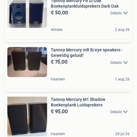
Tannoy Mercury FR D/Oak
Boekenplankluidsprekers Dark Oak
€ 50,00
Details
Almere
2 aug 26
Tannoy Mercury mR B/eye speakers -
Geweldig geluid!
€ 75,00
Details
Haarlem
1 aug 26
Tannoy Mercury M1 Shadow
Boekenplank Luidsprekers
€ 95,00
Details
Haarlem
28 jul 26