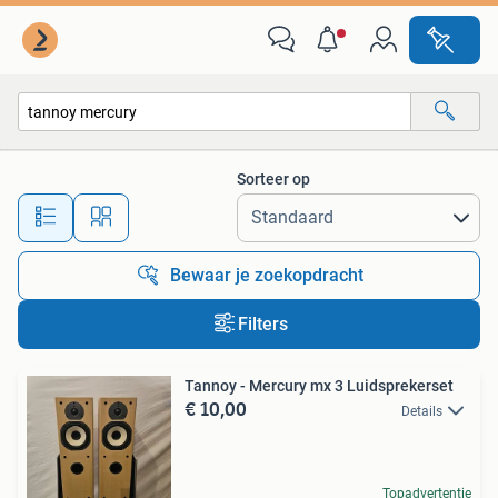
Alle categorieën…
Sorteer op
Alle afstanden…
Bewaar je zoekopdracht
Filters
Tannoy - Mercury mx 3 Luidsprekerset
€ 10,00
Details
Topadvertentie