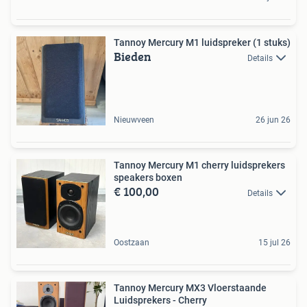
Tannoy Mercury M1 luidspreker (1 stuks)
Bieden
Details
Nieuwveen
26 jun 26
Tannoy Mercury M1 cherry luidsprekers
speakers boxen
€ 100,00
Details
Oostzaan
15 jul 26
Tannoy Mercury MX3 Vloerstaande
Luidsprekers - Cherry