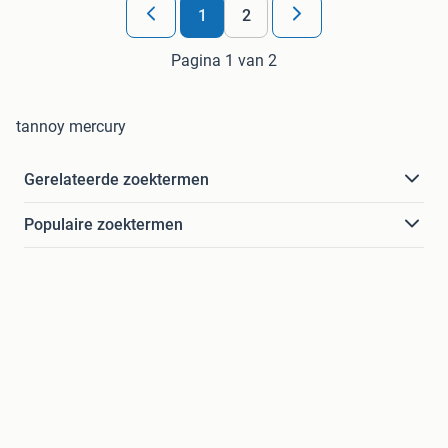
1
2
Pagina 1 van 2
tannoy mercury
Gerelateerde zoektermen
Populaire zoektermen