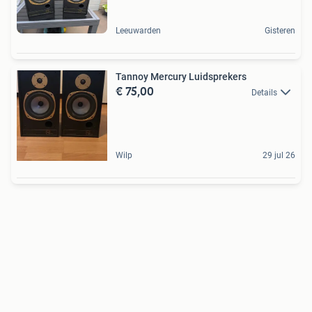
Leeuwarden
Gisteren
Tannoy Mercury Luidsprekers
€ 75,00
Details
Wilp
29 jul 26