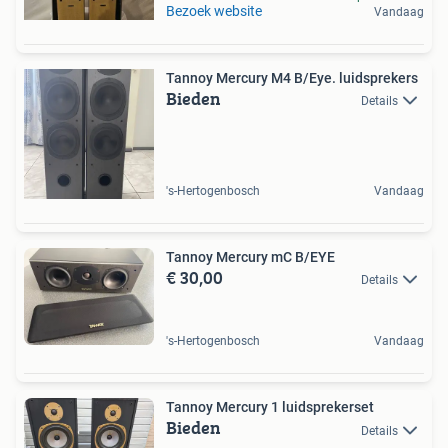
Bezoek website
Vandaag
Tannoy Mercury M4 B/Eye. luidsprekers
Bieden
Details
's-Hertogenbosch
Vandaag
Tannoy Mercury mC B/EYE
€ 30,00
Details
's-Hertogenbosch
Vandaag
Tannoy Mercury 1 luidsprekerset
Bieden
Details