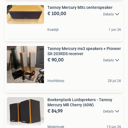
Tannoy Mercury MXc centerspeaker
€ 100,00
Details
Koedijk
1 jun 26
Tannoy Mercury mx3 speakers + Pioneer
SX-203RDS receiver
€ 90,00
Details
Hoofddorp
28 jul 26
Boekenplank Luidsprekers - Tannoy
Mercury MR Cherry (60W)
€ 84,99
Details
Molenhoek
15 jun 26