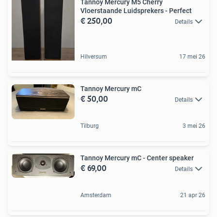
Tannoy Mercury M5 Cherry
Vloerstaande Luidsprekers - Perfect
€ 250,00
Details
Hilversum
17 mei 26
Tannoy Mercury mC
€ 50,00
Details
Tilburg
3 mei 26
Tannoy Mercury mC - Center speaker
€ 69,00
Details
Amsterdam
21 apr 26