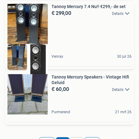
Tannoy Mercury 7.4 Nu!! €299,- de set
€ 299,00
Details
Venray
30 jul 26
Tannoy Mercury Speakers - Vintage Hifi
Geluid
€ 60,00
Details
Purmerend
21 mrt 26