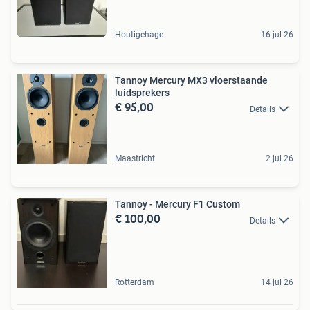
Houtigehage
16 jul 26
Tannoy Mercury MX3 vloerstaande
luidsprekers
€ 95,00
Details
Maastricht
2 jul 26
Tannoy - Mercury F1 Custom
€ 100,00
Details
Rotterdam
14 jul 26