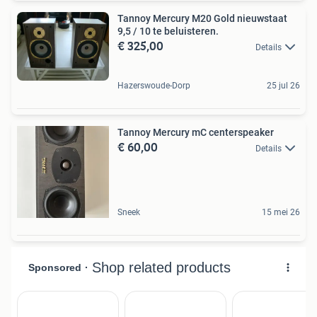
Tannoy Mercury M20 Gold nieuwstaat
9,5 / 10 te beluisteren.
€ 325,00
Details
Hazerswoude-Dorp
25 jul 26
Tannoy Mercury mC centerspeaker
€ 60,00
Details
Sneek
15 mei 26