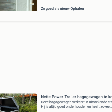
Zo goed als nieuw
Ophalen
Nette Power-Trailer bagagewagen te k
Deze bagagewagen verkeert in uitstekende st
Hij is altijd goed onderhouden en heeft zoveel
mogelijk droog gestaan. Ook de banden zijn n