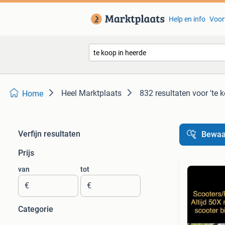
Help en info
Voor
Heel Marktplaats
832 resultaten
voor 'te 
Home
Verfijn resultaten
Bewaa
Prijs
van
tot
€
€
Categorie