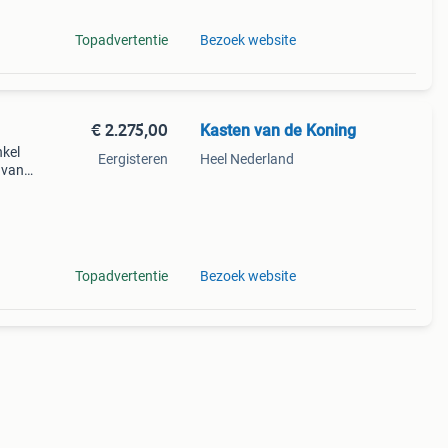
Topadvertentie
Bezoek website
€ 2.275,00
Kasten van de Koning
nkel
Eergisteren
Heel Nederland
n van
le ral
mo
Topadvertentie
Bezoek website