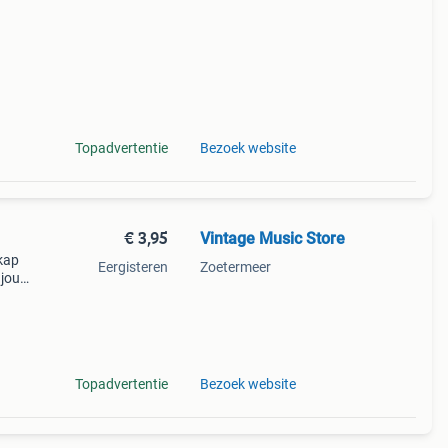
Topadvertentie
Bezoek website
€ 3,95
Vintage Music Store
skap
Eergisteren
Zoetermeer
 jou
en dag
Topadvertentie
Bezoek website