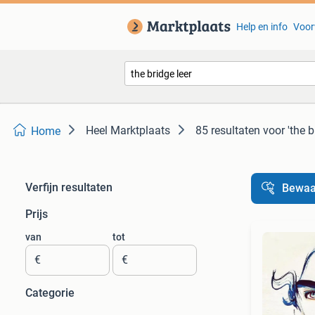
Help en info
Voor
Heel Marktplaats
85 resultaten
voor 'the b
Home
Verfijn resultaten
Bewaa
Prijs
van
tot
€
€
Categorie