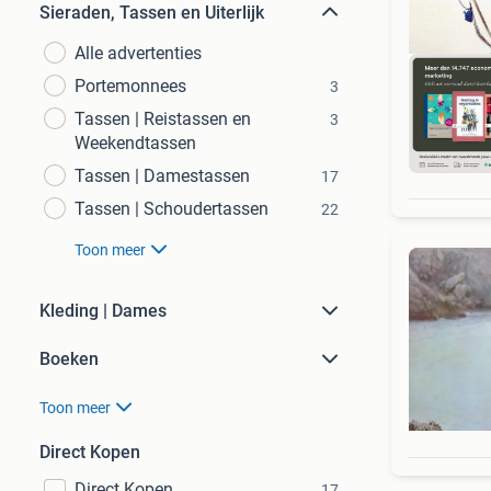
Sieraden, Tassen en Uiterlijk
Alle advertenties
Portemonnees
3
Tassen | Reistassen en
3
Weekendtassen
S
Tassen | Damestassen
17
Tassen | Schoudertassen
22
Toon meer
Kleding | Dames
Boeken
Toon meer
Direct Kopen
Direct Kopen
17