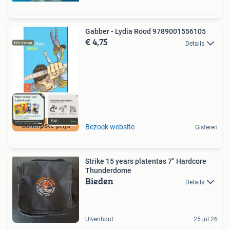
Gabber - Lydia Rood 9789001556105
€ 4,75
Details
Scherpste prijs
Bezoek website
Gisteren
Strike 15 years platentas 7" Hardcore
Thunderdome
Bieden
Details
Ulvenhout
25 jul 26