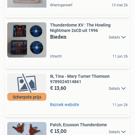
Wieringerwerf
13 mei 26
Thunderdome XV : The Howling
Nightmare 2xCD uit 1996
Bieden
Details
Utrecht
11 jun 26
Ik, Tina - Mary Turner Thomson
9789024514861
€ 13,60
Details
Scherpste prijs
Bezoek website
11 jun 26
Patch, Ecusson Thunderdome
€ 15,00
Details