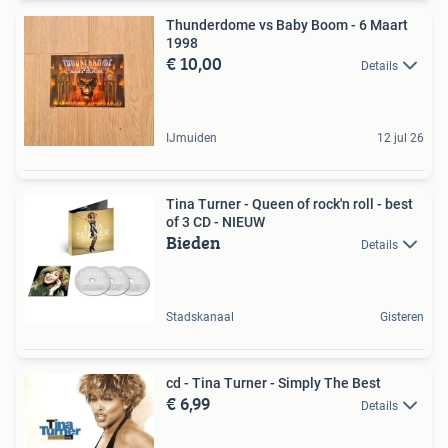
Thunderdome vs Baby Boom - 6 Maart
1998
€ 10,00
Details
IJmuiden
12 jul 26
Tina Turner - Queen of rock'n roll - best
of 3 CD - NIEUW
Bieden
Details
Stadskanaal
Gisteren
cd - Tina Turner - Simply The Best
€ 6,99
Details