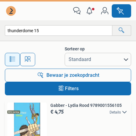
Alle categorieën…
Sorteer op
Alle afstanden…
Bewaar je zoekopdracht
Filters
Gabber - Lydia Rood 9789001556105
€ 4,75
Details