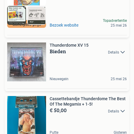
Topadvertentie
Scherpste prijs
Bezoek website
25 mei 26
Thunderdome XV 15
Bieden
Details
Nieuwegein
25 mei 26
Cassettebandje Thunderdome The Best
Of The Megamix + 1-5!
€ 50,00
Details
Putte
Gisteren