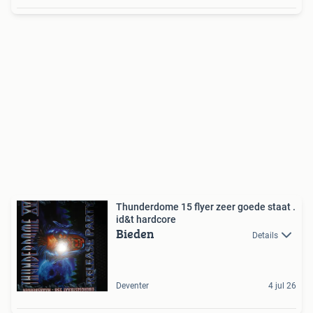
Thunderdome 15 flyer zeer goede staat .
id&t hardcore
Bieden
Details
Deventer
4 jul 26