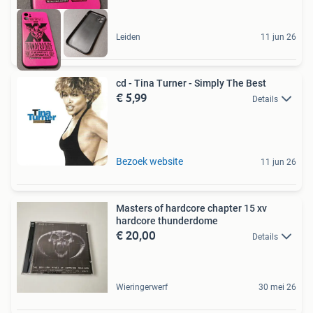
Leiden
11 jun 26
cd - Tina Turner - Simply The Best
€ 5,99
Details
Bezoek website
11 jun 26
Masters of hardcore chapter 15 xv
hardcore thunderdome
€ 20,00
Details
Wieringerwerf
30 mei 26