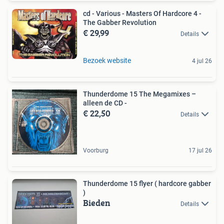
cd - Various - Masters Of Hardcore 4 -
The Gabber Revolution
€ 29,99
Details
Bezoek website
4 jul 26
Thunderdome 15 The Megamixes –
alleen de CD -
€ 22,50
Details
Voorburg
17 jul 26
Thunderdome 15 flyer ( hardcore gabber
)
Bieden
Details