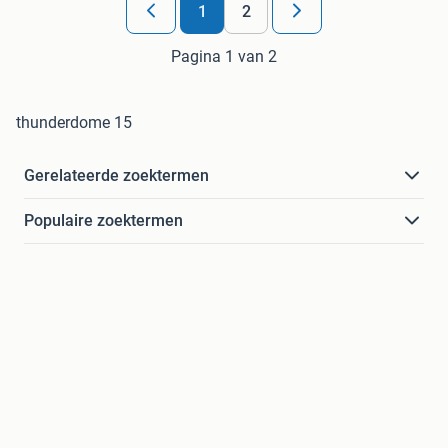
1
2
Pagina 1 van 2
thunderdome 15
Gerelateerde zoektermen
Populaire zoektermen