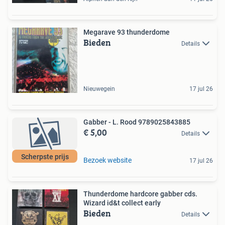
Megarave 93 thunderdome
Bieden
Details
Nieuwegein
17 jul 26
Gabber - L. Rood 9789025843885
€ 5,00
Details
Scherpste prijs
Bezoek website
17 jul 26
Thunderdome hardcore gabber cds.
Wizard id&t collect early
Bieden
Details