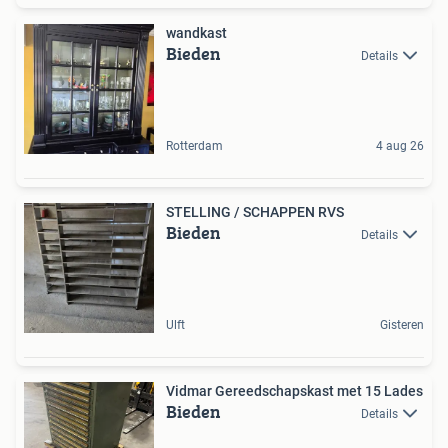
wandkast
Bieden
Details
Rotterdam
4 aug 26
STELLING / SCHAPPEN RVS
Bieden
Details
Ulft
Gisteren
Vidmar Gereedschapskast met 15 Lades
Bieden
Details