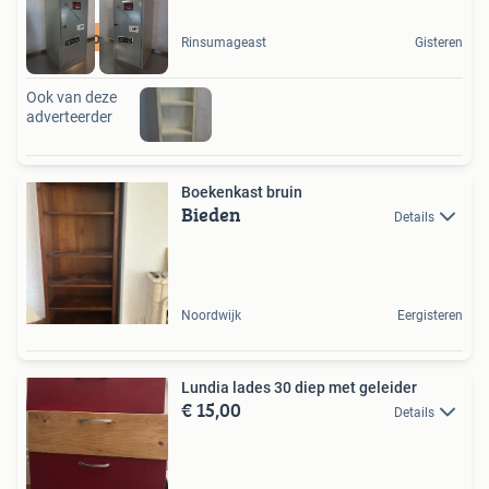
Koopje
Rinsumageast
Gisteren
Ook van deze
adverteerder
Boekenkast bruin
Bieden
Details
Noordwijk
Eergisteren
Lundia lades 30 diep met geleider
€ 15,00
Details