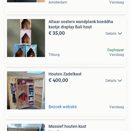
Amsterdam
Vandaag
Altaar oosters wandplank boeddha
kastje display Bali hout
€ 35,00
Details
Dagtopper
Tilburg
Vandaag
Houten Zadelkast
€ 400,00
Details
Bezoek website
Vandaag
Massief houten kast