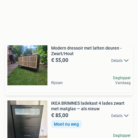
Modern dressoir met latten deuren -
Zwart/Hout
€ 55,00
Details
Dagtopper
Rijssen
Vandaag
IKEA BRIMNES ladekast 4 lades zwart
met matglas — als nieuw
€ 85,00
Details
Moet nu weg
Dagtopper