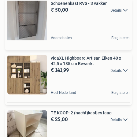
Schoenenkast RVS - 3 vakken
€ 50,00
Details
Voorschoten
Eergisteren
vidaXL Highboard Artisan Eiken 40 x
42,5 x 185 cm Bewerkt
€ 141,99
Details
Heel Nederland
Eergisteren
TE KOOP: 2 (nacht)kastjes laag
€ 25,00
Details