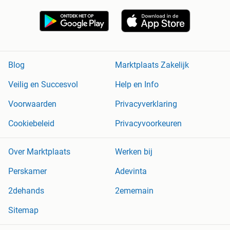
Blog
Marktplaats Zakelijk
Veilig en Succesvol
Help en Info
Voorwaarden
Privacyverklaring
Cookiebeleid
Privacyvoorkeuren
Over Marktplaats
Werken bij
Perskamer
Adevinta
2dehands
2ememain
Sitemap