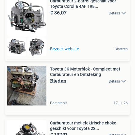
Carburateur 2-barrel geschikt voor
Toyota Corolla 4AF 198...
€ 86,07
Details
Bezoek website
Gisteren
Toyota 3K Motorblok - Compleet met
Carburateur en Ontsteking
Bieden
Details
Posterholt
17 jul 26
Carburateur met elektrische choke
geschikt voor Toyota 22...
€ 137,91