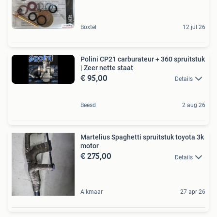
Boxtel
12 jul 26
Polini CP21 carburateur + 360 spruitstuk
| Zeer nette staat
€ 95,00
Details
Beesd
2 aug 26
Martelius Spaghetti spruitstuk toyota 3k
motor
€ 275,00
Details
Alkmaar
27 apr 26