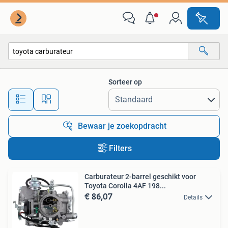
Alle categorieën…
Sorteer op
Alle afstanden…
Bewaar je zoekopdracht
Filters
Carburateur 2-barrel geschikt voor
Toyota Corolla 4AF 198...
€ 86,07
Details