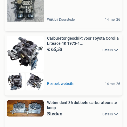
Wijk bij Duurstede
14 mei 26
Carburetor geschikt voor Toyota Corolla
Liteace 4K 1973-1...
€ 65,53
Details
Bezoek website
14 mei 26
Weber dcnf 36 dubbele carburateurs te
koop
Bieden
Details