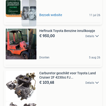
Revisie mogelijk
Bezoek website
11 jul 26
Heftruck Toyota Benzine inruilkoopje
€ 950,00
Details
Dronten
5 aug 26
Carburetor geschikt voor Toyota Land
Cruiser 2F 4230cc FJ...
€ 103,68
Details