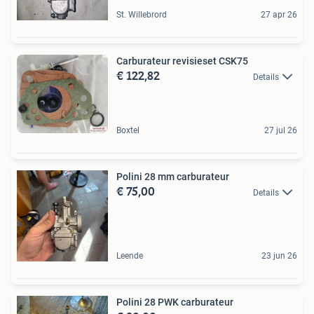
St. Willebrord
27 apr 26
Carburateur revisieset CSK75
€ 122,82
Details
Boxtel
27 jul 26
Polini 28 mm carburateur
€ 75,00
Details
Leende
23 jun 26
Polini 28 PWK carburateur