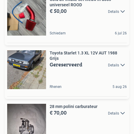
universeel ROOD
€ 50,00
Details
Schiedam
6 jul 26
Toyota Starlet 1.3 XL 12V AUT 1988
Grijs
Gereserveerd
Details
Rhenen
5 aug 26
28 mm polini carburateur
€ 70,00
Details