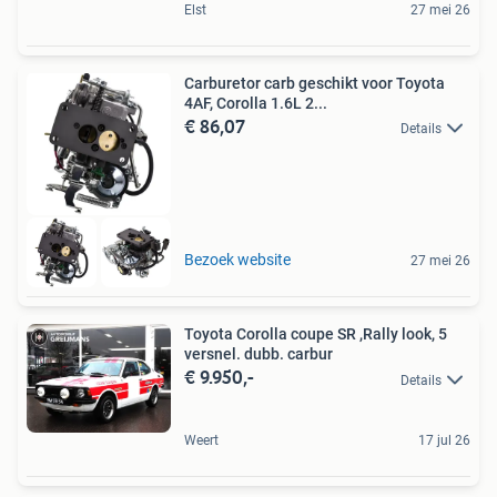
Elst
27 mei 26
Carburetor carb geschikt voor Toyota
4AF, Corolla 1.6L 2...
€ 86,07
Details
Bezoek website
27 mei 26
Toyota Corolla coupe SR ,Rally look, 5
versnel. dubb. carbur
€ 9.950,-
Details
Weert
17 jul 26