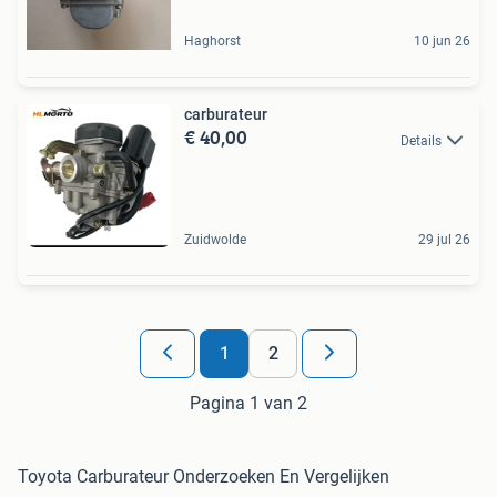
Haghorst
10 jun 26
carburateur
€ 40,00
Details
Zuidwolde
29 jul 26
1
2
Pagina 1 van 2
Toyota Carburateur Onderzoeken En Vergelijken