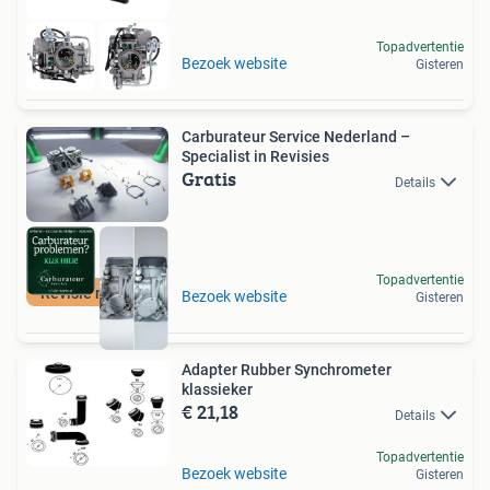
Topadvertentie
Bezoek website
Gisteren
Carburateur Service Nederland –
Specialist in Revisies
Gratis
Details
Topadvertentie
Revisie mogelijk
Bezoek website
Gisteren
Adapter Rubber Synchrometer
klassieker
€ 21,18
Details
Topadvertentie
Bezoek website
Gisteren