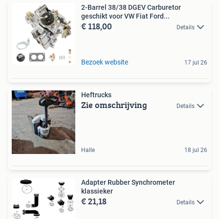
2-Barrel 38/38 DGEV Carburetor
geschikt voor VW Fiat Ford...
€ 118,00
Details
Bezoek website
17 jul 26
Heftrucks
Zie omschrijving
Details
Halle
18 jul 26
Adapter Rubber Synchrometer
klassieker
€ 21,18
Details