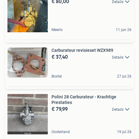
€ 80,00
Details
Meerlo
11 jun 26
Carburateur revisieset WZX989
€ 37,40
Details
Boxtel
27 jul 26
Polini 28 Carburateur - Krachtige
Prestaties
€ 79,99
Details
Oosterland
19 jul 26