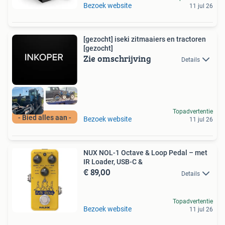
Bezoek website
11 jul 26
[gezocht] iseki zitmaaiers en tractoren
[gezocht]
Zie omschrijving
Details
Topadvertentie
- Bied alles aan -
Bezoek website
11 jul 26
NUX NOL-1 Octave & Loop Pedal – met
IR Loader, USB-C &
€ 89,00
Details
Topadvertentie
Bezoek website
11 jul 26