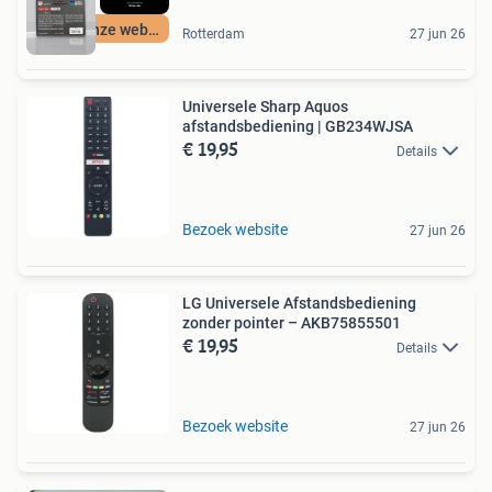
Check onze webshop
Rotterdam
27 jun 26
Universele Sharp Aquos
afstandsbediening | GB234WJSA
€ 19,95
Details
Bezoek website
27 jun 26
LG Universele Afstandsbediening
zonder pointer – AKB75855501
€ 19,95
Details
Bezoek website
27 jun 26