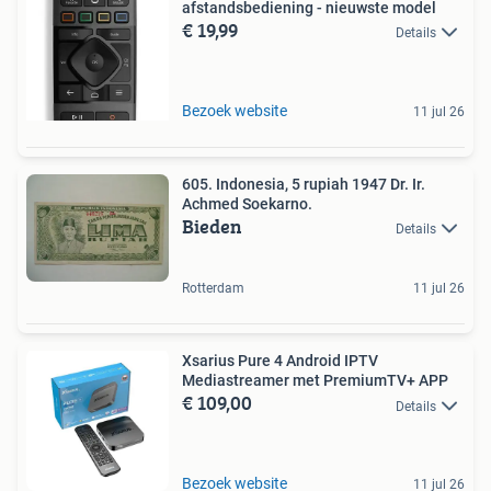
afstandsbediening - nieuwste model
€ 19,99
Details
Bezoek website
11 jul 26
605. Indonesia, 5 rupiah 1947 Dr. Ir.
Achmed Soekarno.
Bieden
Details
Rotterdam
11 jul 26
Xsarius Pure 4 Android IPTV
Mediastreamer met PremiumTV+ APP
€ 109,00
Details
Bezoek website
11 jul 26