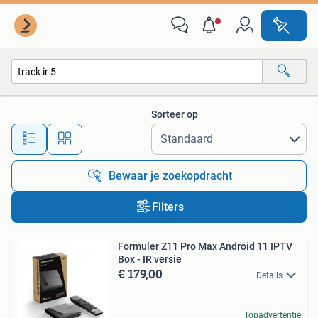
Alle categorieën…
Sorteer op
Alle afstanden…
Bewaar je zoekopdracht
Filters
Formuler Z11 Pro Max Android 11 IPTV
Box - IR versie
€ 179,00
Details
Topadvertentie