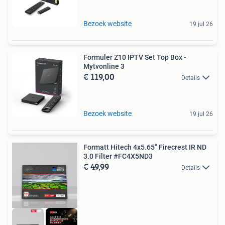
Bezoek website
19 jul 26
Formuler Z10 IPTV Set Top Box -
Mytvonline 3
€ 119,00
Details
Bezoek website
19 jul 26
Formatt Hitech 4x5.65" Firecrest IR ND
3.0 Filter #FC4X5ND3
€ 49,99
Details