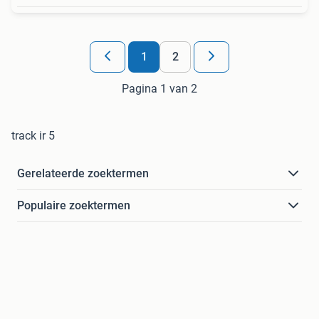
1
2
Pagina 1 van 2
track ir 5
Gerelateerde zoektermen
Populaire zoektermen