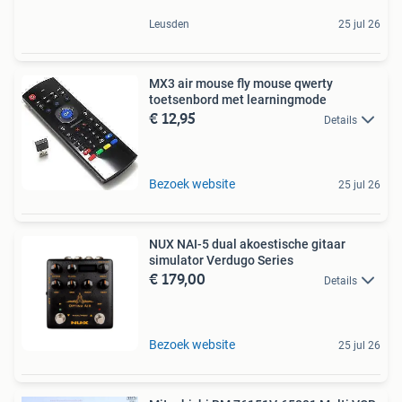
Leusden
25 jul 26
MX3 air mouse fly mouse qwerty
toetsenbord met learningmode
€ 12,95
Details
Bezoek website
25 jul 26
NUX NAI-5 dual akoestische gitaar
simulator Verdugo Series
€ 179,00
Details
Bezoek website
25 jul 26