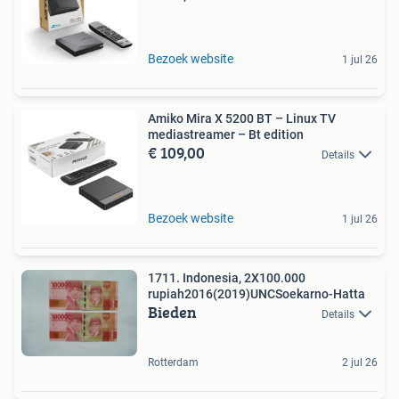
Bezoek website
1 jul 26
Amiko Mira X 5200 BT – Linux TV
mediastreamer – Bt edition
€ 109,00
Details
Bezoek website
1 jul 26
1711. Indonesia, 2X100.000
rupiah2016(2019)UNCSoekarno-Hatta
Bieden
Details
Rotterdam
2 jul 26