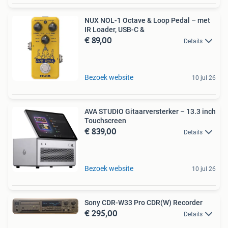
NUX NOL-1 Octave & Loop Pedal – met
IR Loader, USB-C &
€ 89,00
Details
Bezoek website
10 jul 26
AVA STUDIO Gitaarversterker – 13.3 inch
Touchscreen
€ 839,00
Details
Bezoek website
10 jul 26
Sony CDR-W33 Pro CDR(W) Recorder
€ 295,00
Details