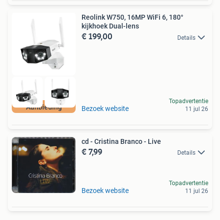
Reolink W750, 16MP WiFi 6, 180°
kijkhoek Dual-lens
€ 199,00
Details
Topadvertentie
Aanbieding
Bezoek website
11 jul 26
cd - Cristina Branco - Live
€ 7,99
Details
Topadvertentie
Bezoek website
11 jul 26