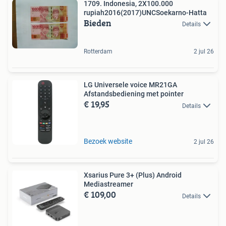
1709. Indonesia, 2X100.000
rupiah2016(2017)UNCSoekarno-Hatta
Bieden
Details
Rotterdam
2 jul 26
LG Universele voice MR21GA
Afstandsbediening met pointer
€ 19,95
Details
Bezoek website
2 jul 26
Xsarius Pure 3+ (Plus) Android
Mediastreamer
€ 109,00
Details