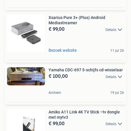
Xsarius Pure 3+ (Plus) Android
Mediastreamer
€ 99,00
Details
Bezoek website
11 jul 26
Yamaha CDC-697 5-schijfs cd-wisselaar
€ 100,00
Details
Arnhem
19 jul 26
Amiko A11 Link 4K TV Stick –tv dongle
met mytv3
€ 99,00
Details