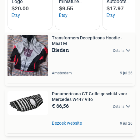
Transformers Decepticons Hoodie -
Maat M
Bieden
Details
Amsterdam
9 jul 26
Panamericana GT Grille geschikt voor
Mercedes W447 Vito
€ 66,56
Details
Bezoek website
9 jul 26