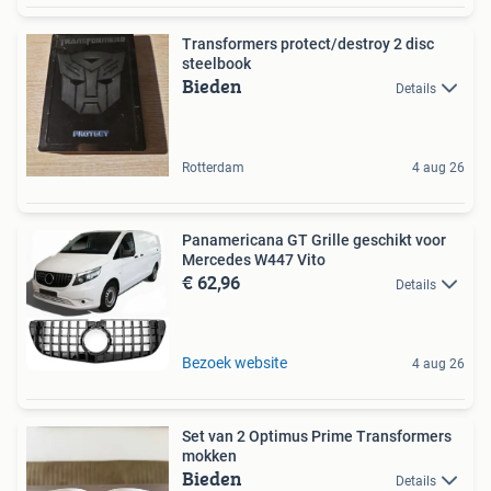
Transformers protect/destroy 2 disc
steelbook
Bieden
Details
Rotterdam
4 aug 26
Panamericana GT Grille geschikt voor
Mercedes W447 Vito
€ 62,96
Details
Bezoek website
4 aug 26
Set van 2 Optimus Prime Transformers
mokken
Bieden
Details