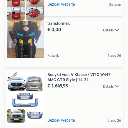
Bezoek website
Gisteren
transformer.
€ 0,00
Details
Katwijk
5 aug 26
Bodykit voor V-Klasse / VITO W447 |
AMG GTR Style | 14-24
€ 1.649,95
Details
Bezoek website
5 aug 26