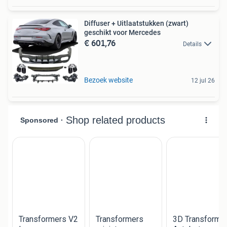
Diffuser + Uitlaatstukken (zwart)
geschikt voor Mercedes
€ 601,76
Details
Bezoek website
12 jul 26