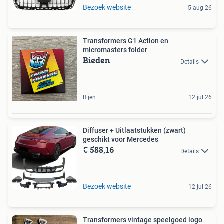
Bezoek website
5 aug 26
Transformers G1 Action en
micromasters folder
Bieden
Details
Rijen
12 jul 26
Diffuser + Uitlaatstukken (zwart)
geschikt voor Mercedes
€ 588,16
Details
Bezoek website
12 jul 26
Transformers vintage speelgoed logo