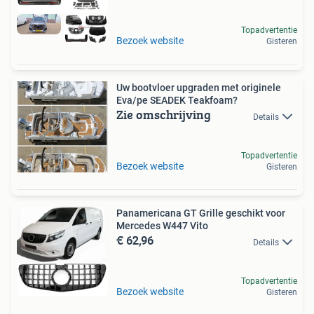
Topadvertentie
Bezoek website
Gisteren
Uw bootvloer upgraden met originele
Eva/pe SEADEK Teakfoam?
Zie omschrijving
Details
Topadvertentie
Bezoek website
Gisteren
Panamericana GT Grille geschikt voor
Mercedes W447 Vito
€ 62,96
Details
Topadvertentie
Bezoek website
Gisteren