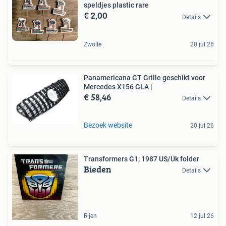
speldjes plastic rare
€ 2,00
Details
Zwolle
20 jul 26
Panamericana GT Grille geschikt voor
Mercedes X156 GLA |
€ 58,46
Details
Bezoek website
20 jul 26
Transformers G1; 1987 US/Uk folder
Bieden
Details
Rijen
12 jul 26