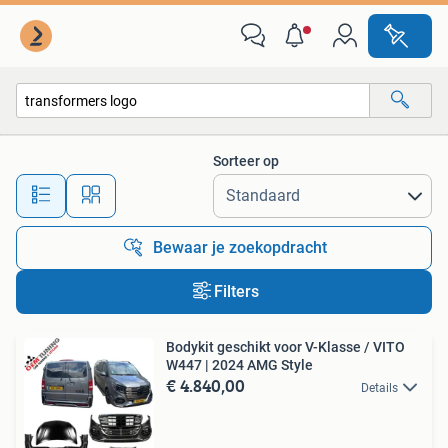
Alle categorieën…
Sorteer op
Alle afstanden…
Bewaar je zoekopdracht
Filters
Bodykit geschikt voor V-Klasse / VITO
W447 | 2024 AMG Style
€ 4.840,00
Details