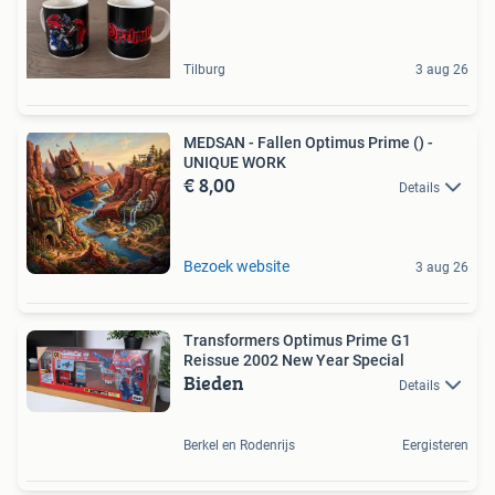
Tilburg
3 aug 26
MEDSAN - Fallen Optimus Prime () -
UNIQUE WORK
€ 8,00
Details
Bezoek website
3 aug 26
Transformers Optimus Prime G1
Reissue 2002 New Year Special
Bieden
Details
Berkel en Rodenrijs
Eergisteren