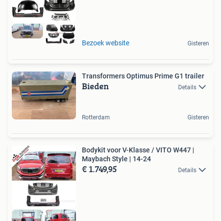
Bezoek website
Gisteren
Transformers Optimus Prime G1 trailer
Bieden
Details
Rotterdam
Gisteren
Bodykit voor V-Klasse / VITO W447 |
Maybach Style | 14-24
€ 1.749,95
Details