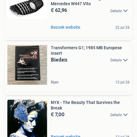
Mercedes W447 Vito
€ 62,96
Details
Bezoek website
22 jul 26
Transformers G1; 1985 MB Europese
insert
Bieden
Details
Rijen
12 jul 26
NYX - The Beauty That Survives the
Break
€ 7,00
Details
Bezoek website
12 jul 26