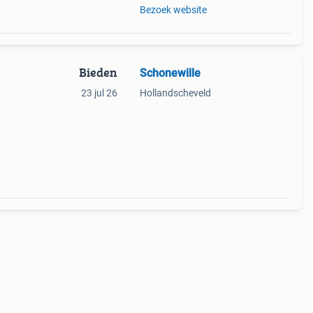
Bezoek website
Bieden
Schonewille
23 jul 26
Hollandscheveld