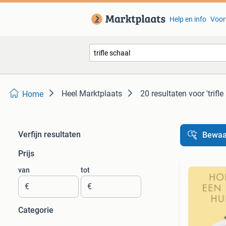
Help en info
Voor
Heel Marktplaats
20 resultaten
voor 'trifle
Home
Verfijn resultaten
Bewaa
Prijs
van
tot
€
€
Categorie