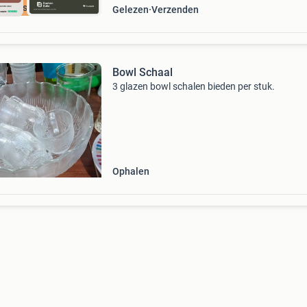
cherpste prijs
Gelezen
Verzenden
Bowl Schaal
3 glazen bowl schalen bieden per stuk.
Ophalen