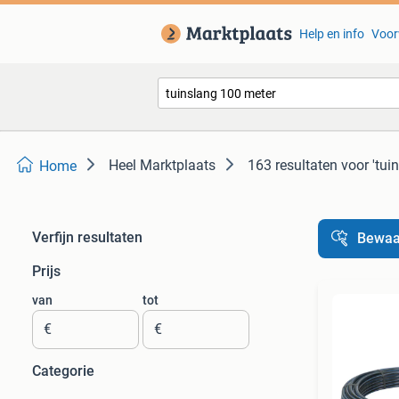
Help en info
Voor
Heel Marktplaats
163 resultaten
voor 'tui
Home
Verfijn resultaten
Bewaa
Prijs
van
tot
€
€
Categorie