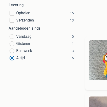
Levering
Ophalen
15
Verzenden
13
Aangeboden sinds
Vandaag
0
Gisteren
1
Een week
3
Altijd
15