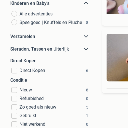
Kinderen en Baby's
Alle advertenties
Speelgoed | Knuffels en Pluche
8
Verzamelen
Sieraden, Tassen en Uiterlijk
Direct Kopen
Direct Kopen
6
Conditie
Nieuw
8
Refurbished
0
Zo goed als nieuw
5
Gebruikt
1
Niet werkend
0