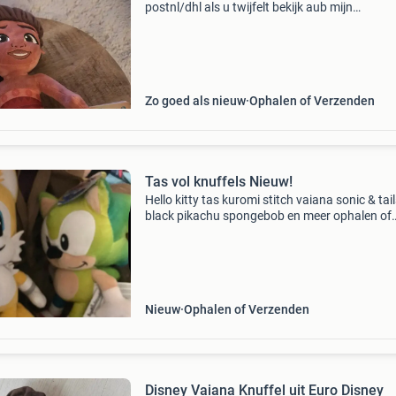
postnl/dhl als u twijfelt bekijk aub mijn
beoordelingen🫶
Zo goed als nieuw
Ophalen of Verzenden
Tas vol knuffels Nieuw!
Hello kitty tas kuromi stitch vaiana sonic & tai
black pikachu spongebob en meer ophalen of
verzenden mogelijk met postnl/dhl
Nieuw
Ophalen of Verzenden
Disney Vaiana Knuffel uit Euro Disney