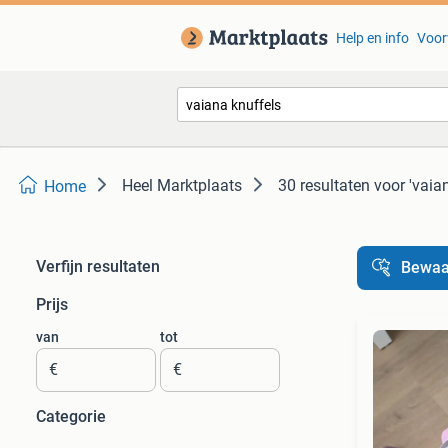
Help en info
Voor
Heel Marktplaats
30 resultaten
voor 'vaia
Home
Verfijn resultaten
Bewaa
Prijs
van
tot
€
€
Categorie