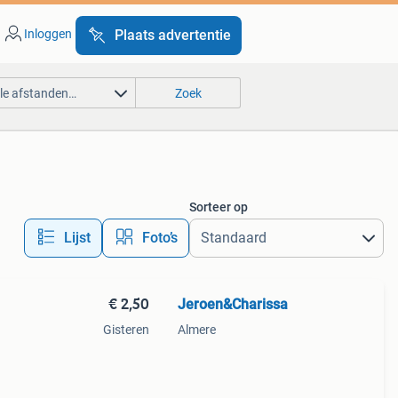
Inloggen
Plaats advertentie
lle afstanden…
Zoek
Sorteer op
Lijst
Foto’s
€ 2,50
Jeroen&Charissa
Gisteren
Almere