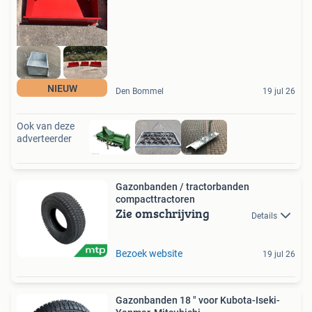
NIEUW
Den Bommel
19 jul 26
Ook van deze
adverteerder
Gazonbanden / tractorbanden
compacttractoren
Zie omschrijving
Details
Bezoek website
19 jul 26
Gazonbanden 18 " voor Kubota-Iseki-