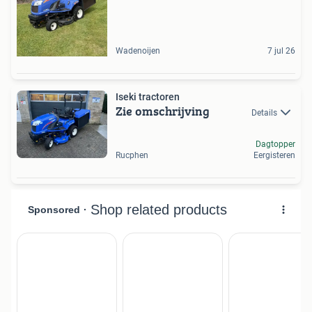
Wadenoijen
7 jul 26
Iseki tractoren
Zie omschrijving
Details
Dagtopper
Rucphen
Eergisteren