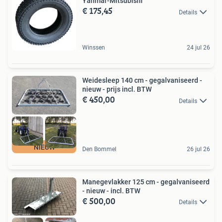
Yanmar-Mitsubishi
€ 175,45
Details
Winssen
24 jul 26
Weidesleep 140 cm - gegalvaniseerd -
nieuw - prijs incl. BTW
€ 450,00
Details
NIEUW
Den Bommel
26 jul 26
Manegevlakker 125 cm - gegalvaniseerd
- nieuw - incl. BTW
€ 500,00
Details