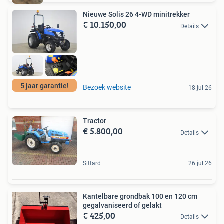
Nieuwe Solis 26 4-WD minitrekker
€ 10.150,00
Details
5 jaar garantie!
Bezoek website
18 jul 26
Tractor
€ 5.800,00
Details
Sittard
26 jul 26
Kantelbare grondbak 100 en 120 cm
gegalvaniseerd of gelakt
€ 425,00
Details