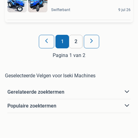
Swifterbant
9 jul 26
1
2
Pagina 1 van 2
Geselecteerde Velgen voor Iseki Machines
Gerelateerde zoektermen
Populaire zoektermen