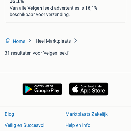
16,1%
Van alle
Velgen iseki
advertenties is
16,1%
beschikbaar voor verzending.
Heel Marktplaats
Home
31 resultaten
voor 'velgen iseki'
Blog
Marktplaats Zakelijk
Veilig en Succesvol
Help en Info