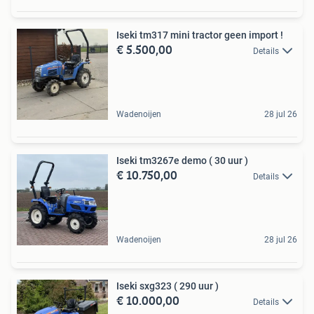
Iseki tm317 mini tractor geen import !
€ 5.500,00
Details
Wadenoijen
28 jul 26
Iseki tm3267e demo ( 30 uur )
€ 10.750,00
Details
Wadenoijen
28 jul 26
Iseki sxg323 ( 290 uur )
€ 10.000,00
Details