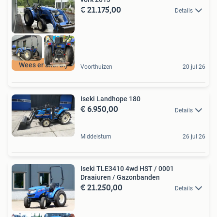
€ 21.175,00
Details
Wees er snel bij
Voorthuizen
20 jul 26
Iseki Landhope 180
€ 6.950,00
Details
Middelstum
26 jul 26
Iseki TLE3410 4wd HST / 0001
Draaiuren / Gazonbanden
€ 21.250,00
Details