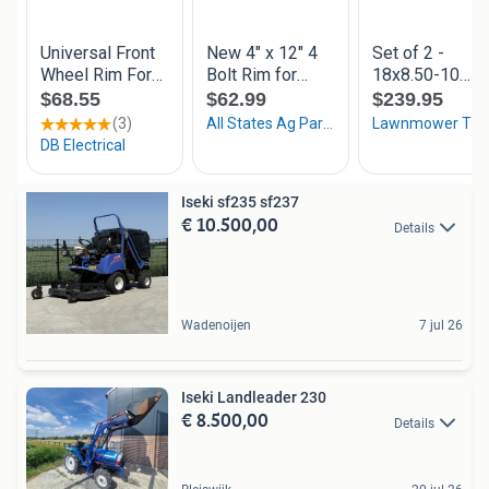
Iseki sf235 sf237
€ 10.500,00
Details
Wadenoijen
7 jul 26
Iseki Landleader 230
€ 8.500,00
Details