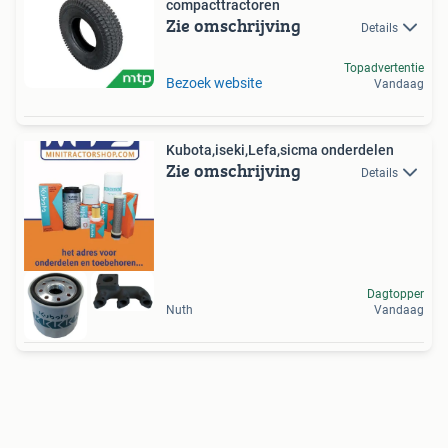
compacttractoren
Zie omschrijving
Details
Topadvertentie
Bezoek website
Vandaag
Kubota,iseki,Lefa,sicma onderdelen
Zie omschrijving
Details
Dagtopper
Nuth
Vandaag