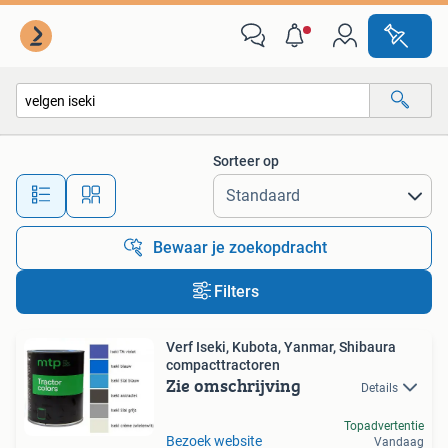
Alle categorieën…
Sorteer op
Alle afstanden…
Bewaar je zoekopdracht
Filters
Verf Iseki, Kubota, Yanmar, Shibaura
compacttractoren
Zie omschrijving
Details
Topadvertentie
Bezoek website
Vandaag