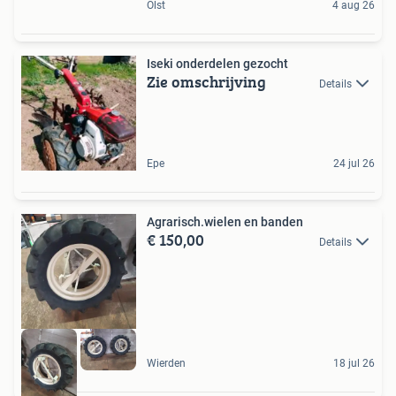
Olst
4 aug 26
Iseki onderdelen gezocht
Zie omschrijving
Details
Epe
24 jul 26
Agrarisch.wielen en banden
€ 150,00
Details
Wierden
18 jul 26