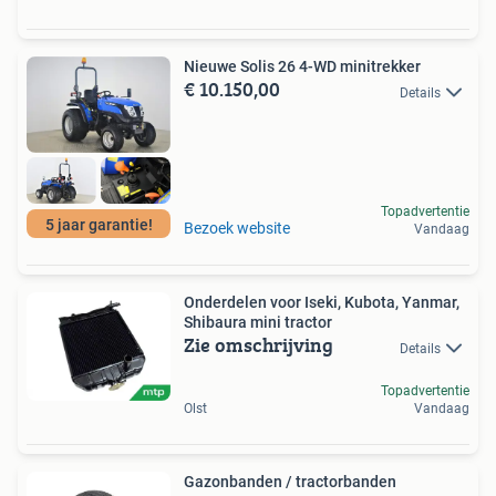
Nieuwe Solis 26 4-WD minitrekker
€ 10.150,00
Details
Topadvertentie
5 jaar garantie!
Bezoek website
Vandaag
Onderdelen voor Iseki, Kubota, Yanmar,
Shibaura mini tractor
Zie omschrijving
Details
Topadvertentie
Olst
Vandaag
Gazonbanden / tractorbanden