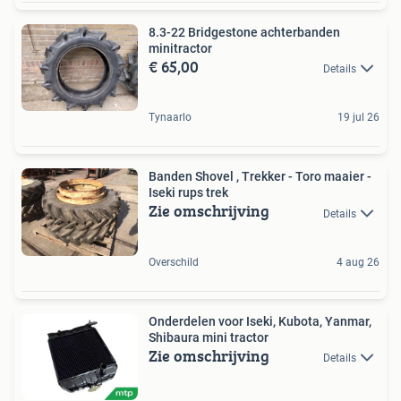
8.3-22 Bridgestone achterbanden
minitractor
€ 65,00
Details
Tynaarlo
19 jul 26
Banden Shovel , Trekker - Toro maaier -
Iseki rups trek
Zie omschrijving
Details
Overschild
4 aug 26
Onderdelen voor Iseki, Kubota, Yanmar,
Shibaura mini tractor
Zie omschrijving
Details