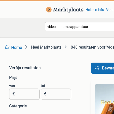
Help en info
Voor
Heel Marktplaats
848 resultaten
voor 'vi
Home
Verfijn resultaten
Bewaa
Prijs
van
tot
€
€
Categorie