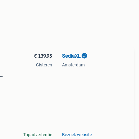
€ 139,95
SediaXL
Gisteren
Amsterdam
f
Topadvertentie
Bezoek website