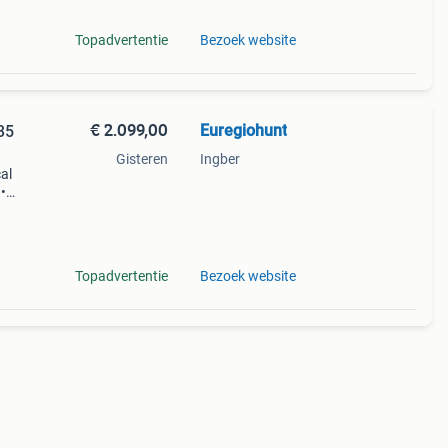
Topadvertentie
Bezoek website
€ 2.099,00
Euregiohunt
35
Gisteren
Ingber
al
•
35 mm
Topadvertentie
Bezoek website