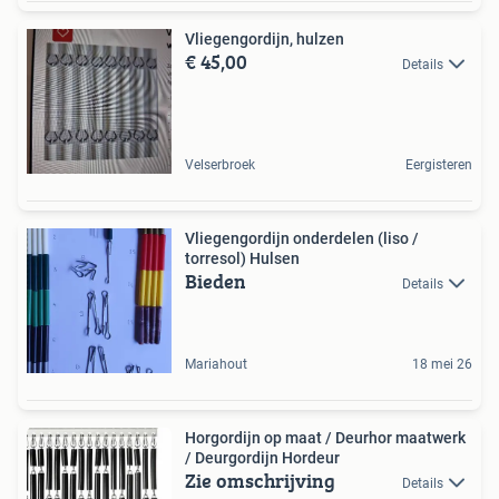
Vliegengordijn, hulzen
€ 45,00
Details
Velserbroek
Eergisteren
Vliegengordijn onderdelen (liso /
torresol) Hulsen
Bieden
Details
Mariahout
18 mei 26
Horgordijn op maat / Deurhor maatwerk
/ Deurgordijn Hordeur
Zie omschrijving
Details