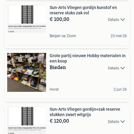
Sun-Arts Vliegen gordijn kunstof en
reserve stuks zak vol
€ 100,00
Details
Bergen op Zoom
23 mei 26
Grote partij nieuwe Hobby materialen in
een koop
Bieden
Details
Horst
2 jun 26
Sun-Arts Vliegen gordijn+zak reserve
stukken zwart witgrijs
€ 120,00
Details