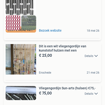
BESTE DEAL vandaag
Bezoek website
18 mei 26
Dit is een wit vliegengordijn van
kunststof hulzen met een
€ 25,00
Details
Enschede
21 mei 26
Vliegengordijn Sun-arts (hulsen) €75,-
€ 75,00
Details