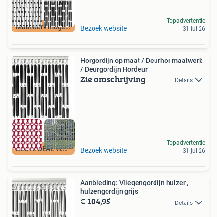
Topadvertentie
Maatwerk mogelijk
Bezoek website
31 jul 26
Horgordijn op maat / Deurhor maatwerk
/ Deurgordijn Hordeur
Zie omschrijving
Details
Topadvertentie
BESTE DEAL vandaag
Bezoek website
31 jul 26
Aanbieding: Vliegengordijn hulzen,
hulzengordijn grijs
€ 104,95
Details