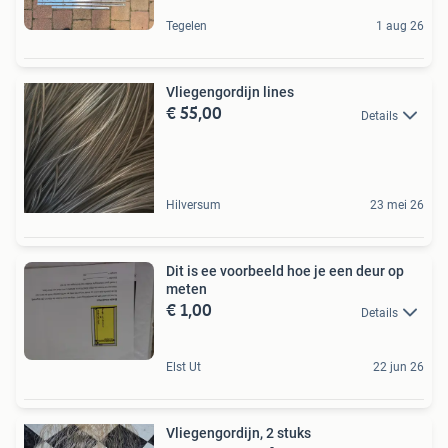
Tegelen
1 aug 26
Vliegengordijn lines
€ 55,00
Details
Hilversum
23 mei 26
Dit is ee voorbeeld hoe je een deur op
meten
€ 1,00
Details
Elst Ut
22 jun 26
Vliegengordijn, 2 stuks