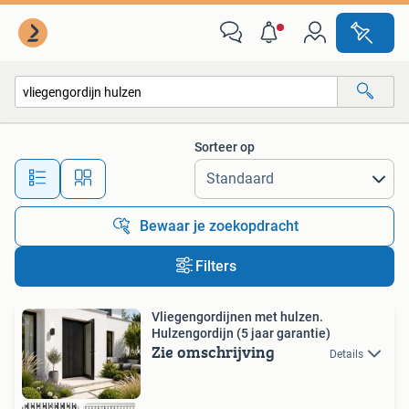
Alle categorieën…
Sorteer op
Alle afstanden…
Bewaar je zoekopdracht
Filters
Vliegengordijnen met hulzen.
Hulzengordijn (5 jaar garantie)
Zie omschrijving
Details