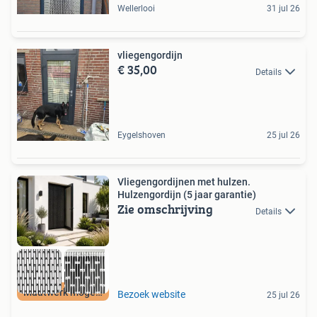
Wellerlooi
31 jul 26
vliegengordijn
€ 35,00
Details
Eygelshoven
25 jul 26
Vliegengordijnen met hulzen.
Hulzengordijn (5 jaar garantie)
Zie omschrijving
Details
Maatwerk mogelijk
Bezoek website
25 jul 26