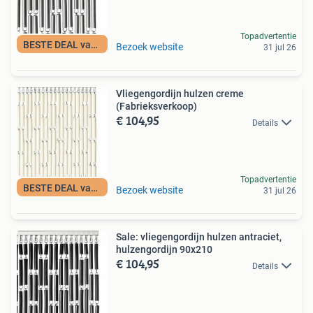
Topadvertentie
BESTE DEAL vandaag
Bezoek website
31 jul 26
Vliegengordijn hulzen creme
(Fabrieksverkoop)
€ 104,95
Details
Topadvertentie
BESTE DEAL vandaag
Bezoek website
31 jul 26
Sale: vliegengordijn hulzen antraciet,
hulzengordijn 90x210
€ 104,95
Details