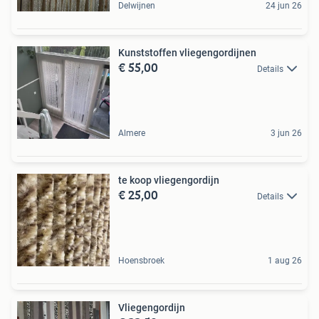
Delwijnen
24 jun 26
Kunststoffen vliegengordijnen
€ 55,00
Details
Almere
3 jun 26
te koop vliegengordijn
€ 25,00
Details
Hoensbroek
1 aug 26
Vliegengordijn