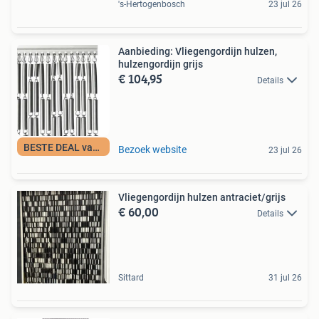
's-Hertogenbosch
23 jul 26
Aanbieding: Vliegengordijn hulzen,
hulzengordijn grijs
€ 104,95
Details
BESTE DEAL vandaag
Bezoek website
23 jul 26
Vliegengordijn hulzen antraciet/grijs
€ 60,00
Details
Sittard
31 jul 26