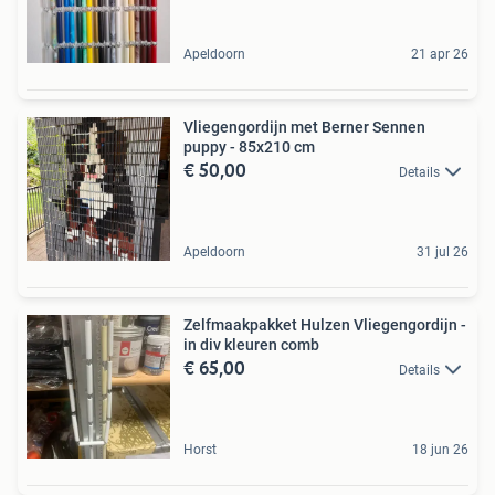
Apeldoorn
21 apr 26
Vliegengordijn met Berner Sennen
puppy - 85x210 cm
€ 50,00
Details
Apeldoorn
31 jul 26
Zelfmaakpakket Hulzen Vliegengordijn -
in div kleuren comb
€ 65,00
Details
Horst
18 jun 26