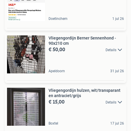
Doetinchem
1 jul 26
Vliegengordijn Berner Sennenhond -
90x210 cm
€ 50,00
Details
Apeldoorn
31 jul 26
Vliegengordijn hulzen, wit/transparant
en antraciet/grijs
€ 15,00
Details
Boxtel
17 jul 26