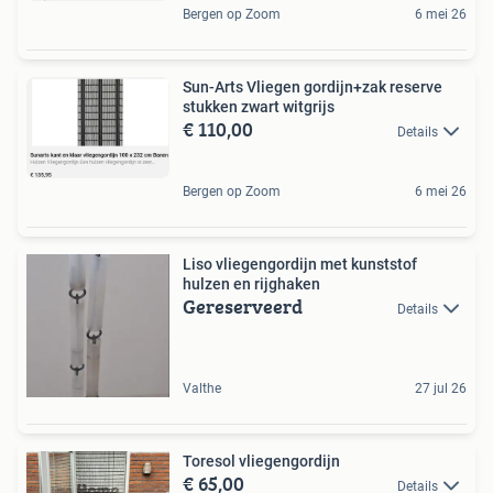
Bergen op Zoom
6 mei 26
Sun-Arts Vliegen gordijn+zak reserve
stukken zwart witgrijs
€ 110,00
Details
Bergen op Zoom
6 mei 26
Liso vliegengordijn met kunststof
hulzen en rijghaken
Gereserveerd
Details
Valthe
27 jul 26
Toresol vliegengordijn
€ 65,00
Details