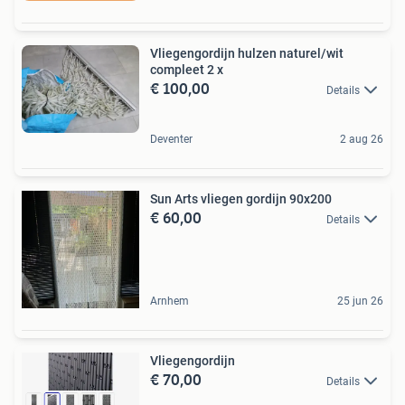
Vliegengordijn hulzen naturel/wit
compleet 2 x
€ 100,00
Details
Deventer
2 aug 26
Sun Arts vliegen gordijn 90x200
€ 60,00
Details
Arnhem
25 jun 26
Vliegengordijn
€ 70,00
Details