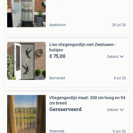
Apeldoorn
26 jul 26
Liso vliegengordijn met Zwaluwen -
hulsjes
€ 75,00
Details
Barneveld
8 jul 26
Vliegengordijn maat: 200 cm hoog en 94
cm breed
Gereserveerd
Details
Steenwijk
6 jun 26