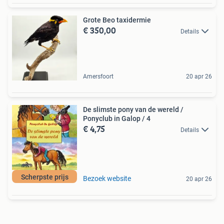
Grote Beo taxidermie
€ 350,00
Details
Amersfoort
20 apr 26
De slimste pony van de wereld /
Ponyclub in Galop / 4
€ 4,75
Details
Scherpste prijs
Bezoek website
20 apr 26