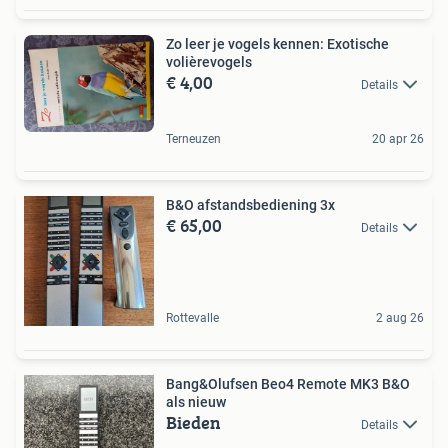
Zo leer je vogels kennen: Exotische
volièrevogels
€ 4,00
Details
Terneuzen
20 apr 26
B&O afstandsbediening 3x
€ 65,00
Details
Rottevalle
2 aug 26
Bang&Olufsen Beo4 Remote MK3 B&O
als nieuw
Bieden
Details