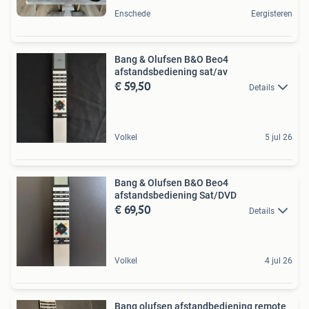
Enschede
Eergisteren
Bang & Olufsen B&O Beo4
afstandsbediening sat/av
€ 59,50
Details
Volkel
5 jul 26
Bang & Olufsen B&O Beo4
afstandsbediening Sat/DVD
€ 69,50
Details
Volkel
4 jul 26
Bang olufsen afstandbediening remote