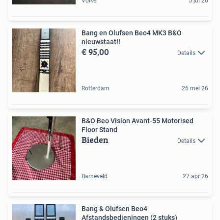
Volkel
5 jul 26
Bang en Olufsen Beo4 MK3 B&O
nieuwstaat!!
€ 95,00
Details
Rotterdam
26 mei 26
B&O Beo Vision Avant-55 Motorised
Floor Stand
Bieden
Details
Barneveld
27 apr 26
Bang & Olufsen Beo4
Afstandsbedieningen (2 stuks)