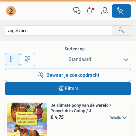
Alle categorieën…
Sorteer op
Alle afstanden…
Bewaar je zoekopdracht
Filters
De slimste pony van de wereld /
Ponyclub in Galop / 4
€ 4,75
Details