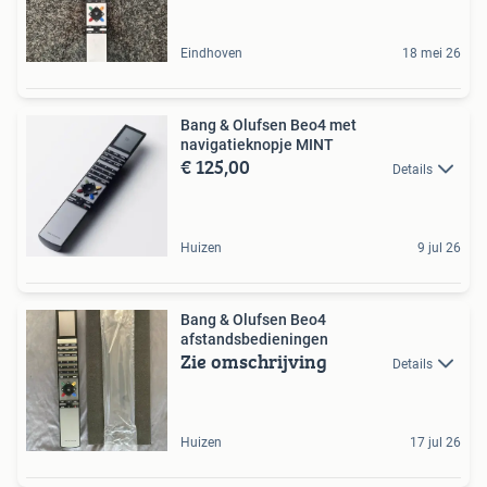
Eindhoven
18 mei 26
Bang & Olufsen Beo4 met
navigatieknopje MINT
€ 125,00
Details
Huizen
9 jul 26
Bang & Olufsen Beo4
afstandsbedieningen
Zie omschrijving
Details
Huizen
17 jul 26