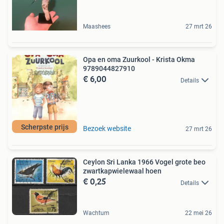
Maashees
27 mrt 26
Opa en oma Zuurkool - Krista Okma
9789044827910
€ 6,00
Details
Scherpste prijs
Bezoek website
27 mrt 26
Ceylon Sri Lanka 1966 Vogel grote beo
zwartkapwielewaal hoen
€ 0,25
Details
Wachtum
22 mei 26