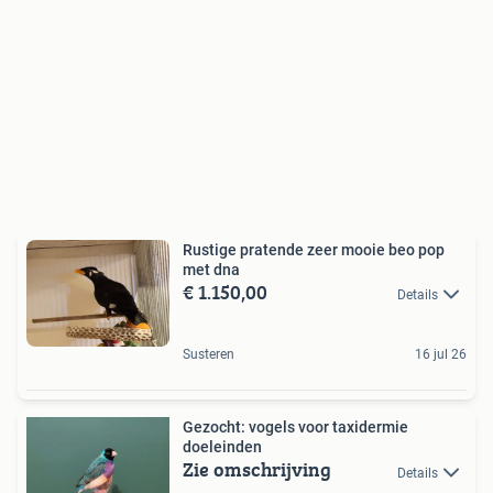
Rustige pratende zeer mooie beo pop
met dna
€ 1.150,00
Details
Susteren
16 jul 26
Gezocht: vogels voor taxidermie
doeleinden
Zie omschrijving
Details