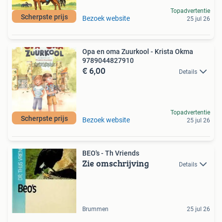
Topadvertentie
Scherpste prijs
Bezoek website
25 jul 26
Opa en oma Zuurkool - Krista Okma
9789044827910
€ 6,00
Details
Topadvertentie
Scherpste prijs
Bezoek website
25 jul 26
BEO's - Th Vriends
Zie omschrijving
Details
Brummen
25 jul 26