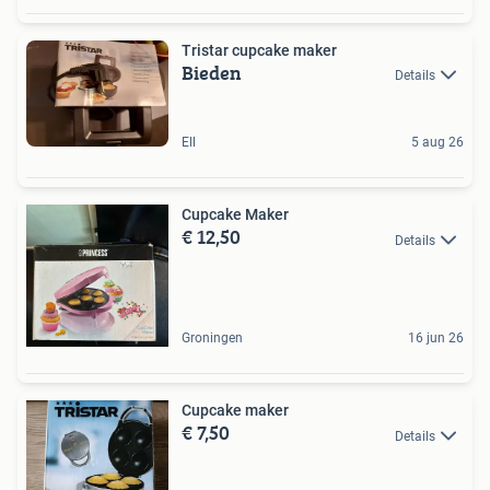
Tristar cupcake maker
Bieden
Details
Ell
5 aug 26
Cupcake Maker
€ 12,50
Details
Groningen
16 jun 26
Cupcake maker
€ 7,50
Details