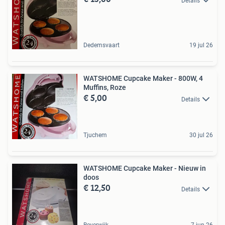
Details
Dedemsvaart
19 jul 26
WATSHOME Cupcake Maker - 800W, 4
Muffins, Roze
€ 5,00
Details
Tjuchem
30 jul 26
WATSHOME Cupcake Maker - Nieuw in
doos
€ 12,50
Details