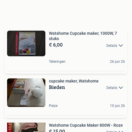
Watshome Cupcake maker, 1000W, 7
stuks
€ 6,00
Details
Teteringen
26 jun 26
cupcake maker, Watshome
Bieden
Details
Peize
10 jun 26
Watshome Cupcake Maker 800W - Roze
€ 15,00