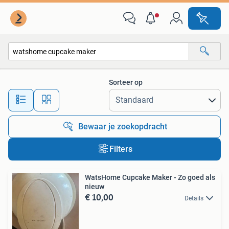
Alle categorieën…
Sorteer op
Alle afstanden…
Bewaar je zoekopdracht
Filters
WatsHome Cupcake Maker - Zo goed als
nieuw
€ 10,00
Details