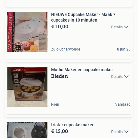
NIEUWE Cupcake Maker - Maak 7
cupcakes in 10 minuten!
€ 10,00
Details
Zuid-Scharwoude
8 jun 26
Muffin Maker en cupcake maker
Bieden
Details
Rijen
Vandaag
tristar cupcake maker
€ 15,00
Details