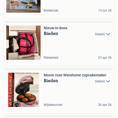
Nistelrode
13 jun 26
Nieuw in doos.
Bieden
Details
Ridderkerk
23 apr 26
Mooie roze Watshome cupcakemaker
Bieden
Details
Wijdewormer
26 apr 26