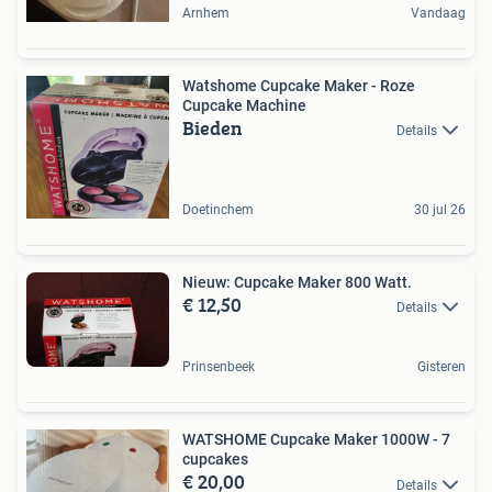
Arnhem
Vandaag
Watshome Cupcake Maker - Roze
Cupcake Machine
Bieden
Details
Doetinchem
30 jul 26
Nieuw: Cupcake Maker 800 Watt.
€ 12,50
Details
Prinsenbeek
Gisteren
WATSHOME Cupcake Maker 1000W - 7
cupcakes
€ 20,00
Details