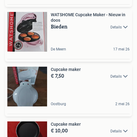
WATSHOME Cupcake Maker - Nieuw in
doos
Bieden
Details
De Meern
17 mei 26
Cupcake maker
€ 7,50
Details
Oostburg
2 mei 26
Cupcake maker
€ 10,00
Details