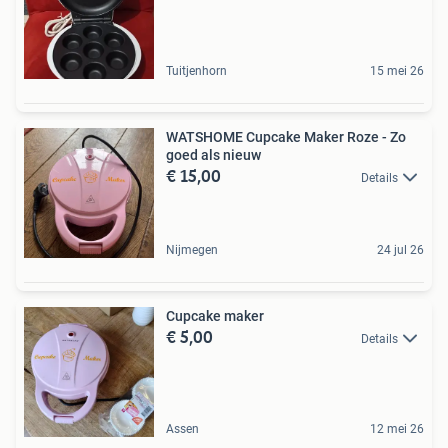
Tuitjenhorn
15 mei 26
WATSHOME Cupcake Maker Roze - Zo
goed als nieuw
€ 15,00
Details
Nijmegen
24 jul 26
Cupcake maker
€ 5,00
Details
Assen
12 mei 26