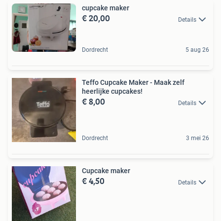
cupcake maker
€ 20,00
Details
Dordrecht
5 aug 26
Teffo Cupcake Maker - Maak zelf
heerlijke cupcakes!
€ 8,00
Details
Dordrecht
3 mei 26
Cupcake maker
€ 4,50
Details