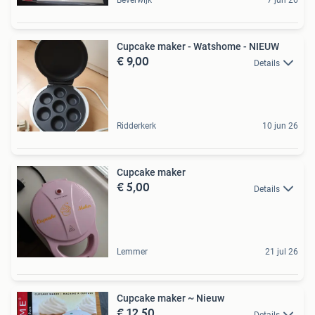
Beverwijk
7 jun 26
Cupcake maker - Watshome - NIEUW
€ 9,00
Details
Ridderkerk
10 jun 26
Cupcake maker
€ 5,00
Details
Lemmer
21 jul 26
Cupcake maker ~ Nieuw
€ 12,50
Details