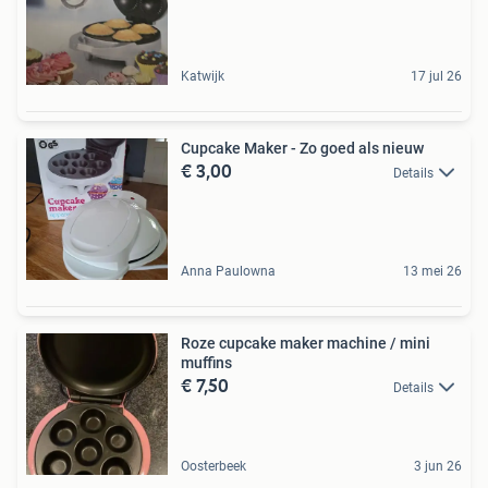
Katwijk
17 jul 26
Cupcake Maker - Zo goed als nieuw
€ 3,00
Details
Anna Paulowna
13 mei 26
Roze cupcake maker machine / mini
muffins
€ 7,50
Details
Oosterbeek
3 jun 26