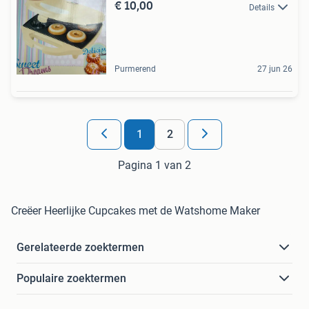
€ 10,00
Details
Purmerend
27 jun 26
1
2
Pagina 1 van 2
Creëer Heerlijke Cupcakes met de Watshome Maker
Gerelateerde zoektermen
Populaire zoektermen