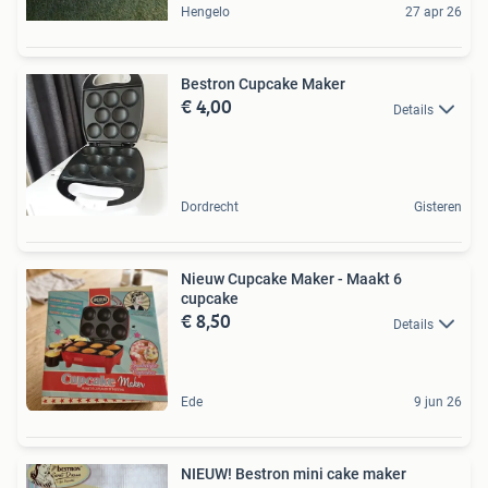
Hengelo
27 apr 26
Bestron Cupcake Maker
€ 4,00
Details
Dordrecht
Gisteren
Nieuw Cupcake Maker - Maakt 6
cupcake
€ 8,50
Details
Ede
9 jun 26
NIEUW! Bestron mini cake maker