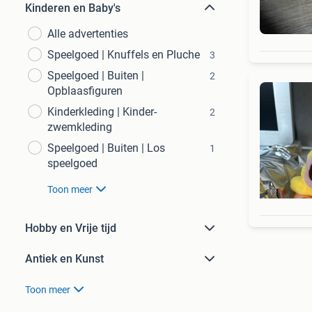
Kinderen en Baby's
Alle advertenties
Speelgoed | Knuffels en Pluche
3
Speelgoed | Buiten |
2
Opblaasfiguren
Kinderkleding | Kinder-
2
zwemkleding
Speelgoed | Buiten | Los
1
speelgoed
Toon meer
Hobby en Vrije tijd
Antiek en Kunst
Toon meer