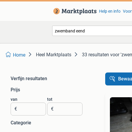
Help en info
Voor
Heel Marktplaats
33 resultaten
voor 'zwe
Home
Verfijn resultaten
Bewaa
Prijs
van
tot
€
€
Categorie