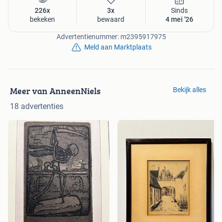
226x
3x
Sinds
bekeken
bewaard
4 mei '26
Advertentienummer: m2395917975
Meld aan Marktplaats
Meer van AnneenNiels
Bekijk alles
18 advertenties