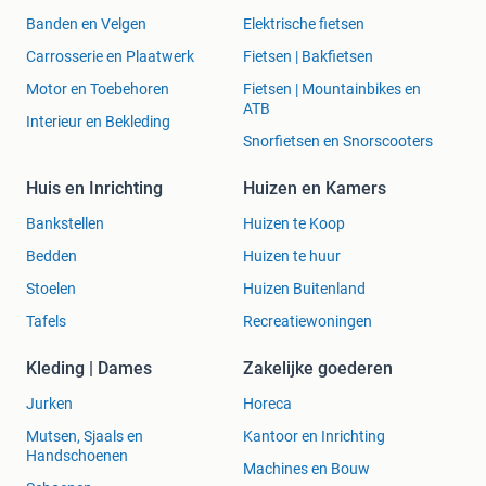
Banden en Velgen
Elektrische fietsen
Carrosserie en Plaatwerk
Fietsen | Bakfietsen
Motor en Toebehoren
Fietsen | Mountainbikes en
ATB
Interieur en Bekleding
Snorfietsen en Snorscooters
Huis en Inrichting
Huizen en Kamers
Bankstellen
Huizen te Koop
Bedden
Huizen te huur
Stoelen
Huizen Buitenland
Tafels
Recreatiewoningen
Kleding | Dames
Zakelijke goederen
Jurken
Horeca
Mutsen, Sjaals en
Kantoor en Inrichting
Handschoenen
Machines en Bouw