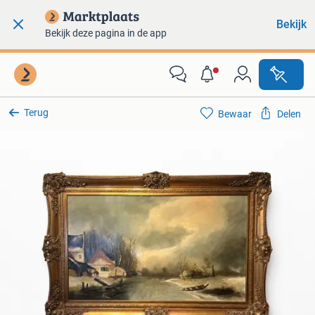
Bekijk
Bekijk deze pagina in de app
Terug
Bewaar
Delen