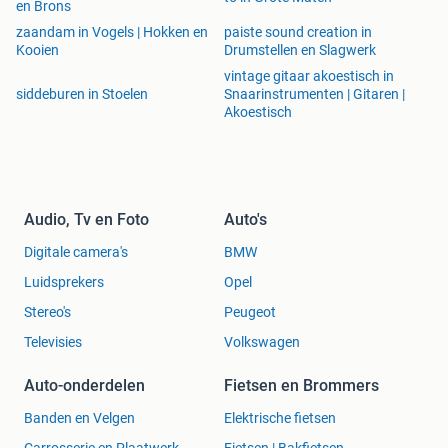
en Brons
zaandam in Vogels | Hokken en
paiste sound creation in
Kooien
Drumstellen en Slagwerk
vintage gitaar akoestisch in
siddeburen in Stoelen
Snaarinstrumenten | Gitaren |
Akoestisch
Audio, Tv en Foto
Auto's
Digitale camera's
BMW
Luidsprekers
Opel
Stereo's
Peugeot
Televisies
Volkswagen
Auto-onderdelen
Fietsen en Brommers
Banden en Velgen
Elektrische fietsen