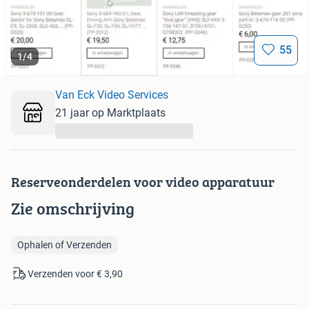
55
1
/
4
Van Eck Video Services
21 jaar op Marktplaats
...
Reserveonderdelen voor video apparatuur
Zie omschrijving
Ophalen of Verzenden
Verzenden voor € 3,90