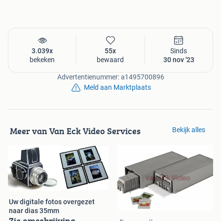
3.039x
55x
Sinds
bekeken
bewaard
30 nov '23
Advertentienummer: a1495700896
Meld aan Marktplaats
Meer van Van Eck Video Services
Bekijk alles
Uw digitale fotos overgezet
naar dias 35mm
Zie omschrijving