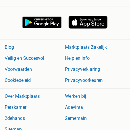
Blog
Marktplaats Zakelijk
Veilig en Succesvol
Help en Info
Voorwaarden
Privacyverklaring
Cookiebeleid
Privacyvoorkeuren
Over Marktplaats
Werken bij
Perskamer
Adevinta
2dehands
2ememain
Sitemap