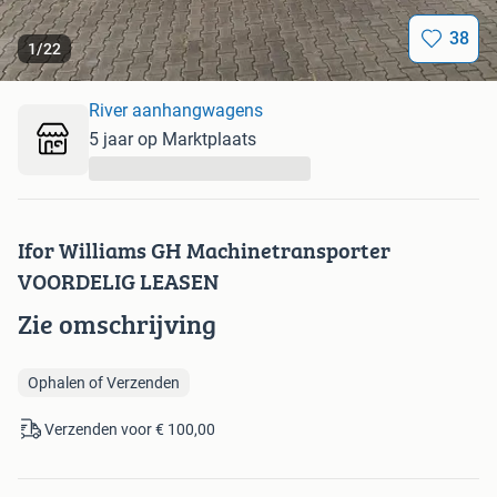
38
1
/
22
River aanhangwagens
5 jaar op Marktplaats
...
Ifor Williams GH Machinetransporter
VOORDELIG LEASEN
Zie omschrijving
Ophalen of Verzenden
Verzenden voor € 100,00