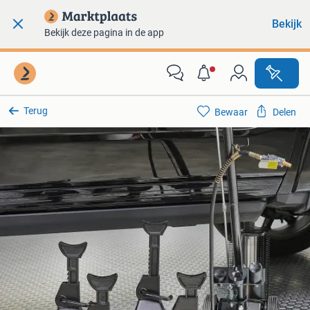
Bekijk
Bekijk deze pagina in de app
Terug
Bewaar
Delen