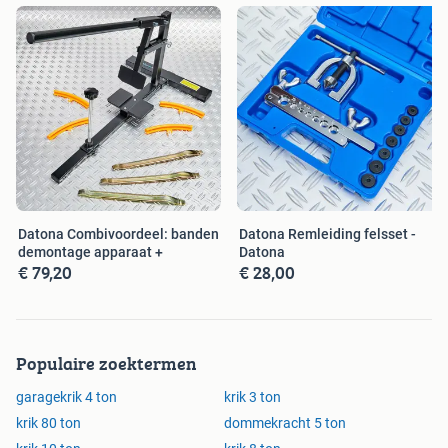
Datona Combivoordeel: banden
Datona Remleiding felsset -
demontage apparaat +
Datona
€ 79,20
€ 28,00
Populaire zoektermen
garagekrik 4 ton
krik 3 ton
krik 80 ton
dommekracht 5 ton