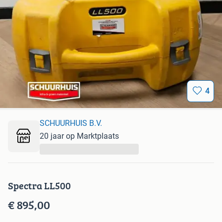
4
SCHUURHUIS B.V.
20 jaar op Marktplaats
...
Spectra LL500
€ 895,00