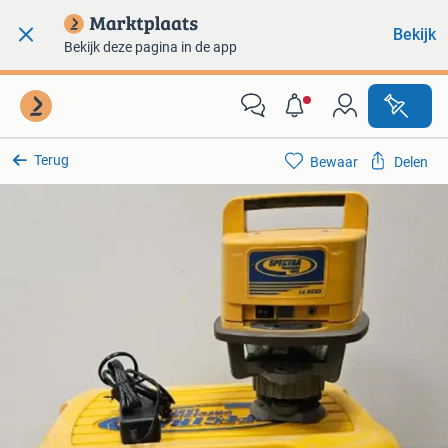
Bekijk
Bekijk deze pagina in de app
Terug
Bewaar
Delen