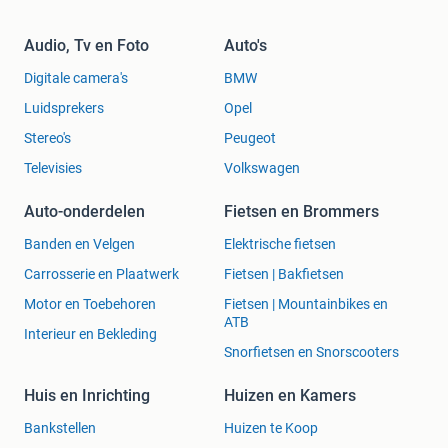
Audio, Tv en Foto
Auto's
Digitale camera's
BMW
Luidsprekers
Opel
Stereo's
Peugeot
Televisies
Volkswagen
Auto-onderdelen
Fietsen en Brommers
Banden en Velgen
Elektrische fietsen
Carrosserie en Plaatwerk
Fietsen | Bakfietsen
Motor en Toebehoren
Fietsen | Mountainbikes en
ATB
Interieur en Bekleding
Snorfietsen en Snorscooters
Huis en Inrichting
Huizen en Kamers
Bankstellen
Huizen te Koop