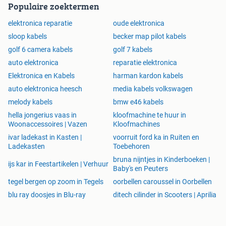
Populaire zoektermen
elektronica reparatie
oude elektronica
sloop kabels
becker map pilot kabels
golf 6 camera kabels
golf 7 kabels
auto elektronica
reparatie elektronica
Elektronica en Kabels
harman kardon kabels
auto elektronica heesch
media kabels volkswagen
melody kabels
bmw e46 kabels
hella jongerius vaas in
kloofmachine te huur in
Woonaccessoires | Vazen
Kloofmachines
ivar ladekast in Kasten |
voorruit ford ka in Ruiten en
Ladekasten
Toebehoren
bruna nijntjes in Kinderboeken |
ijs kar in Feestartikelen | Verhuur
Baby's en Peuters
tegel bergen op zoom in Tegels
oorbellen caroussel in Oorbellen
blu ray doosjes in Blu-ray
ditech cilinder in Scooters | Aprilia