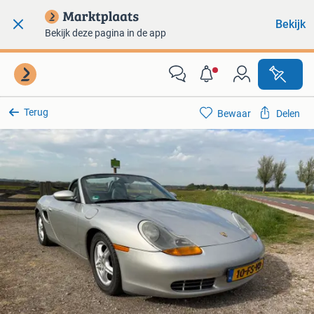
Bekijk
Bekijk deze pagina in de app
Terug
Bewaar
Delen