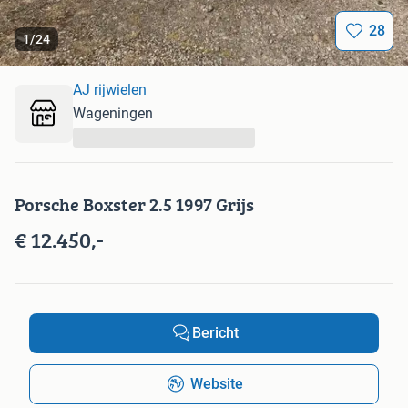
28
1
/
24
AJ rijwielen
Wageningen
...
Porsche Boxster 2.5 1997 Grijs
€ 12.450,-
Bericht
Website